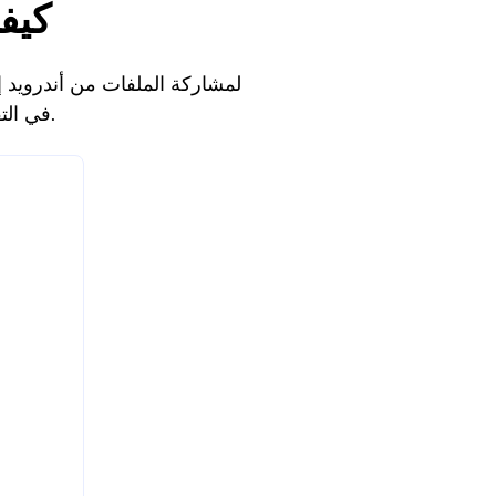
كيفي
في التقاط المحتوى، فإن المهام الثقيلة مثل التحرير والأرشفة تُنجز بشكل أفضل على جهاز الكمبيوتر.