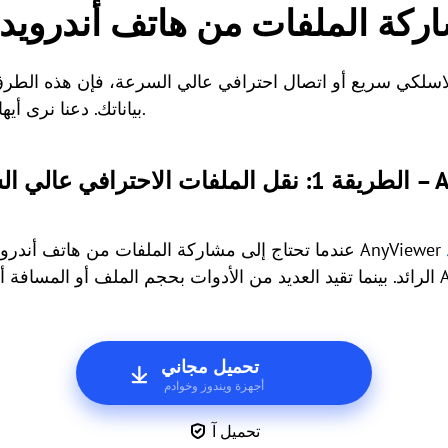
ركة الملفات من هاتف أندرويد مع
اسلكي سريع أو اتصال احترافي عالي السرعة، فإن هذه الطرق
بياناتك. دعنا نرى أيها يناسب احتياجاتك بشكل أفضل.
 عن بُعد – AnyViewer
الرائد. بينما تقيد العديد من الأدوات بحجم الملف أو المسافة أو الإعدادات المعقدة
تحميل مجاني
أجهزة ويندوز وخوادم
تحميل آ