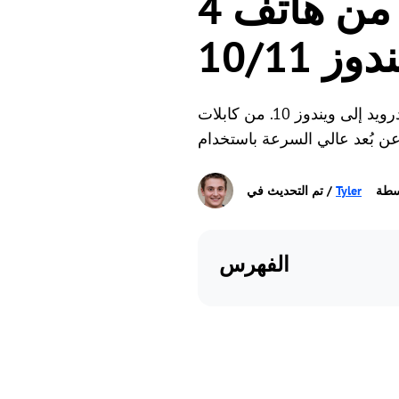
4 طرق سهلة لمشاركة الملفات من هاتف
 10/11
ن
يشرح هذا الدليل أفضل 4 طرق لنقل الصور والفيديوهات والمستندات من أندرويد إلى ويندوز 10. من كابلات USB التقليدية
سطة
Tyler
الفهرس