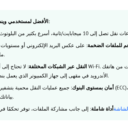
لماذا تُعد AnyViewer الأفضل لمستخدمي ويندوز 10:
م للملفات الضخمة
: على عكس البريد الإلكتروني أو مستويات السحابة المجان
ملفات تصل إلى 2 تيرابايت.
النقل عبر الشبكات المختلفة
: لا تحتاج إلى أن تكون على
الأندرويد في مقهى إلى جهاز الكمبيوتر الذي يعمل بنظام ويندوز 10 في المنزل.
أمان بمستوى البنوك
بياناتك الخاصة في الأيدي الخطأ.
شاشة
أداة شاملة
: إلى جانب مشاركة الملفات، توفر تحكمًا ف