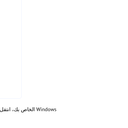
الخطوة 3. على هاتف Android الخاص