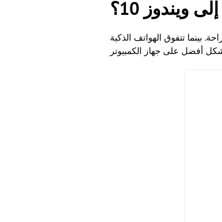
 ويندوز 10؟
ين السرعة والراحة. بينما تتفوق الهواتف الذكية