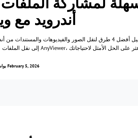
الألعاب عن بُعد
أندرويد مع ويندوز
اتصل بالألعاب من أي مكا
/ تم التحديث في February 5, 2026
بوا