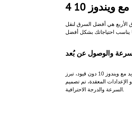
 ويندوز 10
 الأربع هي أفضل السرق لنقل
، تم تصميم AnyViewer لحركة البيانات عالية
السرعة والدرجة الاحترافية.