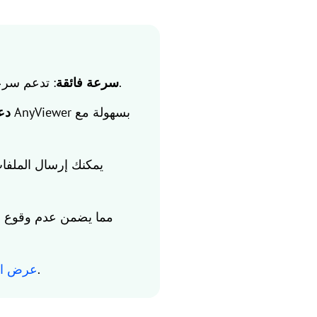
: تدعم سرعات نقل تصل إلى 10 ميجابايت/ثانية، أسرع بكثير من البلوتوث أو رفع السحابة القياسي.
سرعة فائقة
دع
.
عرض ال