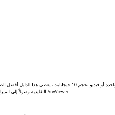
التقليدية وصولاً إلى الميزات الاحترافية عالية السرعة في AnyViewer.