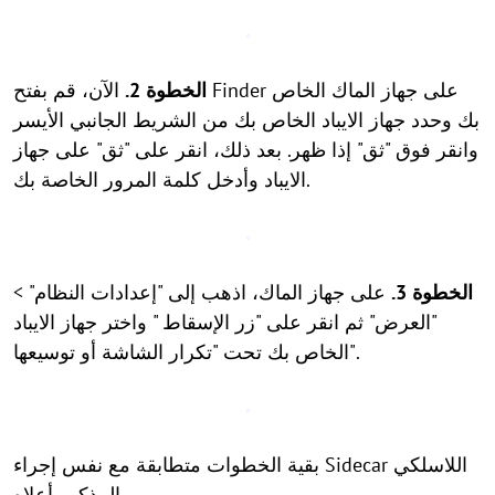
الخطوة 2.
الآن، قم بفتح Finder على جهاز الماك الخاص
بك وحدد جهاز الايباد الخاص بك من الشريط الجانبي الأيسر
وانقر فوق "ثق" إذا ظهر. بعد ذلك، انقر على "ثق" على جهاز
الايباد وأدخل كلمة المرور الخاصة بك.
الخطوة 3.
على جهاز الماك، اذهب إلى "إعدادات النظام" >
"العرض" ثم انقر على "زر الإسقاط " واختر جهاز الايباد
الخاص بك تحت "تكرار الشاشة أو توسيعها".
بقية الخطوات متطابقة مع نفس إجراء Sidecar اللاسلكي
المذكور أعلاه.