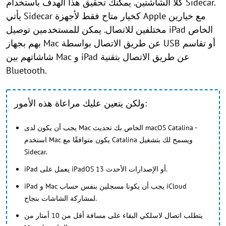
كلا الشاشتين. يمكنك تحقيق هذا الهدف باستخدام Sidecar.
يأتي Sidecar كخيار متاح فقط لأجهزة Apple مع خيارين
مختلفين للاتصال. يمكن للمستخدمين توصيل iPad الخاص
بهم بجهاز Mac عن طريق الاتصال بواسطة USB أو تقاسم
شاشاتهم بين Mac و iPad عن طريق الاتصال بتقنية
Bluetooth.
ولكن يتعين عليك مراعاة هذه الأمور:
يجب أن يكون لدى Mac الخاص بك تحديث macOS Catalina -
استخدم Mac يكون متوافقًا مع Catalina ويسمح لك بتشغيل
Sidecar.
iPad يعمل على iPadOS 13 أو الإصدارات الأحدث.
iPad و Mac يجب أن يكونا مسجلين بنفس حساب iCloud
لمشاركة الشاشات بنجاح.
يتطلب اتصال لاسلكي البقاء على مسافة أقل من 10 أمتار من