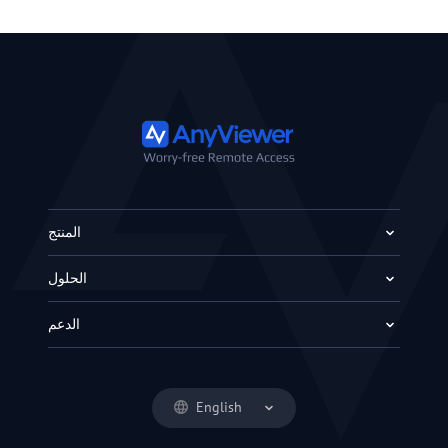
المنتج
الحلول
الدعم
English