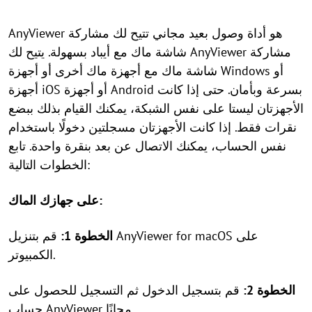
AnyViewer هو أداة وصول بعيد مجاني تتيح لك مشاركة
شاشة ماك مع أيباد بسهولة. يتيح لك AnyViewer مشاركة
شاشة ماك مع أجهزة ماك أخرى أو أجهزة Windows أو
أجهزة iOS أو أجهزة Android بسرعة وبأمان. حتى إذا كانت
الأجهزتان ليستا على نفس الشبكة، يمكنك القيام بذلك ببضع
نقرات فقط. إذا كانت الأجهزتان مسجلتين دخولًا باستخدام
نفس الحساب، يمكنك الاتصال عن بعد بنقرة واحدة. تابع
الخطوات التالية:
على جهازك الماك:
الخطوة 1:
قم بتنزيل AnyViewer for macOS على
الكمبيوتر.
الخطوة 2:
قم بتسجيل الدخول ثم التسجيل للحصول على
حساب AnyViewer مجانًا.