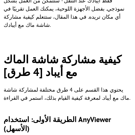
فقط أيبادك عند التنقل - ستتمكن من العمل بشكل
نموذجي. بفضل الأجهزة اللوحية، يمكنك العمل تقريبًا في
أي مكان تريده. في هذا المقال، ستتعلم كيفية مشاركة
شاشة ماك مع أيبادك.
كيفية مشاركة شاشة الماك
مع أيباد [4 طرق]
يحتوي هذا القسم على 4 طرق مختلفة لمشاركة شاشة
ماك مع أيباد. لمعرفة كيفية القيام بذلك، استمر في القراءة.
الطريقة الأولى: استخدام AnyViewer
(الأسهل)