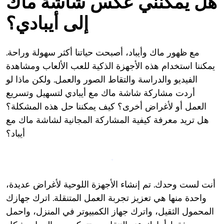
هل يمكنني عكس شاشة ماك
إلى أيبادي؟
مع ظهور ماك وأيباد، أصبحت حياتنا أكثر سهولة وراحة.
يمكننا استخدام هذه الأجهزة الذكية للعب الألعاب ومشاهدة
الفيديو والدراسة والتقاط الصور والعمل. ولكن ماذا لو
أردت مشاركة شاشة ماك مع أيبادي لتسهيل وتسريع
العمل أو لأغراض أخرى؟ كيف يمكننا حل هذه المشكلة؟
هل تريد معرفة كيفية المشاركة المجانية لشاشة ماك مع
أيباد؟
أنت لست وحدك. تم إنشاء الأجهزة اللوحية لأغراض عديدة،
واحدة منها هي تعزيز تجربة العمل المتنقلة. اترك جهازك
المحمول الثقيل، واترك جهاز الكمبيوتر في المنزل، واحمل