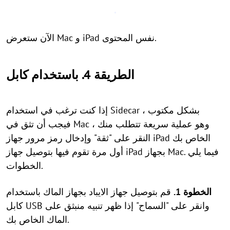
الآن ستعرض Mac و iPad نفس المحتوى.
الطريقة 4. باستخدام كابل
إذا كنت ترغب في استخدام Sidecar بشكل مكتوب ،
فيجب أن تثق في Mac ، وهو عملية سريعة تتطلب منك
النقر على "ثقة" وإدخال رمز مرور جهاز iPad الخاص بك
أول مرة تقوم فيها بتوصيل جهاز iPad بجهاز Mac. فيما يلي
الخطوات.
الخطوة 1.
قم بتوصيل جهاز الايباد بجهاز الماك باستخدام
كابل USB وانقر على "السماح" إذا ظهر تنبيه منبثق على
الماك الخاص بك.