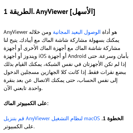
الطريقة 1. AnyViewer [الأسهل]
AnyViewer هو أداة
الوصول البعيد المجانية
ومن خلاله
يمكنك بسهولة مشاركة شاشة الماك مع أيبادك. يتيح لنا
مشاركة شاشة الماك مع أجهزة الماك الأخرى أو أجهزة
ويندوز أو أجهزة iOS أو أجهزة Android بأمان وسرعة. حتى
إذا لم تكن الأجهزتان في نفس الشبكة، يمكنك القيام بذلك
ببضع نقرات فقط. إذا كانت كلا الجهازين مسجلين الدخول
إلى نفس الحساب، حتى يمكنك الاتصال عن بعد بنقرة
واحدة. تابعني الآن.
على الكمبيوتر الماك:
الخطوة 1.
قم بتنزيل AnyViewer لنظام التشغيل macOS
على الكمبيوتر.