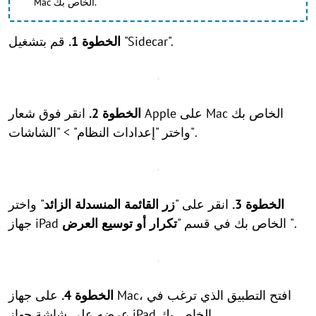
Mac الخاص بك.
قم بتشغيل "Sidecar".
الخطوة 1.
الخطوة 2.
انقر فوق شعار Apple على Mac الخاص بك
واختر "إعدادات النظام" > "الشاشات".
الخطوة 3.
انقر على "
زر القائمة المنسدلة الزائد
" واختر
".
تكرار أو توسيع العرض
جهاز iPad الخاص بك في قسم "
الخطوة 4.
على جهاز Mac، افتح التطبيق الذي ترغب في
عرضه على شاشة جهاز iPad الخاص بك.