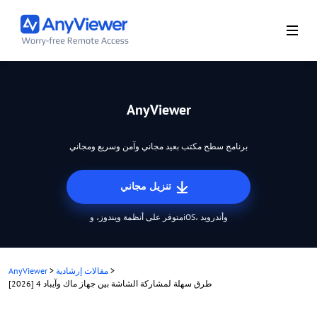
AnyViewer
برنامج سطح مكتب بعيد مجاني وآمن وسريع ومجاني
تنزيل مجاني
متوفر على أنظمة ويندوز، وiOS، وأندرويد
>
مقالات إرشادية
>
AnyViewer
[2026] 4 طرق سهلة لمشاركة الشاشة بين جهاز ماك وآيباد