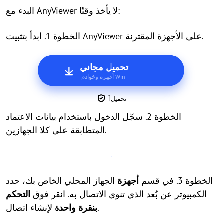
البدء مع AnyViewer لا يأخذ وقتًا:
الخطوة 1. ابدأ بتثبيت AnyViewer على الأجهزة المقترنة.
تحميل مجاني
أجهزة وخوادم Win
تحميل آ
الخطوة 2. سجّل الدخول باستخدام بيانات الاعتماد
المتطابقة على كلا الجهازين.
الخطوة 3. في قسم
أجهزة
الجهاز المحلي الخاص بك، حدد
الكمبيوتر عن بُعد الذي تنوي الاتصال به. انقر فوق
التحكم
لإنشاء اتصال.
بنقرة واحدة