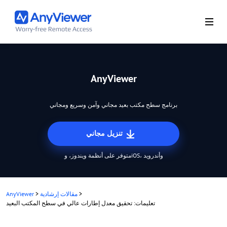
AnyViewer
برنامج سطح مكتب بعيد مجاني وآمن وسريع ومجاني
تنزيل مجاني
متوفر على أنظمة ويندوز، وiOS، وأندرويد
>
مقالات إرشادية
>
AnyViewer
تعليمات: تحقيق معدل إطارات عالي في سطح المكتب البعيد