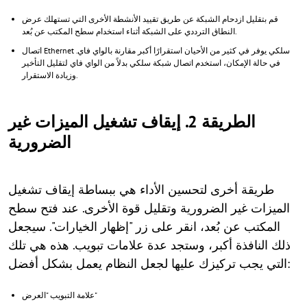
قم بتقليل ازدحام الشبكة عن طريق تقييد الأنشطة الأخرى التي تستهلك عرض
النطاق الترددي على الشبكة أثناء استخدام سطح المكتب عن بُعد.
اتصال Ethernet سلكي يوفر في كثير من الأحيان استقرارًا أكبر مقارنة بالواي فاي.
في حالة الإمكان، استخدم اتصال شبكة سلكي بدلاً من الواي فاي لتقليل التأخير
وزيادة الاستقرار.
الطريقة 2. إيقاف تشغيل الميزات غير
الضرورية
طريقة أخرى لتحسين الأداء هي ببساطة إيقاف تشغيل
الميزات غير الضرورية وتقليل قوة الأخرى. عند فتح سطح
المكتب عن بُعد، انقر على زر "إظهار الخيارات". سيجعل
ذلك النافذة أكبر، وستجد عدة علامات تبويب. هذه هي تلك
التي يجب تركيزك عليها لجعل النظام يعمل بشكل أفضل:
علامة التبويب "العرض"