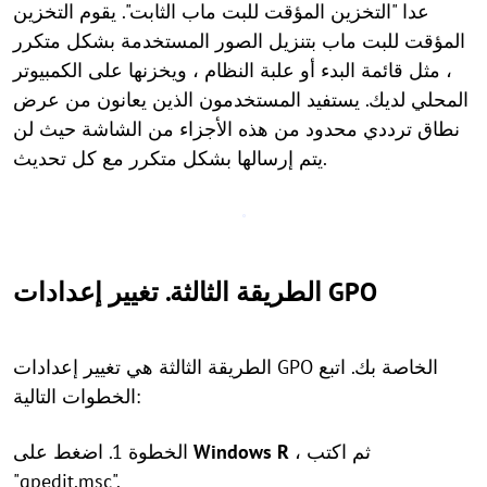
عدا "التخزين المؤقت للبت ماب الثابت". يقوم التخزين
المؤقت للبت ماب بتنزيل الصور المستخدمة بشكل متكرر
، مثل قائمة البدء أو علبة النظام ، ويخزنها على الكمبيوتر
المحلي لديك. يستفيد المستخدمون الذين يعانون من عرض
نطاق ترددي محدود من هذه الأجزاء من الشاشة حيث لن
يتم إرسالها بشكل متكرر مع كل تحديث.
الطريقة الثالثة. تغيير إعدادات GPO
الطريقة الثالثة هي تغيير إعدادات GPO الخاصة بك. اتبع
الخطوات التالية:
، ثم اكتب
R
Windows
الخطوة 1. اضغط على
"gpedit.msc".