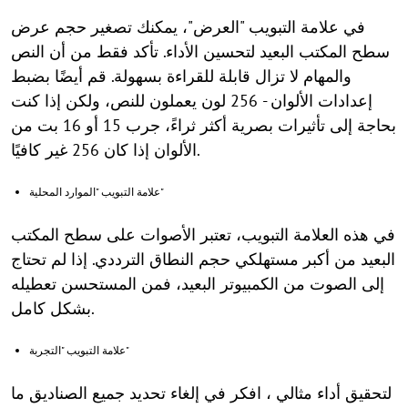
في علامة التبويب "العرض"، يمكنك تصغير حجم عرض
سطح المكتب البعيد لتحسين الأداء. تأكد فقط من أن النص
والمهام لا تزال قابلة للقراءة بسهولة. قم أيضًا بضبط
إعدادات الألوان - 256 لون يعملون للنص، ولكن إذا كنت
بحاجة إلى تأثيرات بصرية أكثر ثراءً، جرب 15 أو 16 بت من
الألوان إذا كان 256 غير كافيًا.
علامة التبويب "الموارد المحلية"
في هذه العلامة التبويب، تعتبر الأصوات على سطح المكتب
البعيد من أكبر مستهلكي حجم النطاق الترددي. إذا لم تحتاج
إلى الصوت من الكمبيوتر البعيد، فمن المستحسن تعطيله
بشكل كامل.
علامة التبويب "التجربة"
لتحقيق أداء مثالي ، افكر في إلغاء تحديد جميع الصناديق ما