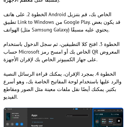
الخطوة 2. على هاتف Android الخاص بك، قم بتنزيل
تطبيق Link to Windows من Google Play. قد يكون بعض
الهواتف (مثل Samsung Galaxy) يحتوي عليه مسبقًا.
الخطوة 3. افتح كلا التطبيقين، ثم سجل الدخول باستخدام
حساب Microsoft الخاص بك أو امسح رمز QR المعروض
على جهاز الكمبيوتر الخاص بك لإقران الأجهزة.
الخطوة 4. بمجرد الإقران، يمكنك قراءة الرسائل النصية
والرد عليها باستخدام لوحة المفاتيح الخاصة بك، وهو أسرع
بكثير. يمكنك أيضًا نقل ملفات معينة مثل الصور ومقاطع
الفيديو.