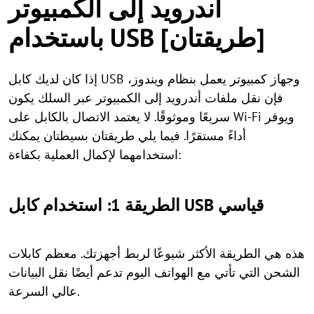
أندرويد إلى الكمبيوتر
باستخدام USB [طريقتان]
إذا كان لديك كابل USB وجهاز كمبيوتر يعمل بنظام ويندوز،
فإن نقل ملفات أندرويد إلى الكمبيوتر عبر السلك يكون
سريعًا وموثوقًا. لا يعتمد الاتصال بالكابل على Wi-Fi ويوفر
أداءً مستقرًا. فيما يلي طريقتان بسيطتان يمكنك
استخدامهما لإكمال العملية بكفاءة:
الطريقة 1: استخدام كابل USB قياسي
هذه هي الطريقة الأكثر شيوعًا لربط أجهزتك. معظم كابلات
الشحن التي تأتي مع الهواتف اليوم تدعم أيضًا نقل البيانات
عالي السرعة.