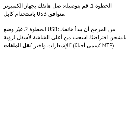
الخطوة 1. قم بتوصيله: صل هاتفك بجهاز الكمبيوتر
باستخدام كابل USB متوافق.
الخطوة 2. غيّر وضع USB: من المرجح أن يبدأ هاتفك
بالشحن افتراضيًا. اسحب من أعلى الشاشة لأسفل لرؤية
" (يُسمى أحيانًا MTP).
الإشعارات واختر "
نقل الملفات