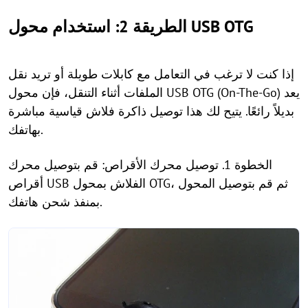
الطريقة 2: استخدام محول USB OTG
إذا كنت لا ترغب في التعامل مع كابلات طويلة أو تريد نقل
الملفات أثناء التنقل، فإن محول USB OTG (On-The-Go) يعد
بديلاً رائعًا. يتيح لك هذا توصيل ذاكرة فلاش قياسية مباشرة
بهاتفك.
الخطوة 1. توصيل محرك الأقراص: قم بتوصيل محرك
أقراص USB الفلاش بمحول OTG، ثم قم بتوصيل المحول
بمنفذ شحن هاتفك.