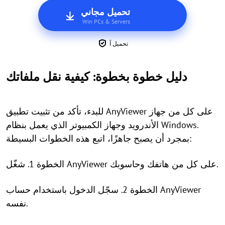
تحميل مجاني
Win PCs & Servers
تحميل آ
دليل خطوة بخطوة: كيفية نقل ملفاتك
للبدء، تأكد من تثبيت تطبيق AnyViewer على كل من جهاز
الأندرويد وجهاز الكمبيوتر الذي يعمل بنظام Windows.
بمجرد أن يصبح جاهزًا، اتبع هذه الخطوات البسيطة:
الخطوة 1. شغّل AnyViewer على كل من هاتفك وحاسوبك.
الخطوة 2. سجّل الدخول باستخدام حساب AnyViewer
نفسه.