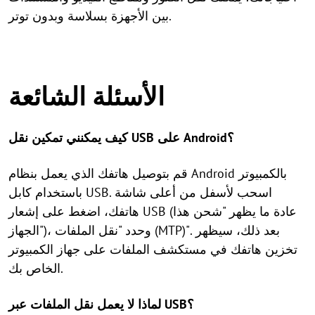
بين الأجهزة بسلاسة وبدون توتر.
الأسئلة الشائعة
كيف يمكنني تمكين نقل USB على Android؟
قم بتوصيل هاتفك الذي يعمل بنظام Android بالكمبيوتر
باستخدام كابل USB. اسحب لأسفل من أعلى شاشة
هاتفك، اضغط على إشعار USB (عادة ما يظهر "شحن هذا
الجهاز")، وحدد "نقل الملفات (MTP)". بعد ذلك، سيظهر
تخزين هاتفك في مستكشف الملفات على جهاز الكمبيوتر
الخاص بك.
لماذا لا يعمل نقل الملفات عبر USB؟