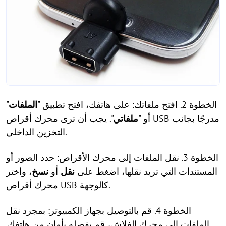
الخطوة 2. افتح ملفاتك: على هاتفك، افتح تطبيق "
الملفات
"
أو "
ملفاتي
". يجب أن ترى محرك أقراص USB مدرجًا بجانب
التخزين الداخلي.
الخطوة 3. نقل الملفات إلى محرك الأقراص: حدد الصور أو
المستندات التي تريد نقلها، اضغط على
نقل
أو
نسخ
، واختر
محرك أقراص USB كالوجهة.
الخطوة 4. قم بالتوصيل بجهاز الكمبيوتر: بمجرد نقل
الملفات إلى محرك الفلاش، قم بفصله بأمان من هاتفك.