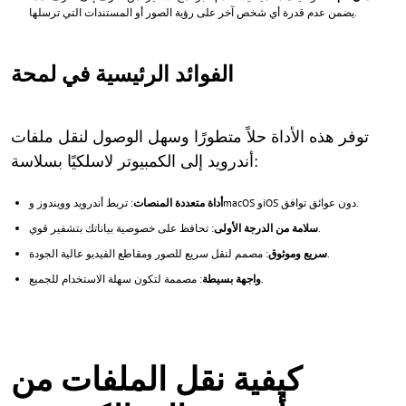
يضمن عدم قدرة أي شخص آخر على رؤية الصور أو المستندات التي ترسلها.
الفوائد الرئيسية في لمحة
توفر هذه الأداة حلاً متطورًا وسهل الوصول لنقل ملفات
أندرويد إلى الكمبيوتر لاسلكيًا بسلاسة:
: تربط أندرويد وويندوز وmacOS وiOS دون عوائق توافق.
أداة متعددة المنصات
: تحافظ على خصوصية بياناتك بتشفير قوي.
سلامة من الدرجة الأولى
: مصمم لنقل سريع للصور ومقاطع الفيديو عالية الجودة.
سريع وموثوق
: مصممة لتكون سهلة الاستخدام للجميع.
واجهة بسيطة
كيفية نقل الملفات من