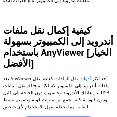
ملفات أندرويد إلى الكمبيوتر. تابع القراءة للبدء.
كيفية إكمال نقل ملفات
أندرويد إلى الكمبيوتر بسهولة
باستخدام AnyViewer [الخيار
الأفضل]
يعد AnyViewer أحد أكثر
أدوات نقل الملفات
كفاءة لنقل
ملفات أندرويد إلى الكمبيوتر لاسلكيًا. يتيح لك نقل البيانات
بين هاتفك الأندرويد وحاسوبك دون الحاجة إلى كابل USB
ودون قيود شبكية. يجمع بين ميزات قوية وتصميم بسيط
للغاية، مما يجعله سهل الاستخدام لأي شخص.