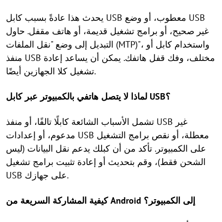
يحدث هذا عادةً بسبب كابل USB معطوب، أو وضع USB
غير صحيح، أو برامج تشغيل قديمة، أو هاتف مقفل. حاول
التبديل إلى وضع "نقل الملفات (MTP)"، واستخدام كابل أو
منفذ USB مختلف، وفك قفل هاتفك. يمكن أن يساعد إعادة
تشغيل كلا الجهازين أيضًا.
لماذا لا يتصل هاتفي بالكمبيوتر عبر كابل USB؟
تشمل الأسباب الشائعة كابلًا تالفًا، أو منفذ USB غير
مدعوم، أو إعدادات USB معطلة، أو نقص برامج التشغيل
على الكمبيوتر. تأكد من أن كبلك يدعم نقل البيانات (ليس
الشحن فقط)، وقم بتحديث أو إعادة تثبيت برامج تشغيل
USB على جهازك.
كيفية المشاركة السريعة من Android إلى الكمبيوتر؟