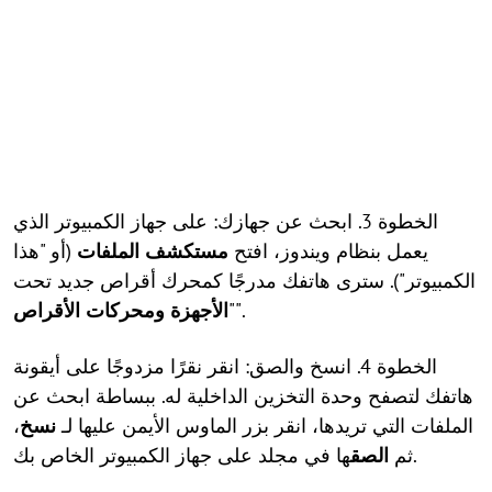
الخطوة 3. ابحث عن جهازك: على جهاز الكمبيوتر الذي
يعمل بنظام ويندوز، افتح
مستكشف الملفات
(أو "هذا
الكمبيوتر"). سترى هاتفك مدرجًا كمحرك أقراص جديد تحت
".
"
الأجهزة ومحركات الأقراص
الخطوة 4. انسخ والصق: انقر نقرًا مزدوجًا على أيقونة
هاتفك لتصفح وحدة التخزين الداخلية له. ببساطة ابحث عن
الملفات التي تريدها، انقر بزر الماوس الأيمن عليها لـ
نسخ
،
ها في مجلد على جهاز الكمبيوتر الخاص بك.
ثم
الصق