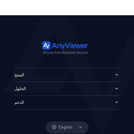
المنتج
الحلول
الدعم
English