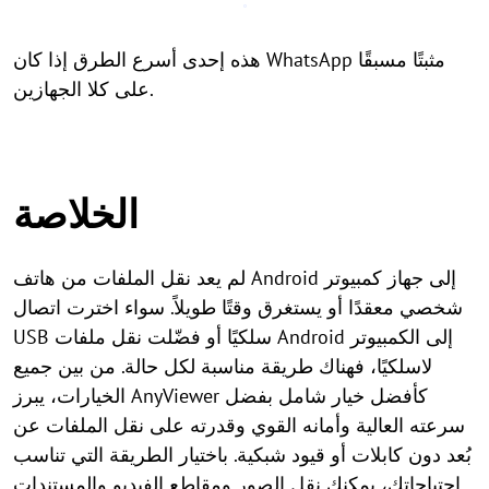
هذه إحدى أسرع الطرق إذا كان WhatsApp مثبتًا مسبقًا
على كلا الجهازين.
الخلاصة
لم يعد نقل الملفات من هاتف Android إلى جهاز كمبيوتر
شخصي معقدًا أو يستغرق وقتًا طويلاً. سواء اخترت اتصال
USB سلكيًا أو فضّلت نقل ملفات Android إلى الكمبيوتر
لاسلكيًا، فهناك طريقة مناسبة لكل حالة. من بين جميع
الخيارات، يبرز AnyViewer كأفضل خيار شامل بفضل
سرعته العالية وأمانه القوي وقدرته على نقل الملفات عن
بُعد دون كابلات أو قيود شبكية. باختيار الطريقة التي تناسب
احتياجاتك، يمكنك نقل الصور ومقاطع الفيديو والمستندات