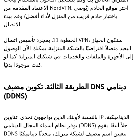
الاعتماد المقدمة من NordVPN. اختر موقع الخادم (يُوصى
باختيار خادم قريب من المنزل لأداء أفضل) وقم ببدء
الاتصال.
الخطوة 11. بمجرد تأسيس اتصال VPN، ستكون الجهاز
البعيد متصلاً افتراضيًا بالشبكة المنزلية. يمكنك الآن الوصول
إلى الأجهزة والملفات والخدمات في شبكتك المنزلية كما لو
كنت موجودًا بدنيًا.
الطريقة الثالثة. تكوين مضيف DNS دينامي
(DDNS)
بالنسبة لأولئك الذين يواجهون تحدي عناوين IP الديناميكية،
يوفر نظام أسماء المجال الدينامي (DDNS) حلاً أنيقًا. يقوم
DDNS بتعيين اسم مضيف لشبكة منزلك، محدثًا ديناميكيًا