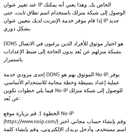
عند تغيير عنوان IP الخاص بك. وهذا يعني أنه يمكنك
الوصول إلى شبكة منزلك باستخدام اسم نطاق ثابت، حتى
إذا قام موفر خدمة الإنترنت لديك بتعيين عنوان IP جديد
بشكل دوري.
DDNS هو اختيار موثوق للأفراد الذين يرغبون في الاتصال
بشبكة منزلهم عن بُعد بدون الحاجة إلى ضبط الإعدادات
باستمرار.
إحدى مزودي خدمة DDNS الموثوق بهم هو No-IP. يوفر
عملية إعداد بسيطة وخطة مجانية للاستخدام الأساسي.
فيما يلي خطوات تكوين No-IP للوصول إلى شبكة منزلك
عن بُعد:
الخطوة 1. قم بزيارة موقع No-IP
(https://www.noip.com/) وقم بإنشاء حساب مجاني. اختر
اسم مستخدم، وأدخل بريدك الإلكتروني، وقم بإنشاء كلمة