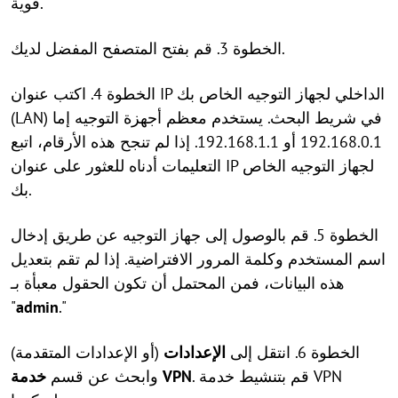
قوية.
الخطوة 3. قم بفتح المتصفح المفضل لديك.
الخطوة 4. اكتب عنوان IP الداخلي لجهاز التوجيه الخاص بك
(LAN) في شريط البحث. يستخدم معظم أجهزة التوجيه إما
192.168.0.1 أو 192.168.1.1. إذا لم تنجح هذه الأرقام، اتبع
التعليمات أدناه للعثور على عنوان IP لجهاز التوجيه الخاص
بك.
الخطوة 5. قم بالوصول إلى جهاز التوجيه عن طريق إدخال
اسم المستخدم وكلمة المرور الافتراضية. إذا لم تقم بتعديل
هذه البيانات، فمن المحتمل أن تكون الحقول معبأة بـ
"
admin
."
الخطوة 6. انتقل إلى
الإعدادات
(أو الإعدادات المتقدمة)
. قم بتنشيط خدمة VPN
خدمة VPN
وابحث عن قسم