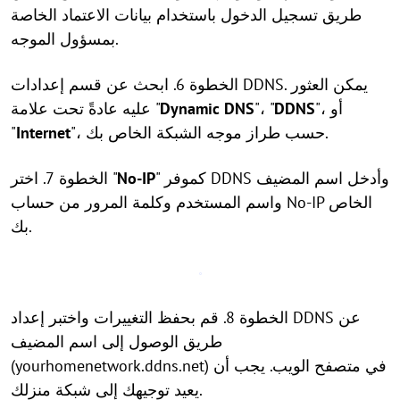
طريق تسجيل الدخول باستخدام بيانات الاعتماد الخاصة
بمسؤول الموجه.
الخطوة 6. ابحث عن قسم إعدادات DDNS. يمكن العثور
"، أو
DDNS
"، "
Dynamic DNS
عليه عادةً تحت علامة "
"، حسب طراز موجه الشبكة الخاص بك.
Internet
"
" كموفر DDNS وأدخل اسم المضيف
No-IP
الخطوة 7. اختر "
واسم المستخدم وكلمة المرور من حساب No-IP الخاص
بك.
الخطوة 8. قم بحفظ التغييرات واختبر إعداد DDNS عن
طريق الوصول إلى اسم المضيف
(yourhomenetwork.ddns.net) في متصفح الويب. يجب أن
يعيد توجيهك إلى شبكة منزلك.