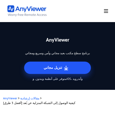
AnyViewer
برنامج سطح مكتب بعيد مجاني وآمن وسريع ومجاني
تنزيل مجاني
متوفر على أنظمة ويندوز، وiOS، وأندرويد
>
مقالات إرشادية
>
AnyViewer
[أفضل 3 طرق] كيفية الوصول إلى الشبكة المنزلية عن بُعد