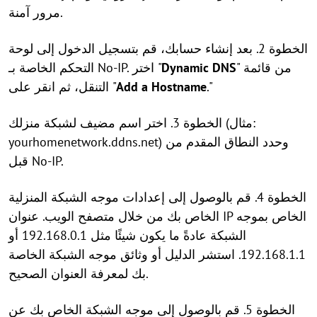
مرور آمنة.
الخطوة 2. بعد إنشاء حسابك، قم بتسجيل الدخول إلى لوحة
" من قائمة
Dynamic DNS
التحكم الخاصة بـ No-IP. اختر "
."
Add a Hostname
التنقل، ثم انقر على "
الخطوة 3. اختر اسم مضيف لشبكة منزلك (مثال:
yourhomenetwork.ddns.net) وحدد النطاق المقدم من
قبل No-IP.
الخطوة 4. قم بالوصول إلى إعدادات موجه الشبكة المنزلية
الخاص بك من خلال متصفح الويب. عنوان IP الخاص بموجه
الشبكة عادةً ما يكون شيئًا مثل 192.168.0.1 أو
192.168.1.1. استشر الدليل أو وثائق موجه الشبكة الخاصة
بك لمعرفة العنوان الصحيح.
الخطوة 5. قم بالوصول إلى موجه الشبكة الخاص بك عن