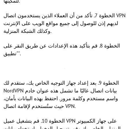
لتمكينها.
الخطوة 7. تأكد من أن العملاء الذين يستخدمون اتصال VPN
لديهم إذن للوصول إلى جميع مواقع الويب على الإنترنت
وكذلك الشبكة المنزلية.
الخطوة 8. قم بتأكيد هذه الإعدادات عن طريق النقر على
"تطبيق".
الخطوة 9. بعد إعداد جهاز التوجيه الخاص بك، ستقدم لك
NordVPN بيانات اتصال. غالبًا ما تشمل هذه عنوان خادم
واسم مستخدم وكلمة مرور. احتفظ بهذه البيانات بأمان،
حيث ستُستخدم لإقامة اتصال VPN.
الخطوة 10. قم بتشغيل عميل VPN على جهاز الكمبيوتر
المنزلي الخاص بك وقم بتسجيل الدخول باستخدام بيانات