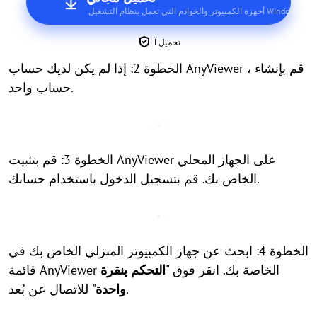
أجهزة الكمبيوتر والخوادم التي تعمل بنظام التشغيل Windows
تحميل آ
الخطوة 2: إذا لم يكن لديك حساب AnyViewer ، قم بإنشاء
حساب واحد.
الخطوة 3: قم بتثبيت AnyViewer على الجهاز المحلي
الخاص بك. قم بتسجيل الدخول باستخدام حسابك.
الخطوة 4: ابحث عن جهاز الكمبيوتر المنزلي الخاص بك في
قائمة AnyViewer الخاصة بك. انقر فوق "
التحكم بنقرة
" للاتصال عن بُعد.
واحدة