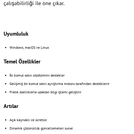
çalışabilirliği ile öne çıkar.
Uyumluluk
Windows, macOS ve Linux
Temel Özellikler
İki komut satırı sözdizimini destekler
Gelişmiş bir komut satırı ayrıştırma motoru tarafından desteklenir
Pratik özelliklerle uzaktan bilgi işlemi geliştirir
Artılar
Açık kaynaklı ve ücretsiz
Dinamik çözünürlük güncellemeleri sunar