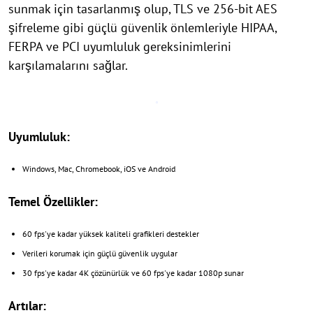
sunmak için tasarlanmış olup, TLS ve 256-bit AES
şifreleme gibi güçlü güvenlik önlemleriyle HIPAA,
FERPA ve PCI uyumluluk gereksinimlerini
karşılamalarını sağlar.
Uyumluluk:
Windows, Mac, Chromebook, iOS ve Android
Temel Özellikler:
60 fps'ye kadar yüksek kaliteli grafikleri destekler
Verileri korumak için güçlü güvenlik uygular
30 fps'ye kadar 4K çözünürlük ve 60 fps'ye kadar 1080p sunar
Artılar: