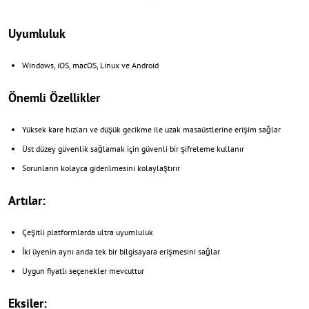
Uyumluluk
Windows, iOS, macOS, Linux ve Android
Önemli Özellikler
Yüksek kare hızları ve düşük gecikme ile uzak masaüstlerine erişim sağlar
Üst düzey güvenlik sağlamak için güvenli bir şifreleme kullanır
Sorunların kolayca giderilmesini kolaylaştırır
Artılar:
Çeşitli platformlarda ultra uyumluluk
İki üyenin aynı anda tek bir bilgisayara erişmesini sağlar
Uygun fiyatlı seçenekler mevcuttur
Eksiler: