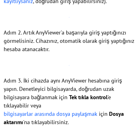
kayıtlıysanız
, doğrudan giriş yapabilirsiniz).
Adım 2. Artık AnyViewer'a başarıyla giriş yaptığınızı
görmelisiniz. Cihazınız, otomatik olarak giriş yaptığınız
hesaba atanacaktır.
Adım 3. İki cihazda aynı AnyViewer hesabına giriş
yapın. Denetleyici bilgisayarda, doğrudan uzak
bilgisayara bağlanmak için
Tek tıkla kontrol
'e
tıklayabilir veya
bilgisayarlar arasında dosya paylaşmak
için
Dosya
aktarımı
'na tıklayabilirsiniz.