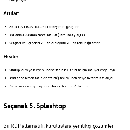
Artılar:
Anlık kayıt işlevi kullanıcı deneyimini geliştirir
Kullanışlı kurulum süreci hızlı dağıtımı kolaylaştırır
Sezgisel ve ilgi çekici kullanıcı arayüzü kullanılabilirliği artırır
Eksiler:
Startup'lar veya bütçe bilincine sahip kullanıcılar için maliyet engelleyici
Aynı anda birden fazla cihaza bağlanıldığında dosya aktarım hızı düşer
Proxy sunucularıyla uyumsuzluk erişilebilirliği kısıtlar
Seçenek 5. Splashtop
Bu RDP alternatifi, kuruluşlara yenilikçi çözümler