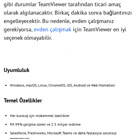
gibi durumlar TeamViewer tarafından ticari amaç
olarak algılanacaktır. Birkaç dakika sonra bağlantınızı
engelleyecektir. Bu nedenle, evden çalışmanız
gerekiyorsa,
evden çalışmak
için TeamViewer en iyi
seçenek olmayabilir.
Uyumluluk
Windows, macOS, Linux, ChromeOS, iOS, Android ve Web Hizmetleri
Temel Özellikler
Her kuruluş için mükemmel özellikler
99.99% çalışma süresi ve 2.5 milyar indirme
Salesforce, Freshworks, Microsoft Teams ve daha fazlasıyla sorunsuz
entegrasyon