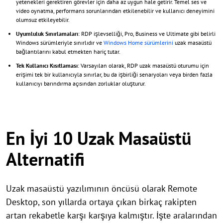
yetenekleri gerektiren görevler için daha az uygun hale getirir. Temel ses ve
video oynatma, performans sorunlarından etkilenebilir ve kullanıcı deneyimini
olumsuz etkileyebilir.
Uyumluluk Sınırlamaları
: RDP işlevselliği, Pro, Business ve Ultimate gibi belirli
Windows sürümleriyle sınırlıdır ve
Windows Home sürümlerini
uzak masaüstü
bağlantılarını kabul etmekten hariç tutar.
Tek Kullanıcı Kısıtlaması
: Varsayılan olarak, RDP uzak masaüstü oturumu için
erişimi tek bir kullanıcıyla sınırlar, bu da işbirliği senaryoları veya birden fazla
kullanıcıyı barındırma açısından zorluklar oluşturur.
En İyi 10 Uzak Masaüstü
Alternatifi
Uzak masaüstü yazılımının öncüsü olarak Remote
Desktop, son yıllarda ortaya çıkan birkaç rakipten
artan rekabetle karşı karşıya kalmıştır. İşte aralarından