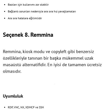
Bazıları için kullanımı zor olabilir
Bağlantı sorunları nedeniyle ara sıra hız yavaşlamaları
Ara sıra hatalara eğilimlidir
Seçenek 8. Remmina
Remmina, kiosk modu ve copyleft gibi benzersiz
özellikleriyle tanınan bir başka mükemmel uzak
masaüstü alternatifidir. En iyisi de tamamen ücretsiz
olmasıdır.
Uyumluluk
RDP, VNC, NX, XDMCP ve SSH