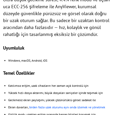
uca ECC-256 şifreleme ile AnyViewer, kurumsal
düzeyde güvenlikle pürüzsüz ve görsel olarak doğru
bir uzak oturum sağlar. Bu sadece bir uzaktan kontrol
aracından daha fazlasıdır — hız, kolaylık ve gönül
rahatlığı için tasarlanmış eksiksiz bir çözümdür.
Uyumluluk
Windows, macOS, Android, iOS
Temel Özellikler
Katılımsız erişim, uzak cihazların her zaman açık kontrolü için
Yüksek hızlı dosya aktarımı, büyük dosyaları saniyeler içinde taşımak için
Gecikmesiz ekran paylaşımı, yüksek çözünürlüklü görsel sadakat ile
Ekran duvarları,
birden fazla uzak oturumu aynı anda izlemek ve yönetmek
Gizlilik modu, uzaktan erişim sırasında hassas bilgileri korumak için