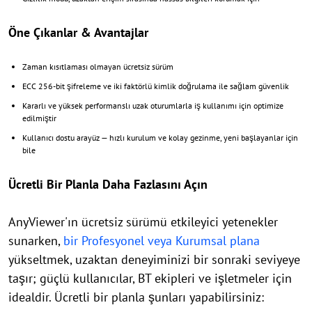
Öne Çıkanlar & Avantajlar
Zaman kısıtlaması olmayan ücretsiz sürüm
ECC 256-bit şifreleme ve iki faktörlü kimlik doğrulama ile sağlam güvenlik
Kararlı ve yüksek performanslı uzak oturumlarla iş kullanımı için optimize
edilmiştir
Kullanıcı dostu arayüz — hızlı kurulum ve kolay gezinme, yeni başlayanlar için
bile
Ücretli Bir Planla Daha Fazlasını Açın
AnyViewer'ın ücretsiz sürümü etkileyici yetenekler
sunarken,
bir Profesyonel veya Kurumsal plana
yükseltmek, uzaktan deneyiminizi bir sonraki seviyeye
taşır; güçlü kullanıcılar, BT ekipleri ve işletmeler için
idealdir. Ücretli bir planla şunları yapabilirsiniz: