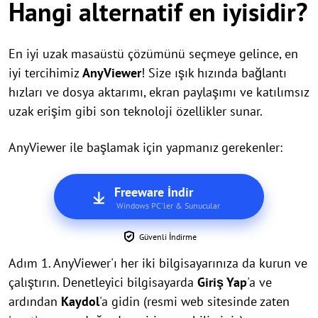
Hangi alternatif en iyisidir?
En iyi uzak masaüstü çözümünü seçmeye gelince, en
iyi tercihimiz
AnyViewer
! Size ışık hızında bağlantı
hızları ve dosya aktarımı, ekran paylaşımı ve katılımsız
uzak erişim gibi son teknoloji özellikler sunar.
AnyViewer ile başlamak için yapmanız gerekenler:
Freeware İndir
Windows PC'ler & Sunucular
Güvenli İndirme
Adım 1. AnyViewer'ı her iki bilgisayarınıza da kurun ve
çalıştırın. Denetleyici bilgisayarda
Giriş Yap
'a ve
ardından
Kaydol
'a gidin (resmi web sitesinde zaten