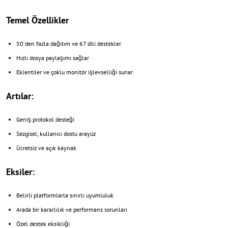
Temel Özellikler
50'den fazla dağıtım ve 67 dili destekler
Hızlı dosya paylaşımı sağlar
Eklentiler ve çoklu monitör işlevselliği sunar
Artılar:
Geniş protokol desteği
Sezgisel, kullanıcı dostu arayüz
Ücretsiz ve açık kaynak
Eksiler:
Belirli platformlarla sınırlı uyumluluk
Arada bir kararlılık ve performans sorunları
Özel destek eksikliği