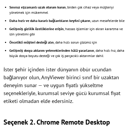
Sınırsız eşzamanlı uzak oturum kurun
, birden çok cihaz veya müşteriyi
yönetmek için mükemmel
Daha hızlı ve daha kararlı bağlantıların keyfini çıkarın
, uzun mesafelerde bile
Gelişmiş gizlilik özelliklerine erişin
, hassas işlemler için ekran karartma ve
izin yönetimi gibi
Öncelikli müşteri desteği alın
, daha hızlı sorun çözümü için
Gelişmiş dosya aktarım yeteneklerinden hâlâ yararlanın
, daha hızlı hız, daha
büyük dosya boyutu desteği ve çok iş parçacıklı aktarımlar dahil
İster şehir içinden ister dünyanın öbür ucundan
bağlanıyor olun, AnyViewer birinci sınıf bir uzaktan
deneyim sunar — ve uygun fiyatlı yükseltme
seçenekleriyle, kurumsal seviye gücü kurumsal fiyat
etiketi olmadan elde edersiniz.
Seçenek 2. Chrome Remote Desktop