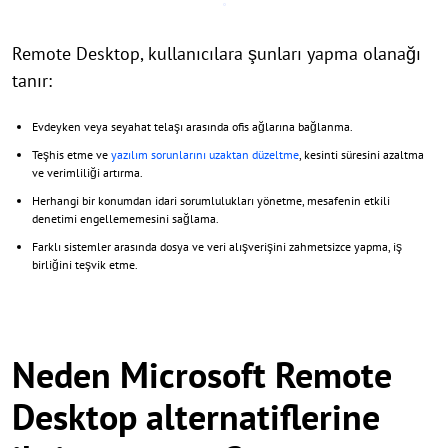
Remote Desktop, kullanıcılara şunları yapma olanağı
tanır:
Evdeyken veya seyahat telaşı arasında ofis ağlarına bağlanma.
Teşhis etme ve
yazılım sorunlarını uzaktan düzeltme
, kesinti süresini azaltma
ve verimliliği artırma.
Herhangi bir konumdan idari sorumlulukları yönetme, mesafenin etkili
denetimi engellememesini sağlama.
Farklı sistemler arasında dosya ve veri alışverişini zahmetsizce yapma, iş
birliğini teşvik etme.
Neden Microsoft Remote
Desktop alternatiflerine