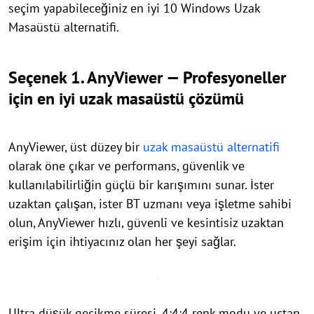
seçim yapabileceğiniz en iyi 10 Windows Uzak
Masaüstü alternatifi.
Seçenek 1. AnyViewer — Profesyoneller
için en iyi uzak masaüstü çözümü
AnyViewer, üst düzey bir
uzak masaüstü alternatifi
olarak öne çıkar ve performans, güvenlik ve
kullanılabilirliğin güçlü bir karışımını sunar. İster
uzaktan çalışan, ister BT uzmanı veya işletme sahibi
olun, AnyViewer hızlı, güvenli ve kesintisiz uzaktan
erişim için ihtiyacınız olan her şeyi sağlar.
Ultra düşük gecikme süresi, 4:4:4 renk modu ve uçtan