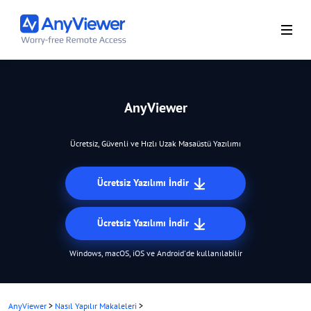
AnyViewer
Ücretsiz, Güvenli ve Hızlı Uzak Masaüstü Yazılımı
Ücretsiz Yazılımı İndir
Ücretsiz Yazılımı İndir
Windows, macOS, iOS ve Android'de kullanılabilir
AnyViewer
>
Nasıl Yapılır Makaleleri
>