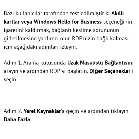
Bazı kullanıcılar tarafından test edilmiştir ki
Akıllı
kartlar veya Windows Hello for Business
seçeneğinin
işaretini kaldırmak, bağlantı kesilme sorununun
giderilmesine yardımcı olur. RDP'nizin bağlı kalması
için aşağıdaki adımları izleyin.
Adım 1. Arama kutusunda
Uzak Masaüstü Bağlantısı
nı
arayın ve ardından RDP'yi başlatın.
Diğer Seçenekler
'i
seçin.
Adım 2.
Yerel Kaynaklar
'a geçin ve ardından tıklayın
Daha Fazla
.