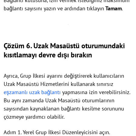
Bağlantı kutusuna, izin vermek istediğiniz maksimum
bağlantı sayısını yazın ve ardından tıklayın
Tamam
.
Çözüm 6. Uzak Masaüstü oturumundaki
kısıtlamayı devre dışı bırakın
Ayrıca, Grup İlkesi ayarını değiştirerek kullanıcıların
Uzak Masaüstü Hizmetlerini kullanarak sınırsız
eşzamanlı uzak bağlantı
yapmasına izin verebilirsiniz.
Bu aynı zamanda Uzak Masaüstü oturumlarının
sayısından kaynaklanan bağlantı kesilme sorununu
çözmeye yardımcı olabilir.
Adım 1. Yerel Grup İlkesi Düzenleyicisini açın.