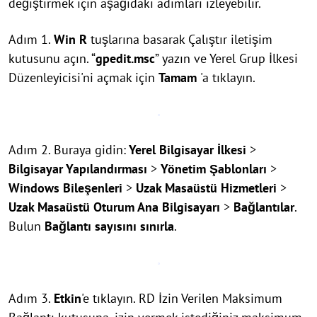
değiştirmek için aşağıdaki adımları izleyebilir.
Adım 1.
Win
R
tuşlarına basarak Çalıştır iletişim
kutusunu açın. “
gpedit.msc
” yazın ve Yerel Grup İlkesi
Düzenleyicisi'ni açmak için
Tamam
'a tıklayın.
Adım 2. Buraya gidin:
Yerel Bilgisayar İlkesi
>
Bilgisayar Yapılandırması
>
Yönetim Şablonları
>
Windows Bileşenleri
>
Uzak Masaüstü Hizmetleri
>
Uzak Masaüstü Oturum Ana Bilgisayarı
>
Bağlantılar
.
Bulun
Bağlantı sayısını sınırla
.
Adım 3.
Etkin
'e tıklayın. RD İzin Verilen Maksimum