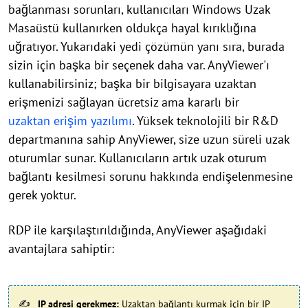
bağlanması sorunları, kullanıcıları Windows Uzak
Masaüstü kullanırken oldukça hayal kırıklığına
uğratıyor. Yukarıdaki yedi çözümün yanı sıra, burada
sizin için başka bir seçenek daha var. AnyViewer'ı
kullanabilirsiniz; başka bir bilgisayara uzaktan
erişmenizi sağlayan ücretsiz ama kararlı bir
uzaktan erişim yazılımı
. Yüksek teknolojili bir R&D
departmanına sahip AnyViewer, size uzun süreli uzak
oturumlar sunar. Kullanıcıların artık uzak oturum
bağlantı kesilmesi sorunu hakkında endişelenmesine
gerek yoktur.
RDP ile karşılaştırıldığında, AnyViewer aşağıdaki
avantajlara sahiptir:
IP adresi gerekmez:
Uzaktan bağlantı kurmak için bir IP