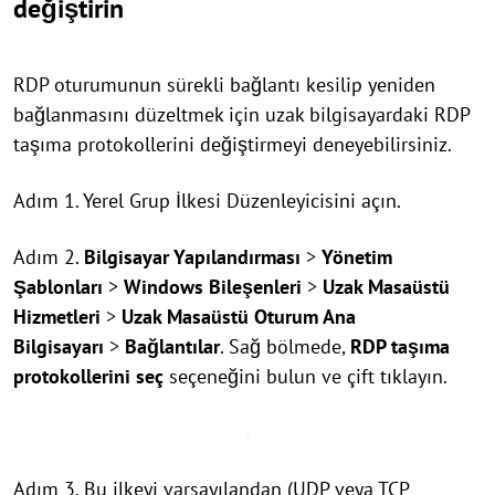
değiştirin
RDP oturumunun sürekli bağlantı kesilip yeniden
bağlanmasını düzeltmek için uzak bilgisayardaki RDP
taşıma protokollerini değiştirmeyi deneyebilirsiniz.
Adım 1. Yerel Grup İlkesi Düzenleyicisini açın.
Adım 2.
Bilgisayar Yapılandırması
>
Yönetim
Şablonları
>
Windows Bileşenleri
>
Uzak Masaüstü
Hizmetleri
>
Uzak Masaüstü Oturum Ana
Bilgisayarı
>
Bağlantılar
. Sağ bölmede,
RDP taşıma
protokollerini seç
seçeneğini bulun ve çift tıklayın.
Adım 3. Bu ilkeyi varsayılandan (UDP veya TCP