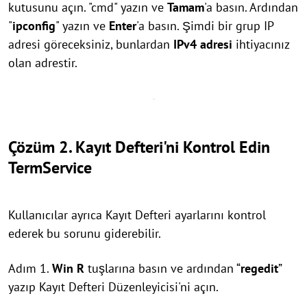
kutusunu açın. "cmd" yazın ve
Tamam
'a basın. Ardından
"
ipconfig
" yazın ve
Enter
'a basın. Şimdi bir grup IP
adresi göreceksiniz, bunlardan
IPv4 adresi
ihtiyacınız
olan adrestir.
Çözüm 2. Kayıt Defteri'ni Kontrol Edin
TermService
Kullanıcılar ayrıca Kayıt Defteri ayarlarını kontrol
ederek bu sorunu giderebilir.
Adım 1.
Win
R
tuşlarına basın ve ardından “
regedit
”
yazıp Kayıt Defteri Düzenleyicisi'ni açın.