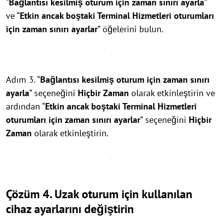
“
Bağlantısı kesilmiş oturum için zaman sınırı ayarla
”
ve “
Etkin ancak boştaki Terminal Hizmetleri oturumları
için zaman sınırı ayarlar
” öğelerini bulun.
Adım 3. “
Bağlantısı kesilmiş oturum için zaman sınırı
ayarla
” seçeneğini
Hiçbir Zaman
olarak etkinleştirin ve
ardından “
Etkin ancak boştaki Terminal Hizmetleri
oturumları için zaman sınırı ayarlar
” seçeneğini
Hiçbir
Zaman
olarak etkinleştirin.
Çözüm 4. Uzak oturum için kullanılan
cihaz ayarlarını değiştirin