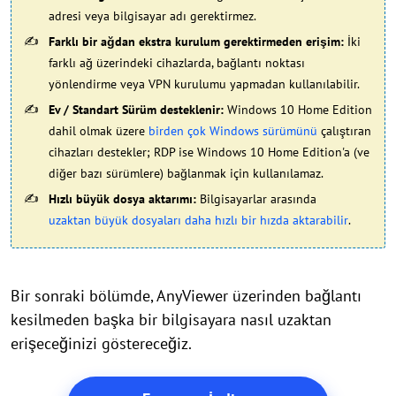
adresi veya bilgisayar adı gerektirmez.
Farklı bir ağdan ekstra kurulum gerektirmeden erişim:
İki
farklı ağ üzerindeki cihazlarda, bağlantı noktası
yönlendirme veya VPN kurulumu yapmadan kullanılabilir.
Ev / Standart Sürüm desteklenir:
Windows 10 Home Edition
dahil olmak üzere
birden çok Windows sürümünü
çalıştıran
cihazları destekler; RDP ise Windows 10 Home Edition'a (ve
diğer bazı sürümlere) bağlanmak için kullanılamaz.
Hızlı büyük dosya aktarımı:
Bilgisayarlar arasında
uzaktan büyük dosyaları daha hızlı bir hızda aktarabilir
.
Bir sonraki bölümde, AnyViewer üzerinden bağlantı
kesilmeden başka bir bilgisayara nasıl uzaktan
erişeceğinizi göstereceğiz.