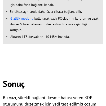
için daha fazla bağlantı kanalı.
Bir cihaz, aynı anda daha fazla cihaza bağlanabilir.
Gizlilik modunu
kullanarak uzak PC ekranını karartın ve uzak
klavye & fare tıklamasını devre dışı bırakarak gizliliği
koruyun.
Aktarın 1TB dosyalarını 10 MB/s hızında.
Sonuç
Bu yazı, sürekli bağlantı kesme hatası veren RDP
oturumunu düzeltmek için yedi test edilmiş çözüm