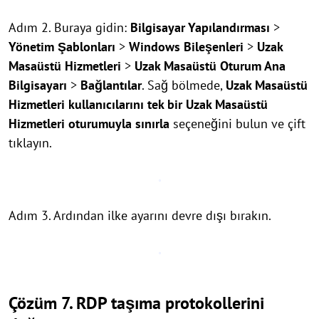
Adım 2. Buraya gidin:
Bilgisayar Yapılandırması
>
Yönetim Şablonları
>
Windows Bileşenleri
>
Uzak
Masaüstü Hizmetleri
>
Uzak Masaüstü Oturum Ana
Bilgisayarı
>
Bağlantılar
. Sağ bölmede,
Uzak Masaüstü
Hizmetleri kullanıcılarını tek bir Uzak Masaüstü
Hizmetleri oturumuyla sınırla
seçeneğini bulun ve çift
tıklayın.
Adım 3. Ardından ilke ayarını devre dışı bırakın.
Çözüm 7. RDP taşıma protokollerini