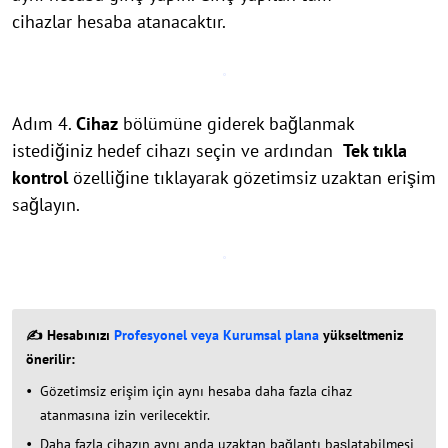
cihazlar hesaba atanacaktır.
Adım 4.
Cihaz
bölümüne giderek bağlanmak
istediğiniz hedef cihazı seçin ve ardından
Tek tıkla
kontrol
özelliğine tıklayarak gözetimsiz uzaktan erişim
sağlayın.
✍ Hesabınızı
Profesyonel veya Kurumsal plana
yükseltmeniz
önerilir:
Gözetimsiz erişim için aynı hesaba daha fazla cihaz
atanmasına izin verilecektir.
Daha fazla cihazın aynı anda uzaktan bağlantı başlatabilmesi