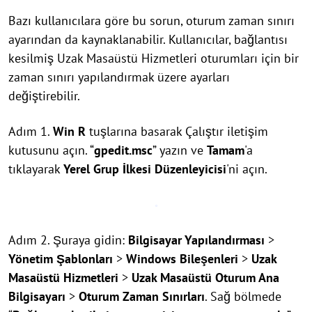
Bazı kullanıcılara göre bu sorun, oturum zaman sınırı
ayarından da kaynaklanabilir. Kullanıcılar, bağlantısı
kesilmiş Uzak Masaüstü Hizmetleri oturumları için bir
zaman sınırı yapılandırmak üzere ayarları
değiştirebilir.
Adım 1.
Win
R
tuşlarına basarak Çalıştır iletişim
kutusunu açın. “
gpedit.msc
” yazın ve
Tamam
'a
tıklayarak
Yerel Grup İlkesi Düzenleyicisi
'ni açın.
Adım 2. Şuraya gidin:
Bilgisayar Yapılandırması
>
Yönetim Şablonları
>
Windows Bileşenleri
>
Uzak
Masaüstü Hizmetleri
>
Uzak Masaüstü Oturum Ana
Bilgisayarı
>
Oturum Zaman Sınırları
. Sağ bölmede