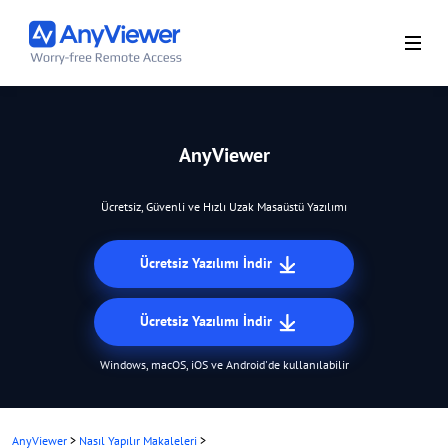
AnyViewer
Ücretsiz, Güvenli ve Hızlı Uzak Masaüstü Yazılımı
Ücretsiz Yazılımı İndir
Ücretsiz Yazılımı İndir
Windows, macOS, iOS ve Android'de kullanılabilir
AnyViewer
>
Nasıl Yapılır Makaleleri
>