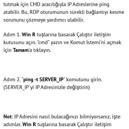
tutmak için CMD aracılığıyla IP Adreslerine ping
atabilir. Bu, RDP oturumunun sürekli bağlantıyı kesme
sorununu çözmeye yardımcı olabilir.
Adım 1.
Win
R
tuşlarına basarak Çalıştır iletişim
kutusunu açın. "cmd" yazın ve Komut İstemi'ni açmak
için
Tamam
'a tıklayın.
Adım 2. "
ping -t SERVER_IP
" komutunu girin.
(SERVER_IP'yi IP Adresinizle değiştirin)
Not
: IP Adresini nasıl bulacağınızı bilmiyorsanız, işte
adımlar.
Win
R
tuşlarına basarak Çalıştır iletişim