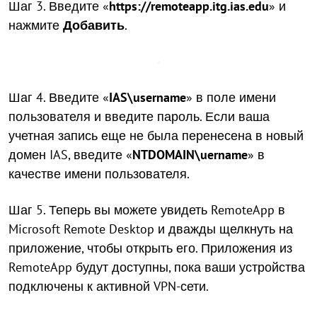
Шаг 3. Введите «
https://remoteapp.itg.ias.edu
» и
нажмите
Добавить
.
Шаг 4. Введите «
IAS\username
» в поле имени
пользователя и введите пароль. Если ваша
учетная запись еще не была перенесена в новый
домен IAS, введите «
NTDOMAIN\uername
» в
качестве имени пользователя.
Шаг 5. Теперь вы можете увидеть RemoteApp в
Microsoft Remote Desktop и дважды щелкнуть на
приложение, чтобы открыть его. Приложения из
RemoteApp будут доступны, пока ваши устройства
подключены к активной VPN-сети.