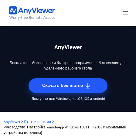
AnyViewer
Бесплатное, безопасное и быстрое программное обеспечение для
удаленного рабочего стола
Скачать бесплатно
Доступно для Windows, macOS, iOS и Android
AnyViewer
>
Статьи по теме
>
Руководство: Настройка RemoteApp Windows 10, 11 [macOS и мобильные
устройства включены]