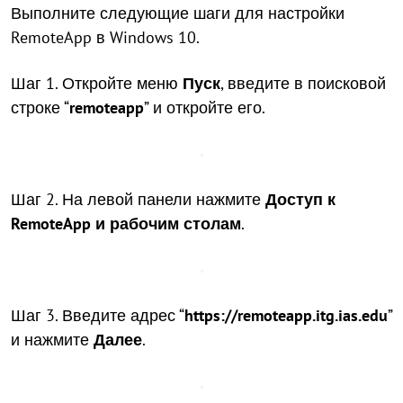
Выполните следующие шаги для настройки
RemoteApp в Windows 10.
Шаг 1. Откройте меню
Пуск
, введите в поисковой
строке “
remoteapp
” и откройте его.
Шаг 2. На левой панели нажмите
Доступ к
RemoteApp и рабочим столам
.
Шаг 3. Введите адрес “
https://remoteapp.itg.ias.edu
”
и нажмите
Далее
.