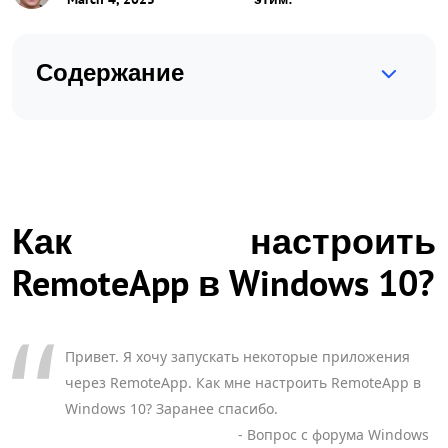
Содержание
Как настроить
RemoteApp в Windows 10?
Привет. Я хочу запускать некоторые приложения
через RemoteApp. Как мне настроить RemoteApp в
Windows 10? Заранее спасибо.
- Вопрос с форума Windows