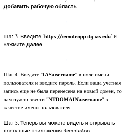
Добавить рабочую область
.
Шаг 3. Введите "
https://remoteapp.itg.ias.edu
" и
нажмите
Далее
.
Шаг 4. Введите "
IAS\username
"
в поле имени
пользователя и введите пароль. Если ваша учетная
запись еще не была перенесена на новый домен, то
вам нужно ввести "
NTDOMAIN\username
" в
качестве имени пользователя.
Шаг 5. Теперь вы можете видеть и открывать
доступные приложения RemoteApp.