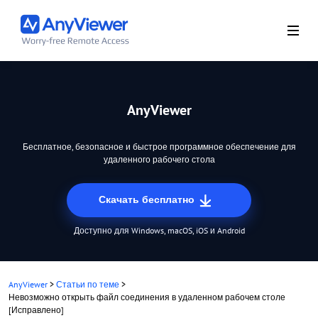
AnyViewer
Бесплатное, безопасное и быстрое программное обеспечение для
удаленного рабочего стола
Скачать бесплатно
Доступно для Windows, macOS, iOS и Android
AnyViewer
>
Статьи по теме
>
Невозможно открыть файл соединения в удаленном рабочем столе
[Исправлено]