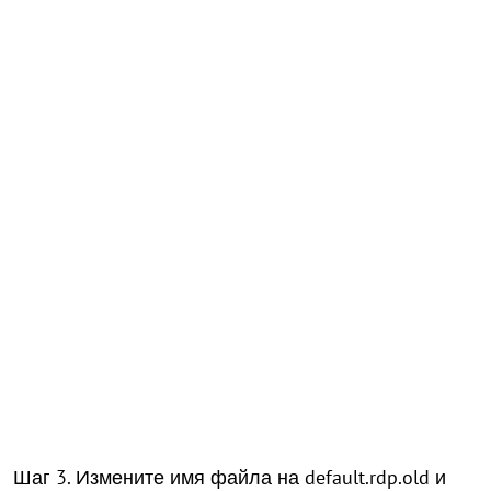
Шаг 3. Измените имя файла на default.rdp.old и