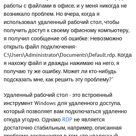
работы с файлами в офисе, и у меня никогда не
возникало проблем. Но вчера, когда я
использовал удаленный рабочий стол, чтобы
получить доступ к своему офисному компьютеру,
я получил сообщение об ошибке: Невозможно
открыть файл подключения-
C:\Users\Administrator\Documents\Default.rdp. Когда
я нахожу файл и дважды нажимаю на него, я
получаю ту же ошибку. Может ли кто-нибудь
подсказать мне, как решить эту проблему?"
Удаленный рабочий стол - это встроенный
инструмент Windows для удаленного доступа,
который позволяет вам подключаться удаленно
откуда угодно. Однако
RDP
не является
достаточно стабильным, например, описанная
проблема заключается в том, что удаленный