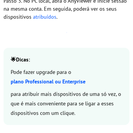
Passo 3. No PC local, abra o AnyViewer e inicie sessão
na mesma conta. Em seguida, poderá ver os seus
dispositivos
atribuídos
.
🌟Dicas:
Pode fazer upgrade para o
plano Professional ou Enterprise
para atribuir mais dispositivos de uma só vez, o
que é mais conveniente para se ligar a esses
dispositivos com um clique.