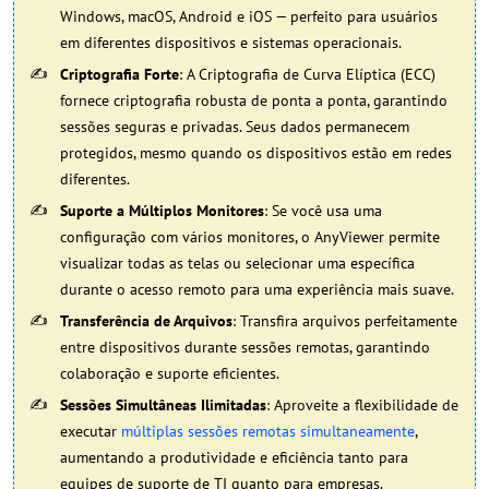
Windows, macOS, Android e iOS — perfeito para usuários
em diferentes dispositivos e sistemas operacionais.
Criptografia Forte
: A Criptografia de Curva Elíptica (ECC)
fornece criptografia robusta de ponta a ponta, garantindo
sessões seguras e privadas. Seus dados permanecem
protegidos, mesmo quando os dispositivos estão em redes
diferentes.
Suporte a Múltiplos Monitores
: Se você usa uma
configuração com vários monitores, o AnyViewer permite
visualizar todas as telas ou selecionar uma específica
durante o acesso remoto para uma experiência mais suave.
Transferência de Arquivos
: Transfira arquivos perfeitamente
entre dispositivos durante sessões remotas, garantindo
colaboração e suporte eficientes.
Sessões Simultâneas Ilimitadas
: Aproveite a flexibilidade de
executar
múltiplas sessões remotas simultaneamente
,
aumentando a produtividade e eficiência tanto para
equipes de suporte de TI quanto para empresas.