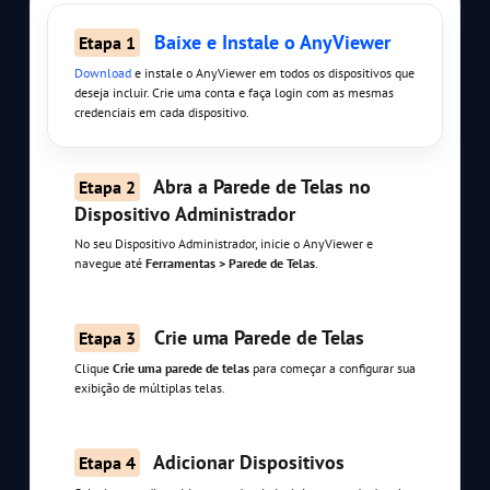
Baixe e Instale o AnyViewer
Etapa 1
Download
e instale o AnyViewer em todos os dispositivos que
deseja incluir. Crie uma conta e faça login com as mesmas
credenciais em cada dispositivo.
Abra a Parede de Telas no
Etapa 2
Dispositivo Administrador
No seu Dispositivo Administrador, inicie o AnyViewer e
navegue até
Ferramentas > Parede de Telas
.
Crie uma Parede de Telas
Etapa 3
Clique
Crie uma parede de telas
para começar a configurar sua
exibição de múltiplas telas.
Adicionar Dispositivos
Etapa 4