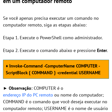
em um computador remoto
Se você apenas precisa executar um comando no
computador remoto, siga as etapas abaixo:
Etapa 1. Execute o PowerShell como administrador.
Etapa 2. Execute o comando abaixo e pressione
Enter
.
♦ Invoke-Command -ComputerName COMPUTER -
ScriptBlock { COMMAND } -credential USERNAME
► Observação:
COMPUTER é o
endereço IP do PC remoto
ou nome do computador;
COMMAND é o comando que você deseja executar no
computador remoto; USERNAME é o nome de usuário