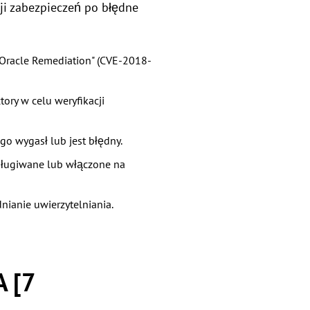
ji zabezpieczeń po błędne
 Oracle Remediation" (CVE-2018-
tory w celu weryfikacji
go wygasł lub jest błędny.
bsługiwane lub włączone na
ianie uwierzytelniania.
 [7