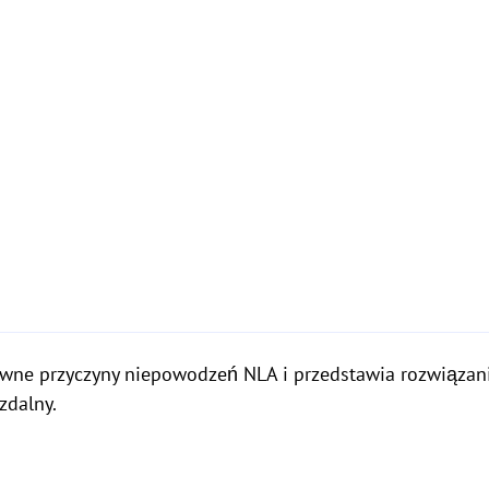
ówne przyczyny niepowodzeń NLA i przedstawia rozwiązani
zdalny.