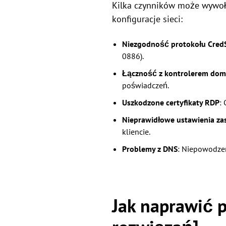
Kilka czynników może wywoła
konfiguracje sieci:
Niezgodność protokołu Cred
0886).
Łączność z kontrolerem do
poświadczeń.
Uszkodzone certyfikaty RDP
:
Nieprawidłowe ustawienia za
kliencie.
Problemy z DNS
: Niepowodzen
Jak naprawić 