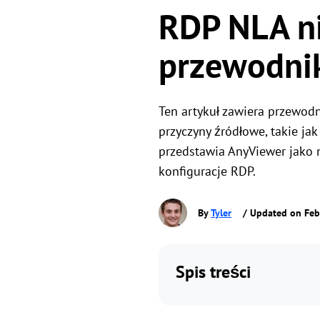
RDP NLA n
przewodni
Ten artykuł zawiera przewod
przyczyny źródłowe, takie ja
przedstawia AnyViewer jako
konfiguracje RDP.
By
Tyler
/ Updated on Feb
Spis treści