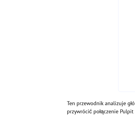
Ten przewodnik analizuje gł
przywrócić połączenie Pulpit 