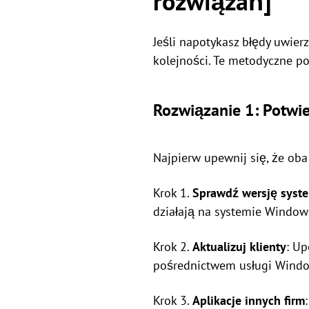
rozwiązań]
Jeśli napotykasz błędy uwier
kolejności. Te metodyczne p
Rozwiązanie 1: Potwie
Najpierw upewnij się, że ob
Krok 1.
Sprawdź wersję syst
działają na systemie Window
Krok 2.
Aktualizuj klienty
: Up
pośrednictwem usługi Window
Krok 3.
Aplikacje innych firm