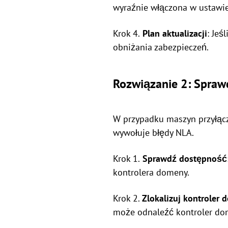
wyraźnie włączona w ustawie
Krok 4.
Plan aktualizacji
: Jeś
obniżania zabezpieczeń.
Rozwiązanie 2: Spraw
W przypadku maszyn przyłącz
wywołuje błędy NLA.
Krok 1.
Sprawdź dostępność
kontrolera domeny.
Krok 2.
Zlokalizuj kontroler
może odnaleźć kontroler do