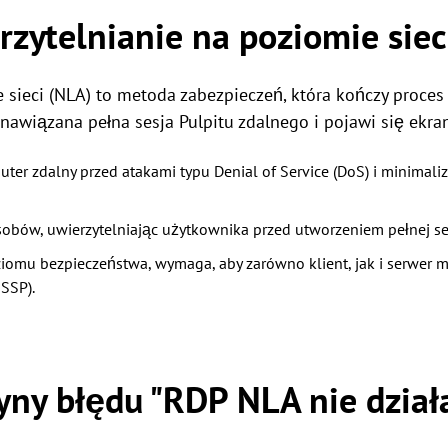
erzytelnianie na poziomie siec
 sieci (NLA) to metoda zabezpieczeń, która kończy proces
nawiązana pełna sesja Pulpitu zdalnego i pojawi się ekra
uter zdalny przed atakami typu Denial of Service (DoS) i minimal
sobów, uwierzytelniając użytkownika przed utworzeniem pełnej ses
omu bezpieczeństwa, wymaga, aby zarówno klient, jak i serwer m
SSP).
yny błędu "RDP NLA nie dział