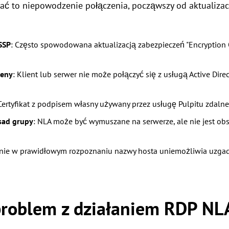
ć to niepowodzenie połączenia, począwszy od aktualizac
SSP
: Często spowodowana aktualizacją zabezpieczeń "Encryption
meny
: Klient lub serwer nie może połączyć się z usługą Active Direc
 Certyfikat z podpisem własny używany przez usługę Pulpitu zdalne
sad grupy
: NLA może być wymuszane na serwerze, ale nie jest o
ie w prawidłowym rozpoznaniu nazwy hosta uniemożliwia uzgadn
problem z działaniem RDP NLA