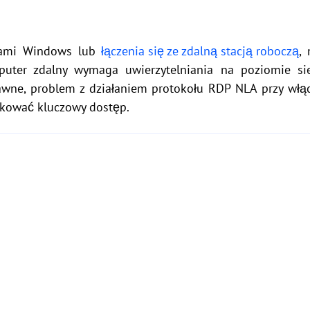
erami Windows lub
łączenia się ze zdalną stacją roboczą
,
puter zdalny wymaga uwierzytelniania na poziomie sie
awne, problem z działaniem protokołu RDP NLA przy w
okować kluczowy dostęp.