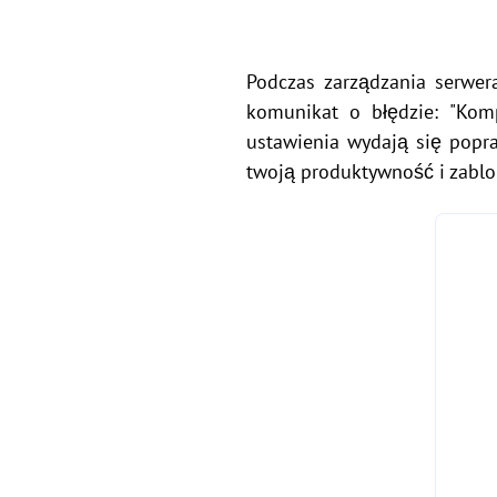
Podczas zarządzania serw
komunikat o błędzie: "Kom
ustawienia wydają się popr
twoją produktywność i zabl