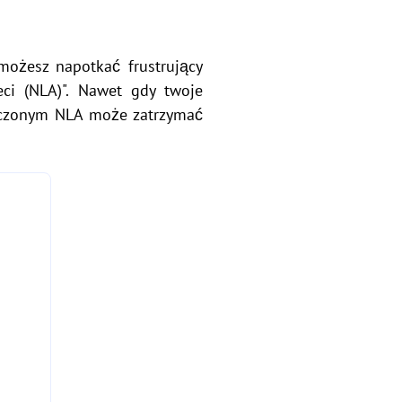
 możesz napotkać frustrujący
ci (NLA)". Nawet gdy twoje
łączonym NLA może zatrzymać