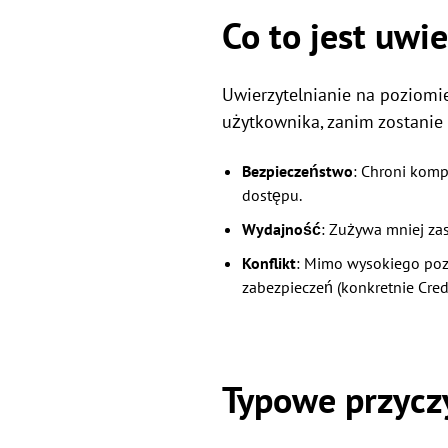
Co to jest uwi
Uwierzytelnianie na poziomie
użytkownika, zanim zostanie 
Bezpieczeństwo
: Chroni komp
dostępu.
Wydajność
: Zużywa mniej za
Konflikt
: Mimo wysokiego pozi
zabezpieczeń (konkretnie Cred
Typowe przycz