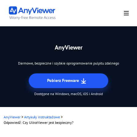
AnyViewer
Darmowe, bezpieczne i szybkie oprogramowanie pulpitu zdalnego
Pobierz Freeware
Dostępne na Windows, macOS, iOS i Android
AnyViewer
>
Artykuły instruktażowe
>
Odpowiedź: Czy UltraViewer jest bezpieczny?