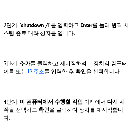
2단계. "
shutdown /i
"를 입력하고
Enter
를 눌러 원격 시
스템 종료 대화 상자를 엽니다.
3단계.
추가
를 클릭하고 재시작하려는 장치의 컴퓨터
이름 또는
IP 주소
를 입력한 후
확인
을 선택합니다.
4단계.
이 컴퓨터에서 수행할 작업
아래에서
다시 시
작
을 선택하고
확인
을 클릭하여 장치를 재시작합니
다.