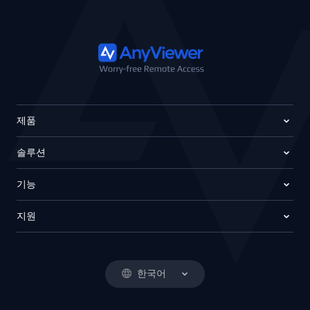
제품
솔루션
기능
지원
한국어