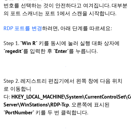
번호를 선택하는 것이 안전하다고 여겨집니다. 대부분
의 포트 스캐너는 포트 1에서 스캔을 시작합니다.
RDP 포트를 변경
하려면, 아래 단계를 따르세요:
Step 1. "
Win R
" 키를 동시에 눌러 실행 대화 상자에
"
regedit
"를 입력한 후 "
Enter
"를 누릅니다.
Step 2. 레지스트리 편집기에서 왼쪽 창에 다음 위치
로 이동합니
다:
HKEY_LOCAL_MACHINE\System\CurrentControlSet\Co
Server\WinStations\RDP-Tcp
. 오른쪽에 표시된
"
PortNumber
" 키를 두 번 클릭합니다.