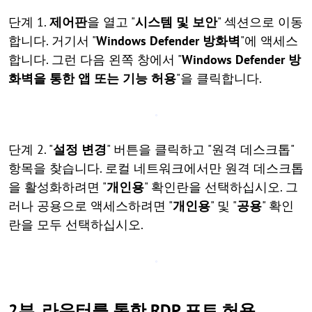
단계 1.
제어판
을 열고 "
시스템 및 보안
" 섹션으로 이동
합니다. 거기서 "
Windows Defender 방화벽
"에 액세스
합니다. 그런 다음 왼쪽 창에서 "
Windows Defender 방
화벽을 통한 앱 또는 기능 허용
"을 클릭합니다.
단계 2. "
설정 변경
" 버튼을 클릭하고 "원격 데스크톱"
항목을 찾습니다. 로컬 네트워크에서만 원격 데스크톱
을 활성화하려면 "
개인용
" 확인란을 선택하십시오. 그
러나 공용으로 액세스하려면 "
개인용
" 및 "
공용
" 확인
란을 모두 선택하십시오.
2부. 라우터를 통한 RDP 포트 허용