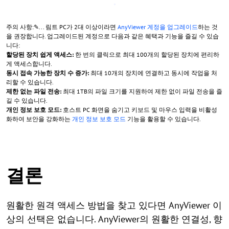
주의 사항:✎... 림트 PC가 2대 이상이라면
AnyViewer 계정을 업그레이드
하는 것
을 권장합니다. 업그레이드된 계정으로 다음과 같은 혜택과 기능을 즐길 수 있습
니다:
할당된 장치 쉽게 액세스:
한 번의 클릭으로 최대 100개의 할당된 장치에 편리하
게 액세스합니다.
동시 접속 가능한 장치 수 증가:
최대 10개의 장치에 연결하고 동시에 작업을 처
리할 수 있습니다.
제한 없는 파일 전송:
최대 1TB의 파일 크기를 지원하여 제한 없이 파일 전송을 즐
길 수 있습니다.
개인 정보 보호 모드:
호스트 PC 화면을 숨기고 키보드 및 마우스 입력을 비활성
화하여 보안을 강화하는
개인 정보 보호 모드
기능을 활용할 수 있습니다.
결론
원활한 원격 액세스 방법을 찾고 있다면 AnyViewer 이
상의 선택은 없습니다. AnyViewer의 원활한 연결성, 향