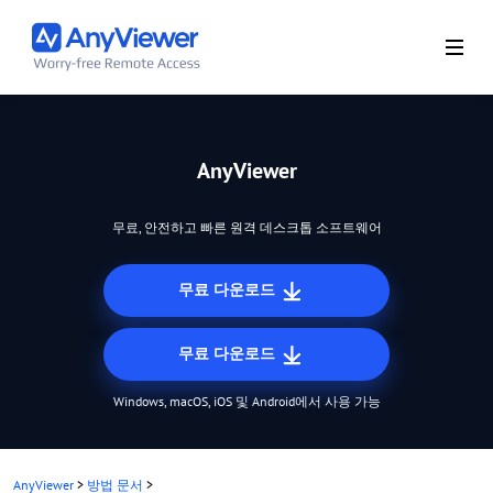
AnyViewer
무료, 안전하고 빠른 원격 데스크톱 소프트웨어
무료 다운로드
무료 다운로드
Windows, macOS, iOS 및 Android에서 사용 가능
AnyViewer
>
방법 문서
>