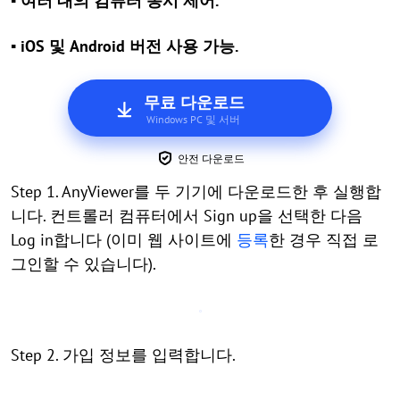
▪ 여러 대의 컴퓨터 동시 제어.
▪ iOS 및 Android 버전 사용 가능.
무료 다운로드
Windows PC 및 서버
안전 다운로드
Step 1. AnyViewer를 두 기기에 다운로드한 후 실행합
니다. 컨트롤러 컴퓨터에서 Sign up을 선택한 다음
Log in합니다 (이미 웹 사이트에
등록
한 경우 직접 로
그인할 수 있습니다).
Step 2. 가입 정보를 입력합니다.