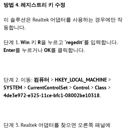
방법 4. 레지스트리 키 수정
이 솔루션은 Realtek 어댑터를 사용하는 경우에만 작
동합니다.
단계 1.
Win
키
R
을 누르고 "
regedit
"를 입력합니다.
Enter
를 누르거나
OK
를 클릭합니다.
단계 2. 이동:
컴퓨터
>
HKEY_LOCAL_MACHINE
>
SYSTEM
>
CurrentControlSet
>
Control
>
Class
>
4de3e972-e325-11ce-bfc1-08002be10318
.
단계 3. Realtek 어댑터를 찾으면 오른쪽 패널에