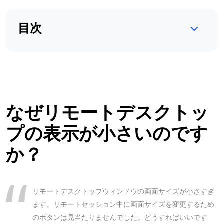
目次
なぜリモートデスクトッ
プの表示が小さいのです
か？
リモートデスクトップウィンドウの画面サイズが小さすぎ
ます。リモートセッション中に画面サイズを変更するため
のボタンは見当たりませんでした。どうすればいいです