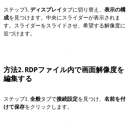
ステップ3.
ディスプレイ
タブに切り替え、
表示の構
成
を見つけます。中央にスライダーが表示されま
す。スライダーをスライドさせ、希望する解像度に
近づけます。
方法2. RDPファイル内で画面解像度を
編集する
ステップ1.
全般
タブで
接続設定
を見つけ、
名前を付
けて保存
をクリックします。