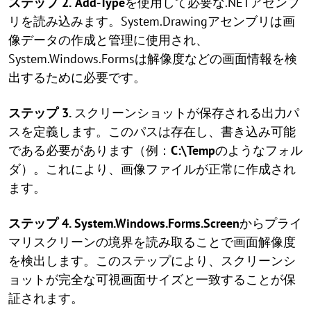
ステップ 2.
Add-Type
を使用して必要な.NETアセンブ
リを読み込みます。System.Drawingアセンブリは画
像データの作成と管理に使用され、
System.Windows.Formsは解像度などの画面情報を検
出するために必要です。
ステップ 3.
スクリーンショットが保存される出力パ
スを定義します。このパスは存在し、書き込み可能
である必要があります（例：
C:\Temp
のようなフォル
ダ）。これにより、画像ファイルが正常に作成され
ます。
ステップ 4.
System.Windows.Forms.Screen
からプライ
マリスクリーンの境界を読み取ることで画面解像度
を検出します。このステップにより、スクリーンシ
ョットが完全な可視画面サイズと一致することが保
証されます。