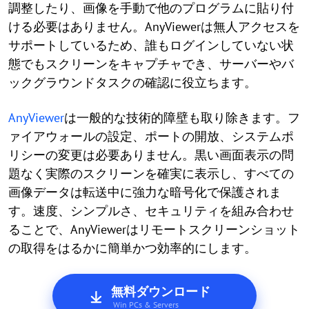
調整したり、画像を手動で他のプログラムに貼り付
ける必要はありません。AnyViewerは無人アクセスを
サポートしているため、誰もログインしていない状
態でもスクリーンをキャプチャでき、サーバーやバ
ックグラウンドタスクの確認に役立ちます。
AnyViewer
は一般的な技術的障壁も取り除きます。フ
ァイアウォールの設定、ポートの開放、システムポ
リシーの変更は必要ありません。黒い画面表示の問
題なく実際のスクリーンを確実に表示し、すべての
画像データは転送中に強力な暗号化で保護されま
す。速度、シンプルさ、セキュリティを組み合わせ
ることで、AnyViewerはリモートスクリーンショット
の取得をはるかに簡単かつ効率的にします。
無料ダウンロード
Win PCs & Servers