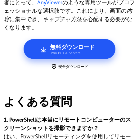
者にとって、
AnyViewer
のような専用ツールがプロフ
ェッショナルな選択肢です。これにより、画面の
内
容
に集中でき、
キャプチャ方法
を心配する必要がな
くなります。
無料ダウンロード
Win PCs & Servers
安全ダウンロード
よくある質問
1. PowerShellは本当にリモートコンピューターのス
クリーンショットを撮影できますか？
はい、PowerShellリモーティングを使用してリモー