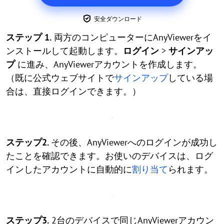
安全ダウンロード
ステップ 1.
両方のコンピューターにAnyViewerをイ
ンストールして起動します。
ログイン
>
サインアッ
プ
に進み、AnyViewerアカウントを作成します。
（既に公式ウェブサイトで
サインアップ
している場
合は、直接ログインできます。）
ステップ2.
その後、AnyViewerへのログインが成功し
たことを確認できます。お使いのデバイスは、ログ
インしたアカウントに自動的に
割り当て
られます。
ステップ3.
2台のデバイスで同じAnyViewerアカウン