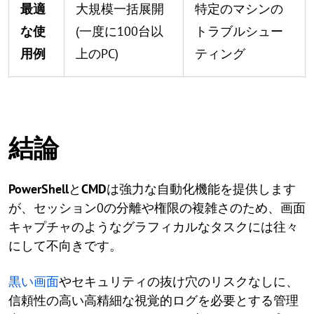
最適
大規模一括展開
特定のマシンの
な使
(一度に100台以
トラブルシュー
用例
上のPC)
ティング
結論
PowerShell
と
CMD
は強力な自動化機能を提供します
が、セッション0の分離や権限の複雑さのため、画面
キャプチャのようなグラフィカルなタスクには往々
にして不向きです。
黒い画面
やセキュリティの抜け穴のリスクなしに、
信頼性の高い高精細な視覚的ログを必要とする管理