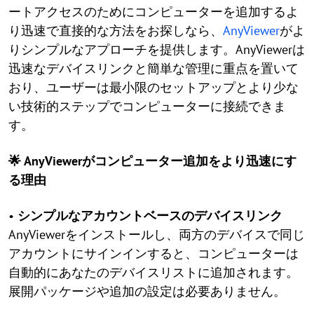
ートアクセスのためにコンピューターを追加するよ
り迅速で直接的な方法をお探しなら、
AnyViewer
がよ
りシンプルなアプローチを提供します。AnyViewerは
迅速なデバイスリンクと簡単な管理に重点を置いて
おり、ユーザーは最小限のセットアップとより少な
い技術的ステップでコンピューターに接続できま
す。
🌟 AnyViewerがコンピューター追加をより迅速にす
る理由
•
シンプルなアカウントベースのデバイスリンク
AnyViewerをインストールし、両方のデバイスで同じ
アカウントにサインインすると、コンピューターは
自動的にあなたのデバイスリストに追加されます。
展開パッケージや追加の設定は必要ありません。