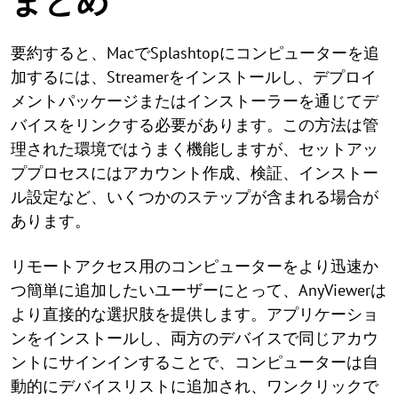
まとめ
要約すると、MacでSplashtopにコンピューターを追
加するには、Streamerをインストールし、デプロイ
メントパッケージまたはインストーラーを通じてデ
バイスをリンクする必要があります。この方法は管
理された環境ではうまく機能しますが、セットアッ
ププロセスにはアカウント作成、検証、インストー
ル設定など、いくつかのステップが含まれる場合が
あります。
リモートアクセス用のコンピューターをより迅速か
つ簡単に追加したいユーザーにとって、AnyViewerは
より直接的な選択肢を提供します。アプリケーショ
ンをインストールし、両方のデバイスで同じアカウ
ントにサインインすることで、コンピューターは自
動的にデバイスリストに追加され、ワンクリックで