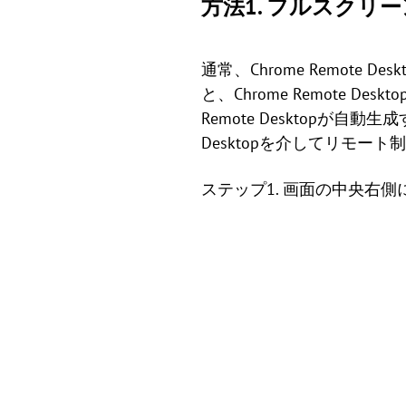
方法1. フルスクリ
通常、Chrome Remote
と、Chrome Remote 
Remote Desktopが自
Desktopを介してリモー
ステップ1. 画面の中央右側