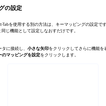
ングの設定
sktopのAlt-Tabを使用する別の方法は、キーマッピングの
abと同じ機能として設定しなおすだけです。
ュータに接続し、
小さな矢印
をクリックしてさらに機能を
ーのマッピングを設定
をクリックします。