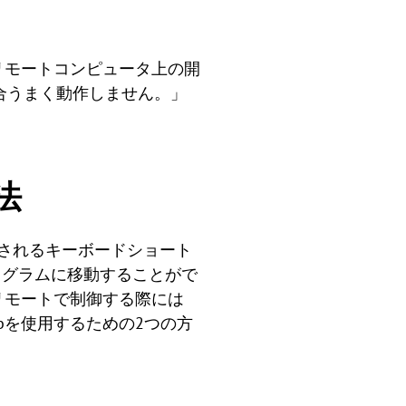
き、リモートコンピュータ上の開
場合うまく動作しません。」
方法
使用されるキーボードショート
ログラムに移動することがで
タをリモートで制御する際には
t-Tabを使用するための2つの方