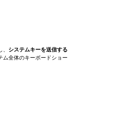
し、
システムキーを送信する
テム全体のキーボードショー