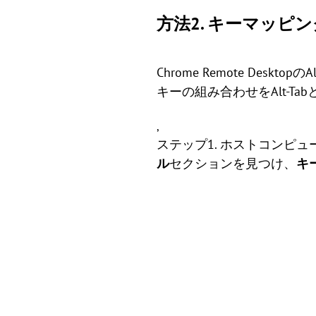
方法2. キーマッピ
Chrome Remote De
キーの組み合わせをAlt-T
,
ステップ1. ホストコンピ
ル
セクションを見つけ、
キ