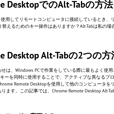
te DesktopでのAlt-Tabの方法
Desktopを使用してリモートコンピュータに接続していると
替えるためのキー操作はありますか？Alt-Tabは私の
te Desktop Alt-Tabの2つの
み合わせは、Windows PCで作業をしている際に最もよく
のキーを同時に使用することで、アクティブな異なるプ
ome Remote Desktopを使用して他のコンピュー
ります。この記事では、Chrome Remote Desktop Al