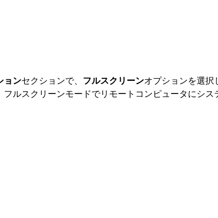
ション
セクションで、
フルスクリーン
オプションを選択
、フルスクリーンモードでリモートコンピュータにシス