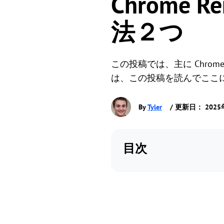
Chrome R
法２つ
この投稿では、主に Chrome
は、この投稿を読んでここ
By
Tyler
/ 更新日： 2025
目次