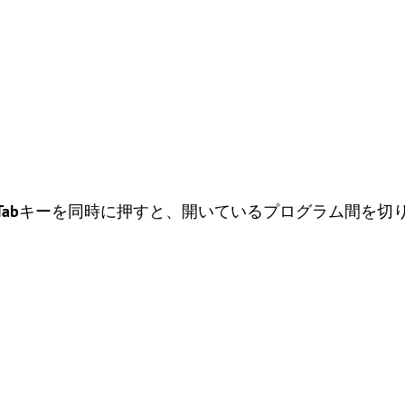
Tab
キーを同時に押すと、開いているプログラム間を切