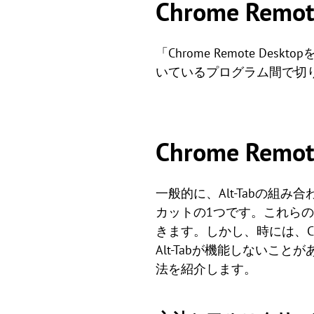
Chrome Remo
「Chrome Remote 
いているプログラム間で切り
Chrome Remo
一般的に、Alt-Tabの組
カットの1つです。これら
きます。しかし、時には、Chr
Alt-Tabが機能しないことがあ
法を紹介します。