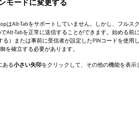
ーンモードに変更する
 DesktopはAlt-Tabをサポートしていません。しかし、
DesktopでAlt-Tabを正常に送信することができます。始める
動生成する）または事前に受信者が設定したPINコードを使用して、C
ト制御を確立する必要があります。
にある
小さい矢印
をクリックして、その他の機能を表示