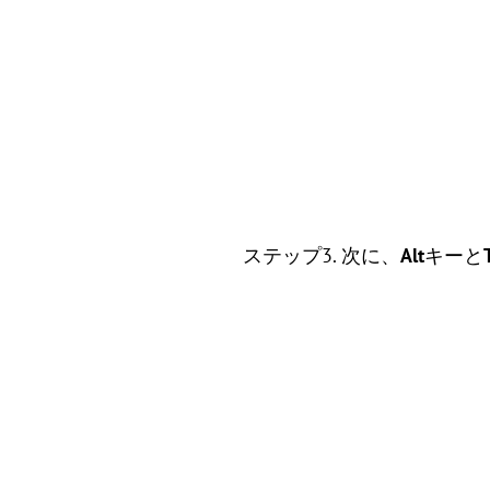
ステップ3. 次に、
Alt
キーと