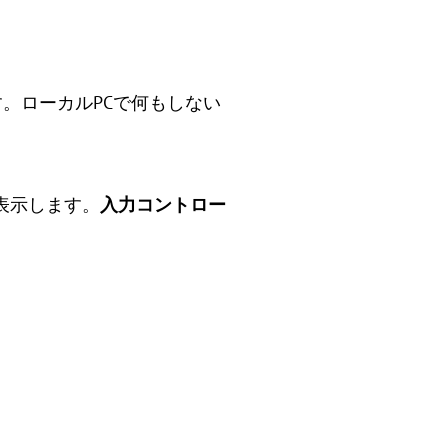
設定です。ローカルPCで何もしない
表示します。
入力コントロー