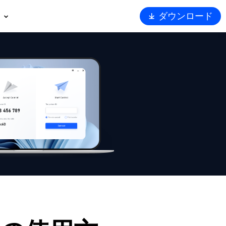
ダウンロード
概要
ート
トナー
ュリティ
Viewerを選ぶ理由