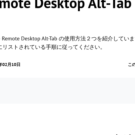
emote Desktop Alt-
 Remote Desktop Alt-Tab の使用方法２つを紹介
にリストされている手順に従ってください。
年02月10日
こ