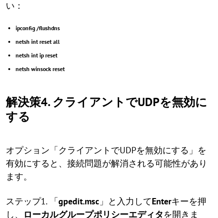
い：
ipconfig /flushdns
netsh int reset all
netsh int ip reset
netsh winsock reset
解決策4. クライアントでUDPを無効に
する
オプション「クライアントでUDPを無効にする」を
有効にすると、接続問題が解消される可能性があり
ます。
ステップ1. 「
gpedit.msc
」と入力して
Enter
キーを押
し、
ローカルグループポリシーエディタ
を開きま