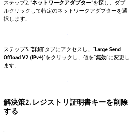
ステップ2. "
ネットワークアダプター
"を探し、ダブ
ルクリックして特定のネットワークアダプターを選
択します。
ステップ3. "
詳細
"タブにアクセスし、"
Large Send
Offload V2 (IPv4)
"をクリックし、値を"
無効
"に変更し
ます。
解決策2. レジストリ証明書キーを削除
する
,