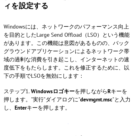
ィを設定する
Windowsには、ネットワークのパフォーマンス向上
を目的としたLarge Send Offload（LSO）という機能
があります。この機能は意図があるものの、バック
グラウンドアプリケーションによるネットワーク帯
域の過剰な消費を引き起こし、インターネットの速
度低下をもたらします。これを修正するために、以
下の手順でLSOを無効にします：
ステップ1.
Windowsロゴキー
を押しながら
R
キーを
押します。"実行"ダイアログに"
devmgmt.msc
"と入力
し、
Enter
キーを押します。