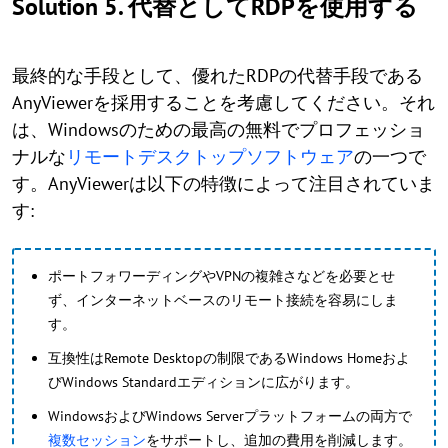
Solution 5. 代替としてRDPを使用する
最終的な手段として、優れたRDPの代替手段である
AnyViewerを採用することを考慮してください。それ
は、Windowsのための最高の無料でプロフェッショ
ナルな
リモートデスクトップソフトウェア
の一つで
す。AnyViewerは以下の特徴によって注目されていま
す:
ポートフォワーディングやVPNの複雑さなどを必要とせ
ず、インターネットベースのリモート接続を容易にしま
す。
互換性はRemote Desktopの制限であるWindows Homeおよ
びWindows Standardエディションに広がります。
WindowsおよびWindows Serverプラットフォームの両方で
複数セッション
をサポートし、追加の費用を削減します。