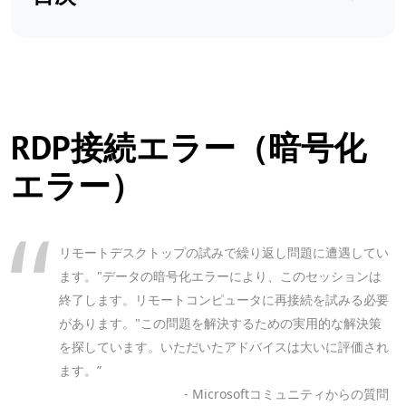
RDP接続エラー（暗号化
エラー）
リモートデスクトップの試みで繰り返し問題に遭遇してい
ます。"データの暗号化エラーにより、このセッションは
終了します。リモートコンピュータに再接続を試みる必要
があります。"この問題を解決するための実用的な解決策
を探しています。いただいたアドバイスは大いに評価され
ます。”
- Microsoftコミュニティからの質問