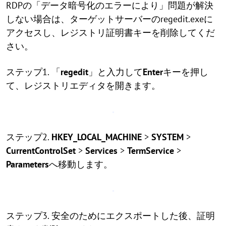
RDPの「データ暗号化のエラーにより」問題が解決
しない場合は、ターゲットサーバーのregedit.exeに
アクセスし、レジストリ証明書キーを削除してくだ
さい。
ステップ1. 「
regedit
」と入力して
Enter
キーを押し
て、レジストリエディタを開きます。
ステップ2.
HKEY_LOCAL_MACHINE
>
SYSTEM
>
CurrentControlSet
>
Services
>
TermService
>
Parameters
へ移動します。
ステップ3. 安全のためにエクスポートした後、証明