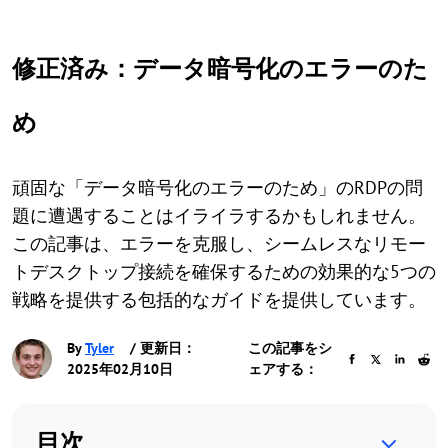
修正済み：データ暗号化のエラーのた
め
頑固な「データ暗号化のエラーのため」のRDPの問
題に遭遇することはイライラするかもしれません。
この記事は、エラーを克服し、シームレスなリモー
トデスクトップ接続を確保するための効果的な5つの
戦略を提供する包括的なガイドを提供しています。
By
Tyler
/ 更新日：
この記事をシ
2025年02月10日
ェアする：
目次