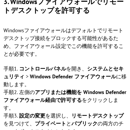
3. Windowsファイアウォールでリモー
トデスクトップを許可する
Windowsファイアウォールはデフォルトでリモート
デスクトップ接続をブロックする可能性があるた
め、ファイアウォール設定でこの機能を許可するこ
とが必要です。
手順1.
コントロールパネル
を開き、
システムとセキ
ュリティ
>
Windows Defender ファイアウォール
に移
動します。
手順2. 左側の
アプリまたは機能を Windows Defender
ファイアウォール経由で許可する
をクリックしま
す。
手順3.
設定の変更
を選択し、
リモートデスクトップ
を見つけて、
プライベート
と
パブリック
の両方のチ