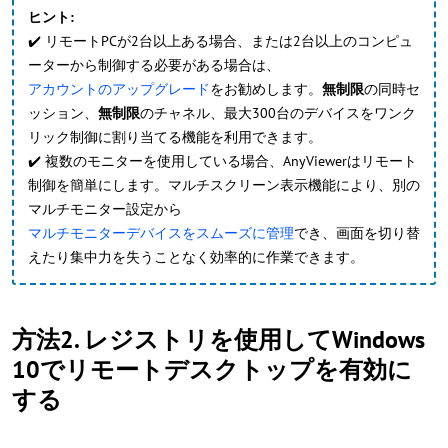
ヒント:
✔️ リモートPCが2台以上ある場合、または2台以上のコンピュ
ーターから制御する必要がある場合は、
アカウントのアップグレード
をお勧めします。
無制限
の同時セ
ッション、
無制限
のチャネル、最大300台のデバイスをワンク
リック制御に割り当てる機能を利用できます。
✔️ 複数のモニターを使用している場合、AnyViewerはリモート
制御を簡単にします。マルチスクリーン表示機能により、別の
マルチモニター設定から
マルチモニターデバイスをスムーズに管理
でき、画面を切り替
えたり集中力を失うことなく効率的に作業できます。
方法2. レジストリを使用してWindows
10でリモートデスクトップを有効に
する