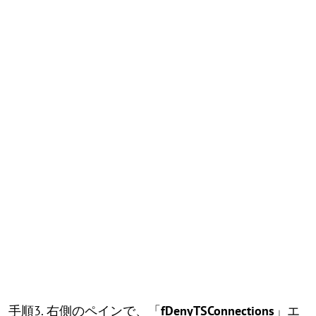
手順3. 右側のペインで、「
fDenyTSConnections
」エ