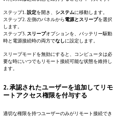
ステップ1.
設定
を開き、
システム
に移動します。
ステップ2. 左側のパネルから
電源とスリープ
を選択
します。
ステップ3.
スリープ
オプションを、バッテリー駆動
時と電源接続時の両方で
なし
に設定します。
スリープモードを無効にすると、コンピュータは必
要な時にいつでもリモート接続可能な状態を維持し
ます。
2. 承認されたユーザーを追加してリモ
ートアクセス権限を付与する
適切な権限を持つユーザーのみがリモート接続でき