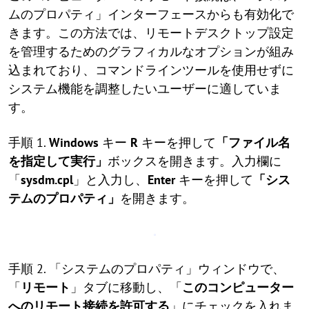
ムのプロパティ」インターフェースからも有効化で
きます。この方法では、リモートデスクトップ設定
を管理するためのグラフィカルなオプションが組み
込まれており、コマンドラインツールを使用せずに
システム機能を調整したいユーザーに適していま
す。
手順 1.
Windows
キー
R
キーを押して
「ファイル名
を指定して実行」
ボックスを開きます。入力欄に
「
sysdm.cpl
」と入力し、
Enter
キーを押して
「シス
テムのプロパティ」
を開きます。
手順 2. 「システムのプロパティ」ウィンドウで、
「
リモート
」タブに移動し、「
このコンピューター
へのリモート接続を許可する
」にチェックを入れま