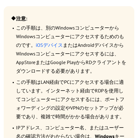
🔶
注意:
この手順は、別のWindowsコンピューターから
Windowsコンピューターにアクセスするためのも
のです。
iOSデバイス
またはAndroidデバイスから
Windowsコンピューターにアクセスするには、
AppStoreまたはGoogle PlayからRDクライアントを
ダウンロードする必要があります。
この手順はLAN経由でPCにアクセスする場合に適
しています。インターネット経由でRDPを使用し
てコンピューターにアクセスするには、ポートフ
ォワーディングの設定やVPNのセットアップが必
要であり、複雑で時間がかかる場合があります。
IPアドレス、コンピューター名、またはユーザー
名の確認方法がわからない場合は、
Windows
キー