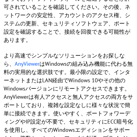
可されていることを確認してください。その後、ネ
ットワークの安定性、アカウントのアクセス権、シ
ステムの更新、セキュリティソフトウェア、ポート
設定を確認することで、接続を回復できる可能性が
あります。
より高速でシンプルなソリューションをお探しな
ら、
AnyViewer
はWindowsの組み込み機能に代わる無
料の実用的な選択肢です。最小限の設定で、インタ
ーネットまたはLAN経由でWindows 10やその他の
Windowsバージョンにリモートアクセスできます。
AnyViewerは有人アクセスと無人アクセスの両方をサ
ポートしており、複雑な設定なしに様々な状況で簡
単に接続できます。使いやすく、ポートフォワーデ
ィングやIP設定が不要で、セキュリティにECC暗号化
を使用し、すべてのWindowsエディションをサポー