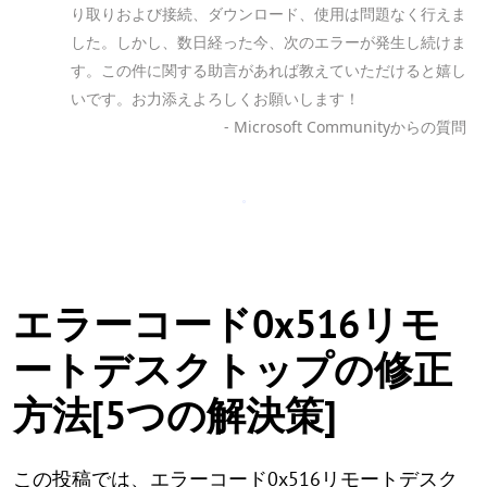
り取りおよび接続、ダウンロード、使用は問題なく行えま
した。しかし、数日経った今、次のエラーが発生し続けま
す。この件に関する助言があれば教えていただけると嬉し
いです。お力添えよろしくお願いします！
- Microsoft Communityからの質問
エラーコード0x516リモ
ートデスクトップの修正
方法[5つの解決策]
この投稿では、エラーコード0x516リモートデスク