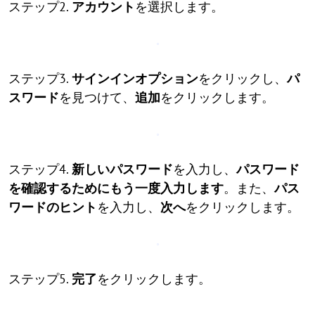
ステップ2.
アカウント
を選択します。
ステップ3.
サインインオプション
をクリックし、
パ
スワード
を見つけて、
追加
をクリックします。
ステップ4.
新しいパスワード
を入力し、
パスワード
を確認するためにもう一度入力します
。また、
パス
ワードのヒント
を入力し、
次へ
をクリックします。
ステップ5.
完了
をクリックします。