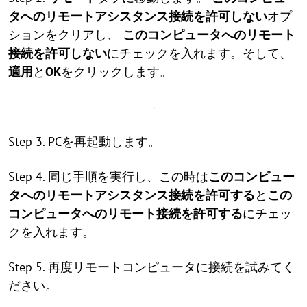
タへのリモートアシスタンス接続を許可しない
オプ
ションをクリアし、
このコンピュータへのリモート
接続を許可しない
にチェックを入れます。そして、
適用
と
OK
をクリックします。
Step 3. PCを再起動します。
Step 4. 同じ手順を実行し、この時は
このコンピュー
タへのリモートアシスタンス接続を許可する
と
この
コンピュータへのリモート接続を許可する
にチェッ
クを入れます。
Step 5. 再度リモートコンピュータに接続を試みてく
ださい。