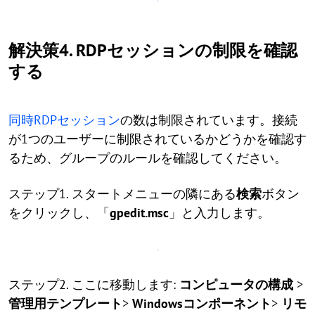
解決策4. RDPセッションの制限を確認
する
同時RDPセッション
の数は制限されています。接続
が1つのユーザーに制限されているかどうかを確認す
るため、グループのルールを確認してください。
ステップ1. スタートメニューの隣にある
検索
ボタン
をクリックし、「
gpedit.msc
」と入力します。
ステップ2. ここに移動します:
コンピュータの構成
>
管理用テンプレート
>
Windowsコンポーネント
>
リモ