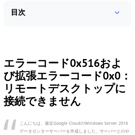
目次
エラーコード0x516およ
び拡張エラーコード0x0：
リモートデスクトップに
接続できません
こんにちは、最近Google CloudのWindows Server 2016
データセンターサーバーを作成しました。サーバーとのや