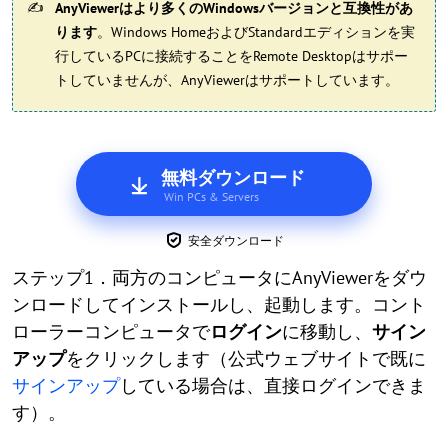
AnyViewerはより多くのWindowsバージョンと互換性があ
ります
。Windows HomeおよびStandardエディションを実
行しているPCに接続することをRemote Desktopはサポー
トしていませんが、AnyViewerはサポートしています。
無料ダウンロード
Win PCs & Servers
安全ダウンロード
ステップ1．両方のコンピュータにAnyViewerをダウ
ンロードしてインストールし、起動します。コント
ローラーコンピュータで
ログイン
に移動し、
サイン
アップ
をクリックします（公式ウェブサイトで既に
サインアップ
している場合は、直接ログインできま
す）。