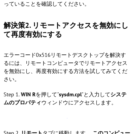
っていることを確認してください。
解決策2. リモートアクセスを無効にし
て再度有効にする
エラーコード0x516リモートデスクトップを解決す
るには、リモートコンピュータでリモートアクセス
を無効にし、再度有効にする方法を試してみてくだ
さい。
Step 1.
WIN
R
を押して"
sysdm.cpl
"と入力して
システ
ムのプロパティ
ウィンドウにアクセスします。
Step 2.
リモート
タブに移動します。
このコンピュー