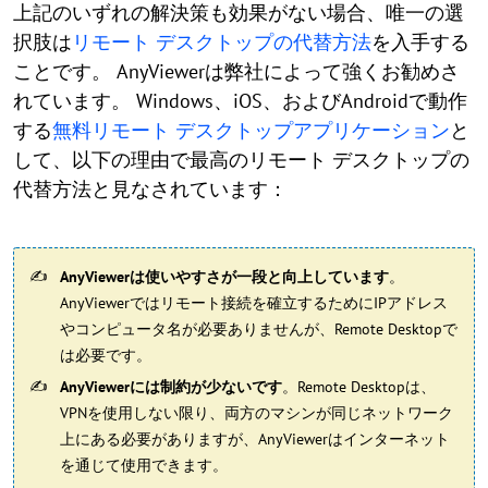
上記のいずれの解決策も効果がない場合、唯一の選
択肢は
リモート デスクトップの代替方法
を入手する
ことです。 AnyViewerは弊社によって強くお勧めさ
れています。 Windows、iOS、およびAndroidで動作
する
無料リモート デスクトップアプリケーション
と
して、以下の理由で最高のリモート デスクトップの
代替方法と見なされています：
AnyViewerは使いやすさが一段と向上しています
。
AnyViewerではリモート接続を確立するためにIPアドレス
やコンピュータ名が必要ありませんが、Remote Desktopで
は必要です。
AnyViewerには制約が少ないです
。Remote Desktopは、
VPNを使用しない限り、両方のマシンが同じネットワーク
上にある必要がありますが、AnyViewerはインターネット
を通じて使用できます。