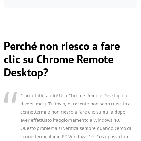
Perché non riesco a fare
clic su Chrome Remote
Desktop?
Ciao a tutti, aiuto! Uso Chrome Remote Desktop da
diversi mesi. Tuttavia, di recente non sono riuscito a
connettermi e non riesco a fare clic su nulla dopo
aver effettuato l"aggiornamento a Windows 10.
Questo problema si verifica sempre quando cerco di
connettermi al mio PC Windows 10. Cosa posso fare