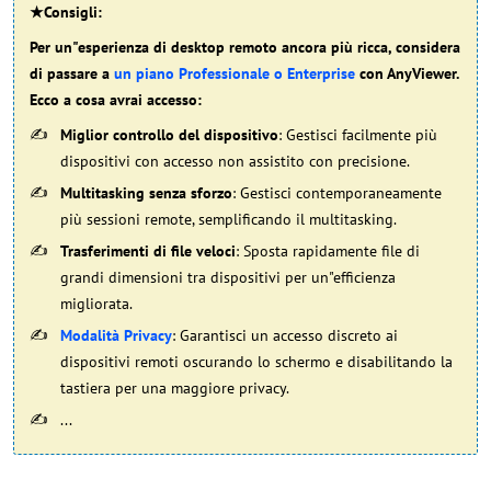
★Consigli:
Per un"esperienza di desktop remoto ancora più ricca, considera
di passare a
un piano Professionale o Enterprise
con AnyViewer.
Ecco a cosa avrai accesso:
Miglior controllo del dispositivo
: Gestisci facilmente più
dispositivi con accesso non assistito con precisione.
Multitasking senza sforzo
: Gestisci contemporaneamente
più sessioni remote, semplificando il multitasking.
Trasferimenti di file veloci
: Sposta rapidamente file di
grandi dimensioni tra dispositivi per un"efficienza
migliorata.
Modalità Privacy
: Garantisci un accesso discreto ai
dispositivi remoti oscurando lo schermo e disabilitando la
tastiera per una maggiore privacy.
...