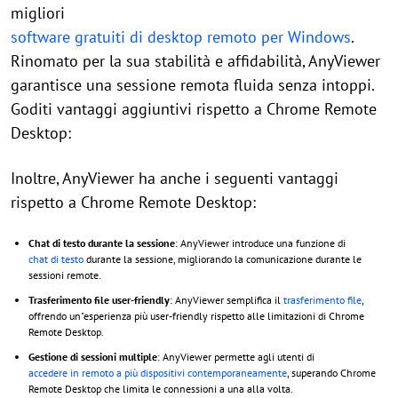
migliori
software gratuiti di desktop remoto per Windows
.
Rinomato per la sua stabilità e affidabilità, AnyViewer
garantisce una sessione remota fluida senza intoppi.
Goditi vantaggi aggiuntivi rispetto a Chrome Remote
Desktop:
Inoltre, AnyViewer ha anche i seguenti vantaggi
rispetto a Chrome Remote Desktop:
Chat di testo durante la sessione
: AnyViewer introduce una funzione di
chat di testo
durante la sessione, migliorando la comunicazione durante le
sessioni remote.
Trasferimento file user-friendly
: AnyViewer semplifica il
trasferimento file
,
offrendo un"esperienza più user-friendly rispetto alle limitazioni di Chrome
Remote Desktop.
Gestione di sessioni multiple
: AnyViewer permette agli utenti di
accedere in remoto a più dispositivi contemporaneamente
, superando Chrome
Remote Desktop che limita le connessioni a una alla volta.