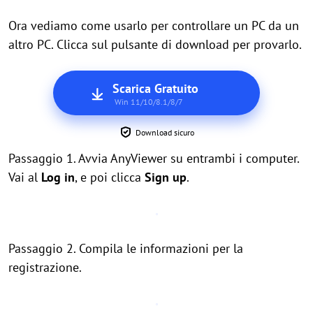
Ora vediamo come usarlo per controllare un PC da un
altro PC. Clicca sul pulsante di download per provarlo.
Scarica Gratuito
Win 11/10/8.1/8/7
Download sicuro
Passaggio 1. Avvia AnyViewer su entrambi i computer.
Vai al
Log in
, e poi clicca
Sign up
.
Passaggio 2. Compila le informazioni per la
registrazione.