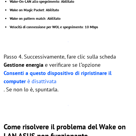
Wake-On-LAN allo spegnimento
:
Abilitato
Wake on Magic Packet
:
Abilitato
Wake on pattern match
:
Abilitato
Velocità di connessione per WOL e spegnimento
:
10 Mbps
Passo 4. Successivamente, fare clic sulla scheda
Gestione energia
e verificare se l"opzione
Consenti a questo dispositivo di ripristinare il
computer
è disattivata
. Se non lo è, spuntarla.
Come risolvere il problema del Wake on
LAN ASUS non funzionante