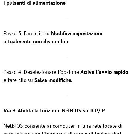
i pulsanti di alimentazione
.
Passo 3. Fare clic su
Modifica impostazioni
attualmente non disponibili
.
Passo 4. Deselezionare l"opzione
Attiva l"avvio rapido
e fare clic su
Salva modifiche
.
Via 3. Abilita la funzione NetBIOS su TCP/IP
NetBIOS consente ai computer in una rete locale di
comunicare con l"hardware di rete e di inviare dati