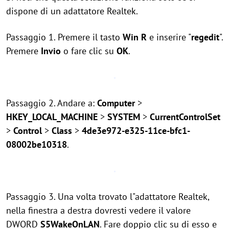
dispone di un adattatore Realtek.
Passaggio 1. Premere il tasto
Win
R
e inserire "
regedit
".
Premere
Invio
o fare clic su
OK
.
Passaggio 2. Andare a:
Computer
>
HKEY_LOCAL_MACHINE
>
SYSTEM
>
CurrentControlSet
>
Control
>
Class
>
4de3e972-e325-11ce-bfc1-
08002be10318
.
Passaggio 3. Una volta trovato l"adattatore Realtek,
nella finestra a destra dovresti vedere il valore
DWORD
S5WakeOnLAN
. Fare doppio clic su di esso e