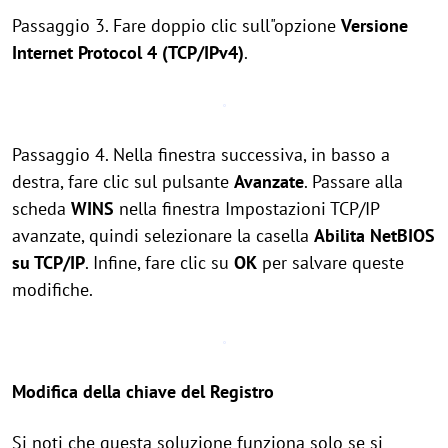
Passaggio 3. Fare doppio clic sull"opzione
Versione
Internet Protocol 4 (TCP/IPv4)
.
Passaggio 4. Nella finestra successiva, in basso a
destra, fare clic sul pulsante
Avanzate
. Passare alla
scheda
WINS
nella finestra Impostazioni TCP/IP
avanzate, quindi selezionare la casella
Abilita NetBIOS
su TCP/IP
. Infine, fare clic su
OK
per salvare queste
modifiche.
Modifica della chiave del Registro
Si noti che questa soluzione funziona solo se si