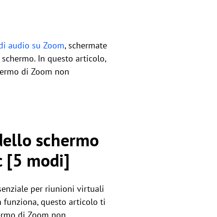
di audio su Zoom
, schermate
 schermo. In questo articolo,
chermo di Zoom non
 dello schermo
 [5 modi]
nziale per riunioni virtuali
funziona, questo articolo ti
chermo di Zoom non