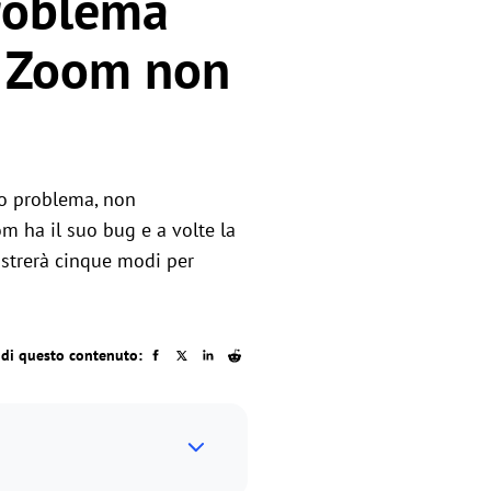
Problema
i Zoom non
to problema, non
om ha il suo bug e a volte la
ostrerà cinque modi per
idi questo contenuto: