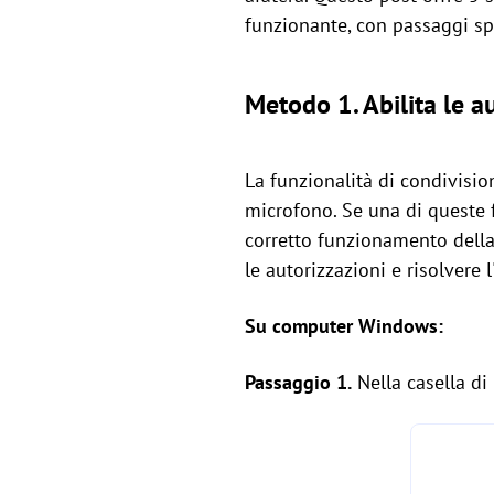
funzionante, con passaggi spe
Metodo 1. Abilita le a
La funzionalità di condivisi
microfono. Se una di queste 
corretto funzionamento della 
le autorizzazioni e risolver
Su computer Windows:
Passaggio 1.
Nella casella di 