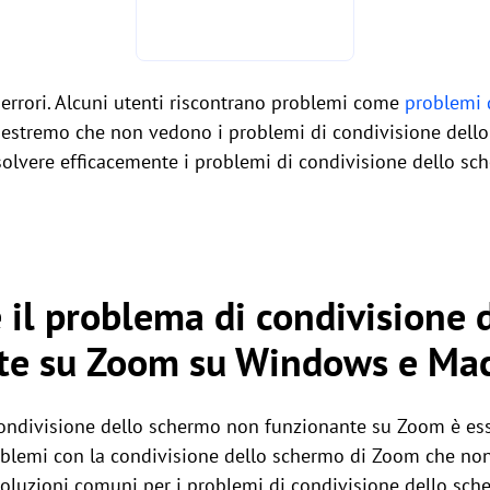
no errori. Alcuni utenti riscontrano problemi come
problemi 
o estremo che non vedono i problemi di condivisione dello
solvere efficacemente i problemi di condivisione dello s
 il problema di condivisione
te su Zoom su Windows e Mac
condivisione dello schermo non funzionante su Zoom è esse
roblemi con la condivisione dello schermo di Zoom che non 
 soluzioni comuni per i problemi di condivisione dello s