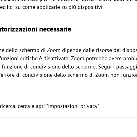
cifici su come applicarle su più dispositivi.
utorizzazioni necessarie
one dello schermo di Zoom dipende dalle risorse del dispos
funzioni critiche è disattivata, Zoom potrebbe avere prob
funzione di condivisione dello schermo. Segui i passaggi 
e l"errore di condivisione dello schermo di Zoom non funz
ricerca, cerca e apri "Impostazioni privacy"