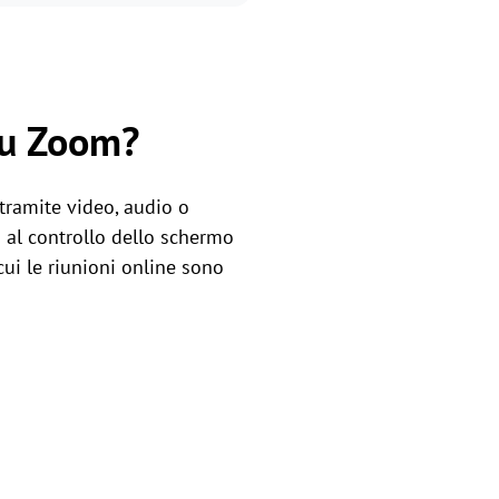
su Zoom?
tramite video, audio o
 al controllo dello schermo
cui le riunioni online sono