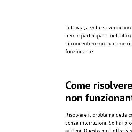
Tuttavia, a volte si verifica
nere e partecipanti nell"altr
ci concentreremo su come ri
funzionante.
Come risolvere
non funzionan
Risolvere il problema della 
senza interruzioni. Se hai p
aiuterà. Questo post offre 5