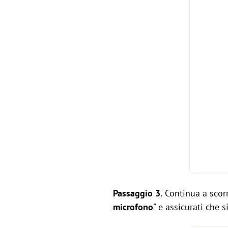
Passaggio 3.
Continua a scorr
microfono
" e assicurati che si