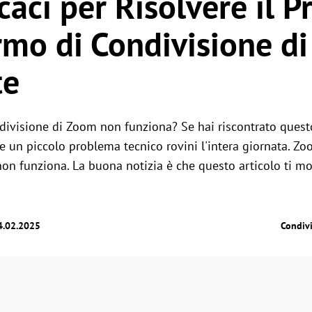
caci per Risolvere il 
rmo di Condivisione d
te
divisione di Zoom non funziona? Se hai riscontrato ques
e un piccolo problema tecnico rovini l'intera giornata. Zo
on funziona. La buona notizia è che questo articolo ti m
4.02.2025
Condiv