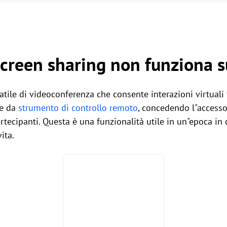
screen sharing non funziona 
tile di videoconferenza che consente interazioni virtuali 
he da
strumento di controllo remoto
, concedendo l"accesso
artecipanti. Questa è una funzionalità utile in un"epoca in 
ita.