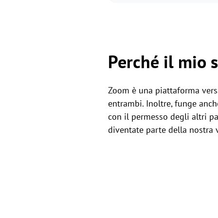
Perché il mio 
Zoom è una piattaforma versa
entrambi. Inoltre, funge anc
con il permesso degli altri p
diventate parte della nostra v