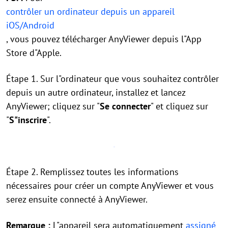
contrôler un ordinateur depuis un appareil
iOS/Android
, vous pouvez télécharger AnyViewer depuis l"App
Store d"Apple.
Étape 1. Sur l"ordinateur que vous souhaitez contrôler
depuis un autre ordinateur, installez et lancez
AnyViewer; cliquez sur "
Se connecter
" et cliquez sur
"
S"inscrire
".
Étape 2. Remplissez toutes les informations
nécessaires pour créer un compte AnyViewer et vous
serez ensuite connecté à AnyViewer.
Remarque :
L"appareil sera automatiquement
assigné