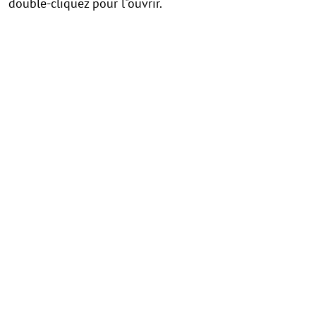
double-cliquez pour l"ouvrir.