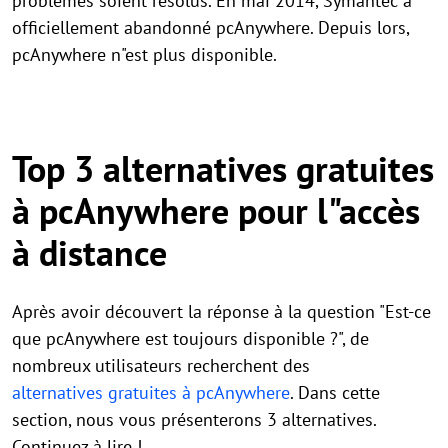
problèmes soient résolus. En mai 2014, Symantec a
officiellement abandonné pcAnywhere. Depuis lors,
pcAnywhere n"est plus disponible.
Top 3 alternatives gratuites
à pcAnywhere pour l"accès
à distance
Après avoir découvert la réponse à la question "Est-ce
que pcAnywhere est toujours disponible ?", de
nombreux utilisateurs recherchent des
alternatives gratuites à pcAnywhere
. Dans cette
section, nous vous présenterons 3 alternatives.
Continuez à lire !