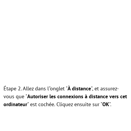
Étape 2. Allez dans l"onglet "
À distance
", et assurez-
vous que "
Autoriser les connexions à distance vers cet
ordinateur
" est cochée. Cliquez ensuite sur "
OK
".