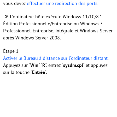
vous devez
effectuer une redirection des ports
.
☞
L"ordinateur hôte exécute Windows 11/10/8.1
Édition Professionnelle/Entreprise ou Windows 7
Professionnel, Entreprise, Intégrale et Windows Server
après Windows Server 2008.
Étape 1.
Activer le Bureau à distance sur l"ordinateur distant
.
Appuyez sur "
Win
" "
R
", entrez "
sysdm.cpl
" et appuyez
sur la touche "
Entrée
".