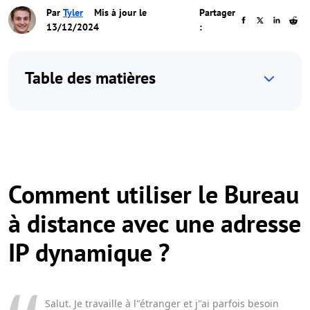
Par
Tyler
Mis à jour le
Partager
13/12/2024
:
Table des matières
Comment utiliser le Bureau
à distance avec une adresse
IP dynamique ?
Salut. Je travaille à l"étranger et j"ai parfois besoin