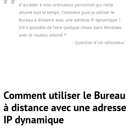
d"accéder à mon ordinateur personnel qui reste
allumé tout le temps. Comment puis-je utiliser le
Bureau à distance avec une adresse IP dynamique ?
Est-il possible de faire quelque chose dans Windows
avec le routeur allumé ?"
- Question d"un utilisateur
Comment utiliser le Bureau
à distance avec une adresse
IP dynamique