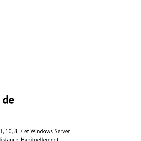
c de
1, 10, 8, 7 et Windows Server
distance. Habituellement,