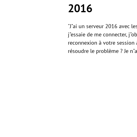
2016
"J"ai un serveur 2016 avec le
j"essaie de me connecter, j"o
reconnexion à votre session 
résoudre le problème ? Je n"