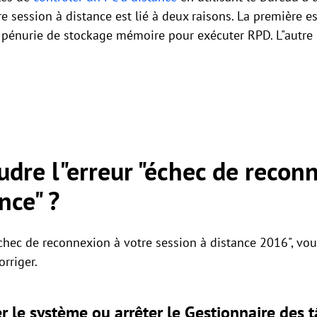
e session à distance est lié à deux raisons. La première 
e pénurie de stockage mémoire pour exécuter RPD. L"autre 
re l"erreur "échec de reconn
nce" ?
échec de reconnexion à votre session à distance 2016", vou
orriger.
 le système ou arrêter le Gestionnaire des 