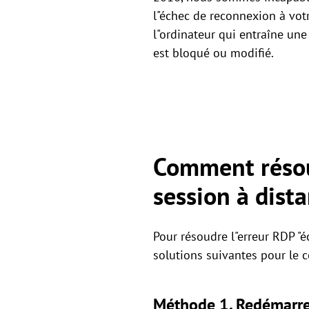
l"échec de reconnexion à votr
l"ordinateur qui entraîne un
est bloqué ou modifié.
Comment résoud
session à dista
Pour résoudre l"erreur RDP "
solutions suivantes pour le c
Méthode 1. Redémarrer