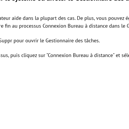
nateur aide dans la plupart des cas. De plus, vous pouvez 
re fin au processus Connexion Bureau à distance dans le G
Suppr pour ouvrir le Gestionnaire des tâches.
us, puis cliquez sur "Connexion Bureau à distance" et séle