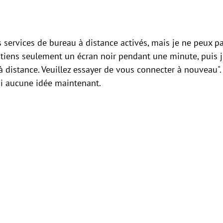
s services de bureau à distance activés, mais je ne peux p
btiens seulement un écran noir pendant une minute, puis j"
à distance. Veuillez essayer de vous connecter à nouveau"
ai aucune idée maintenant.