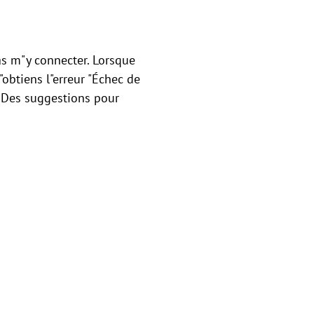
as m"y connecter. Lorsque
obtiens l"erreur "Échec de
. Des suggestions pour