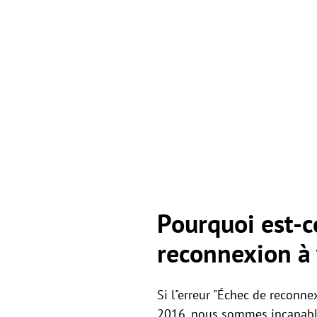
Pourquoi est-ce
reconnexion à 
Si l"erreur "Échec de reconne
2016, nous sommes incapab