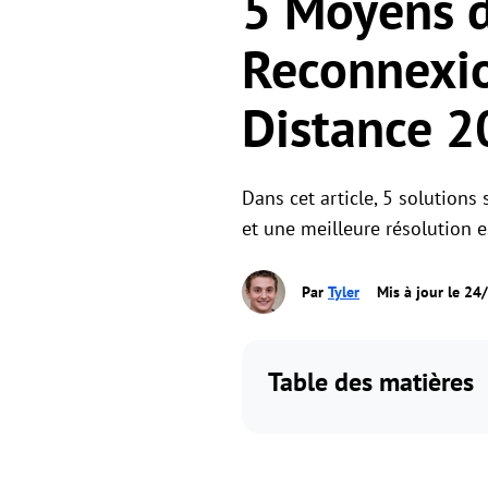
5 Moyens d
Reconnexio
Distance 
Dans cet article, 5 solution
et une meilleure résolution e
Par
Tyler
Mis à jour le 2
Table des matières