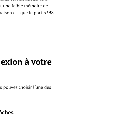
est une faible mémoire de
raison est que le port 3398
exion à votre
s pouvez choisir l"une des
tâches