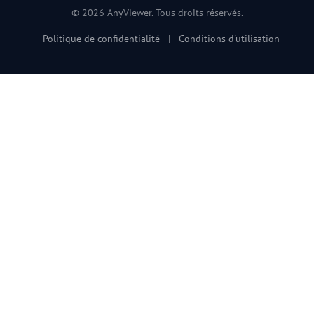
© 2026 AnyViewer. Tous droits réservés.
Politique de confidentialité
|
Conditions d'utilisation