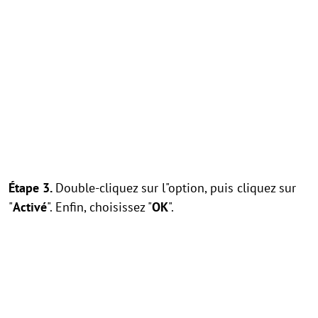
Étape 3.
Double-cliquez sur l"option, puis cliquez sur
"
Activé
". Enfin, choisissez "
OK
".