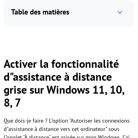
Table des matières
Activer la fonctionnalité
d"assistance à distance
grise sur Windows 11, 10,
8, 7
Que dois-je faire ? L"option "Autoriser les connexions
d"assistance à distance vers cet ordinateur" sous
l"onglet "À distance" est grisée sur mon Windows. J"ai