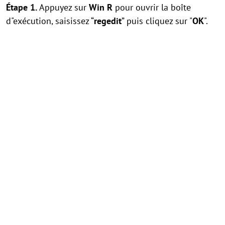
Étape 1.
Appuyez sur
Win
R
pour ouvrir la boîte
d"exécution, saisissez “
regedit
” puis cliquez sur "
OK
".