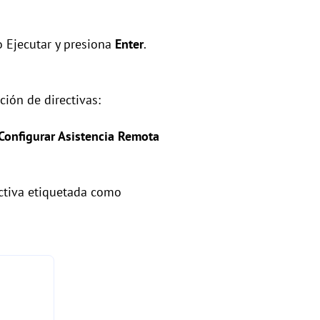
o Ejecutar y presiona
Enter
.
ción de directivas:
Configurar Asistencia Remota
ectiva etiquetada como