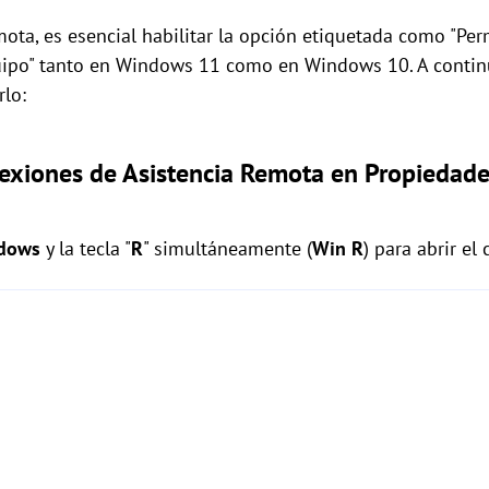
emota, es esencial habilitar la opción etiquetada como "Pe
uipo" tanto en Windows 11 como en Windows 10. A contin
rlo:
nexiones de Asistencia Remota en Propiedade
dows
y la tecla "
R
" simultáneamente (
Win
R
) para abrir el