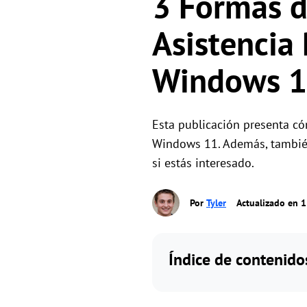
3 Formas d
Asistencia
Windows 
Esta publicación presenta có
Windows 11. Además, también
si estás interesado.
Por
Tyler
Actualizado en 
Índice de contenido