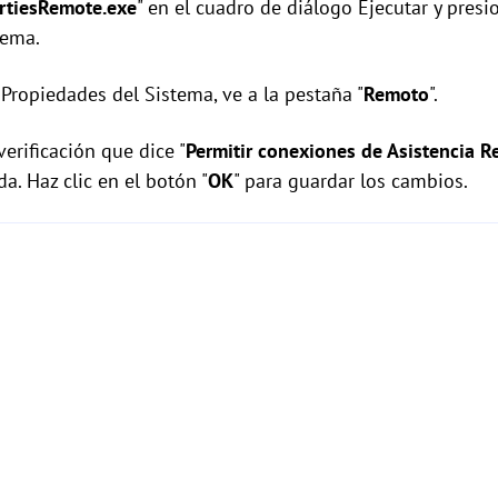
rtiesRemote.exe
" en el cuadro de diálogo Ejecutar y pres
tema.
Propiedades del Sistema, ve a la pestaña "
Remoto
".
verificación que dice "
Permitir conexiones de Asistencia R
. Haz clic en el botón "
OK
" para guardar los cambios.