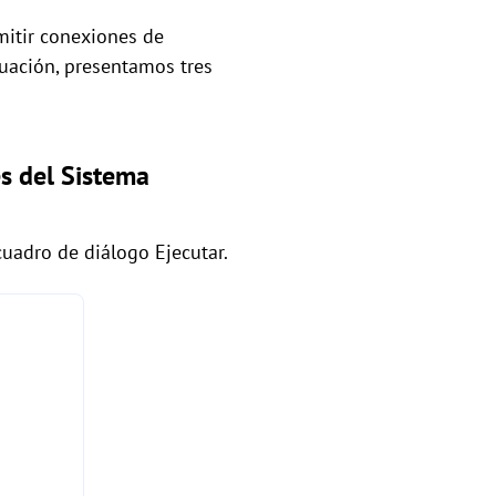
rmitir conexiones de
uación, presentamos tres
s del Sistema
 cuadro de diálogo Ejecutar.