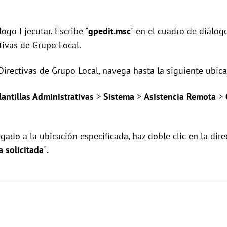
logo Ejecutar. Escribe "
gpedit.msc
" en el cuadro de diálog
ctivas de Grupo Local.
Directivas de Grupo Local, navega hasta la siguiente ubica
lantillas Administrativas
>
Sistema
>
Asistencia Remota
>
gado a la ubicación especificada, haz doble clic en la dir
 solicitada
"
.