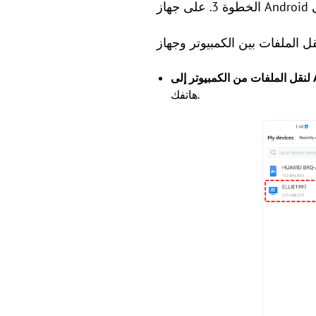
Andr
هاتفك.