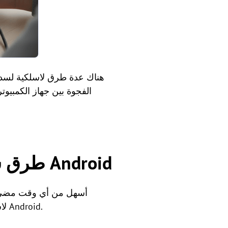
الفجوة بين جهاز الكمبي
6 طرق سهلة لنقل الملفات بين جهاز الكمبيوتر وجهاز Android
لاسلكية مدمجة، أو مزامنة سحابية، إليك 6 طرق بسيطة لنقل الملفات بين جهاز الكمبيوتر وجهاز Android.