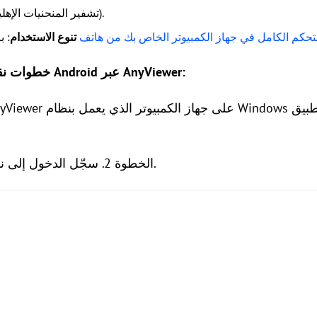
: محمي بتشفير ECC (تشفير المنحنيات الإهليلجية).
: بالإضافة إلى نقل الملفات، يمكنك
تنوع الاستخدام
خطوات نقل الملفات بين الكمبيوتر وجهاز Android عبر AnyViewer:
الخطوة 2. سجّل الدخول إلى نفس الحساب على كلا الجهازين.