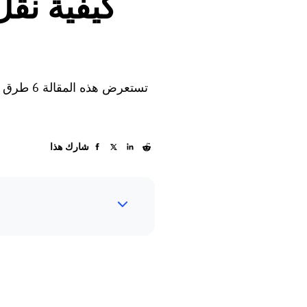
كيفية نقل
تستعرض ه
شارك هذا