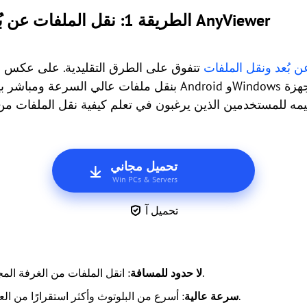
الطريقة 1: نقل الملفات عن بُعد الاحترافي باستخدام AnyViewer
 بُعد ونقل الملفات
تتفوق على الطرق التقليدية. على عكس ال
ه للمستخدمين الذين يرغبون في تعلم كيفية نقل الملفات من ا
تحميل مجاني
Win PCs & Servers
تحميل آ
: انقل الملفات من الغرفة المجاورة أو من الطرف الآخر للعالم.
لا حدود للمسافة
: أسرع من البلوتوث وأكثر استقرارًا من العديد من عمليات النقل عبر الويب.
سرعة عالية