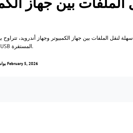
 الملفات بين جهاز الكم
الألعاب عن بُعد
اتصل بالألعاب من أي مكا
ذه المقالة 6 طرق سهلة لنقل الملفات بين جهاز الكمبيوتر وجهاز أندرويد، تت
AnyViewer وصولاً إلى اتصالات USB المستقرة.
/ تم التحديث في February 5, 2026
بوا