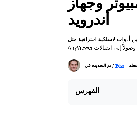
بيوتر وجهاز
أندرويد
ن
راوح بين أدوات لاسلكية احترافية مثل
سطة
Tyler
الفهرس