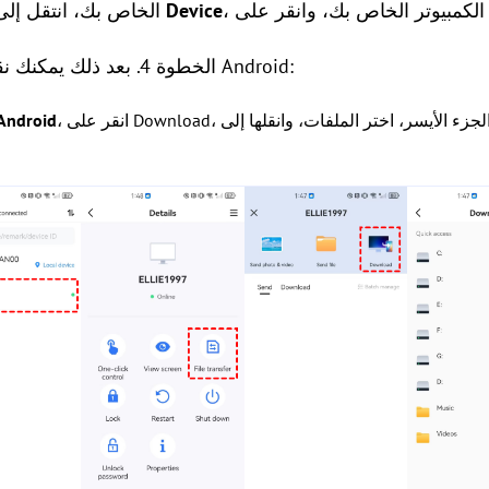
Device
الخطوة 3. على جهاز Android الخاص بك، انتقل إلى
الخطوة 4. بعد ذلك يمكنك نقل الملفات بين الكمبيوتر وجهاز Android:
، انقر على Download، انتقل عبر مجلدات الكمبيوتر في الجزء الأيسر، اختر الملفات، وانقلها إلى
لنقل الملفات من الكمبيوتر إلى oid