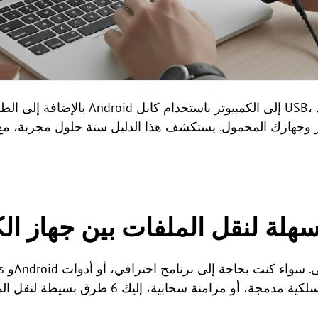
بالإضافة إلى الطريقة التقليدية لنقل الم
وتر وجهازك المحمول. يستكشف هذا الدليل ستة حلول مجربة، م