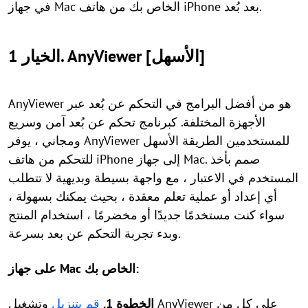
في جهاز Mac الخاص بك من هاتف iPhone بعد بُعد.
الخيار 1. AnyViewer [الأسهل]
AnyViewer هو من أفضل البرامج في التحكم عن بُعد عبر
الأجهزة المختلفة. كبرنامج تحكم عن بُعد آمن وسريع
ومجاني ، يوفر AnyViewer للمستخدمين الطريقة الأسهل
للتحكم من هاتف iPhone إلى جهاز Mac. صمم بأخذ
المستخدم في الاعتبار ، مع واجهة بسيطة وبديهية لا تتطلب
أي إعداد أو عملية تعلم معقدة ، بحيث يمكنك بسهولة ،
سواء كنت مستخدمًا جديدًا أو مخضرمًا ، استخدام المنتج
وبدء تجربة التحكم عن بعد بسرعة.
على جهاز Mac الخاص بك:
الخطوة 1.
قم بتنزيل
وتشغيل AnyViewer على كل من