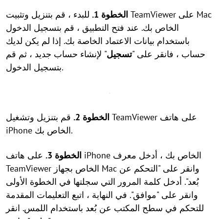
الخطوة 1.
للبدء ، قم بتنزيل وتثبيت TeamViewer على Mac
الخاص بك. عند فتح التطبيق ، قم بتسجيل الدخول
باستخدام بيانات الاعتماد الخاصة بك. إذا لم يكن لديك
حساب ، فانقر على "
تسجيل
" لإنشاء حساب جديد ، ثم قم
بتسجيل الدخول.
الخطوة 2.
قم بتنزيل وتشغيل TeamViewer على هاتف
iPhone الخاص بك.
الخطوة 3.
على هاتف iPhone الخاص بك ، أدخل معرف
TeamViewer الخاص بجهاز Mac وانقر على "التحكم عن
بُعد". أدخل كلمة المرور التي سجلتها في الخطوة الأولى
وانقر على "موافق". في النهاية ، اتبع التعليمات المقدمة
للتحكم في سطح المكتب عن بُعد باستخدام اللمس. انقر