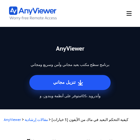
AnyViewer
برنامج سطح مكتب بعيد مجاني وآمن وسريع ومجاني
تنزيل مجاني
متوفر على أنظمة ويندوز، وiOS، وأندرويد
كيفية التحكم البعيد في ماك من الآيفون [5 خيارات]
>
مقالات إرشادية
>
AnyViewer