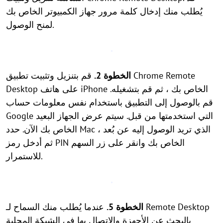
يُطلب منك إدخال كلمة مرور جهاز الكمبيوتر الخاص بك
لمنح الوصول.
الخطوة 2.
قم بتنزيل وتثبيت تطبيق Chrome Remote
Desktop على هاتف iPhone الخاص بك ، ثم قم بتشغيله.
قم بالوصول إلى التطبيق باستخدام نفس معلومات حساب
Google التي استخدمتها من قبل. سيتم عرض الجهاز البعيد
الخاص بك الآن. حدد Mac الذي تريد الوصول إليه عن بُعد ،
ثم أدخل رمز PIN الخاص بك وانقر على زر السهم
للاستمرار.
الخطوة 5.
عندما يُطلب منك السماح لـ Remote Desktop
بالبحث عن الأجهزة والاتصال بها في الشبكة المحلية