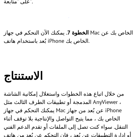
على "متابعة".
الخطوة 7.
يمكنك الآن التحكم في جهاز Mac الخاص بك عن
بُعد باستخدام هاتف iPhone الخاص بك.
الاستنتاج
من خلال اتباع هذه الخطوات واستغلال إمكانية الشاشة
المدمجة أو تطبيقات الطرف الثالث مثل AnyViewer ،
يمكنك التحكم في جهاز Mac عن بُعد من جهاز iPhone
الخاص بك ، مما يتيح التواصل والإنتاجية بلا توقف أثناء
التنقل. سواء كنت تصل إلى الملفات أو تقدم الدعم الفني
أو إدارة التطبيقات عن بُعد ، فإن التحكم عن بُعد من هاتف