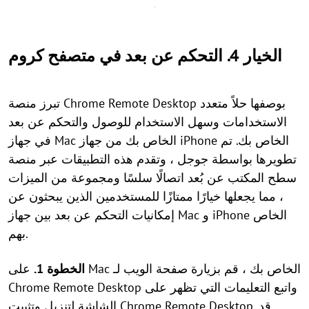
الخيار 4. التحكم عن بعد في متصفح كروم
تبرز منصة Chrome Remote Desktop بوصفها حلاً متعدد
الاستخدامات وسهل الاستخدام للوصول والتحكم عن بعد
في جهاز Mac الخاص بك من جهاز iPhone الخاص بك. تم
تطويرها بواسطة جوجل ، وتقدم هذه التطبيقات عبر منصة
سطح المكتب عن بُعد اتصالًا سلسًا ومجموعة من الميزات
، مما يجعلها خيارًا ممتازًا للمستخدمين الذين يبحثون عن
إمكانيات التحكم عن بعد بين جهاز Mac و iPhone الخاص
بهم.
الخطوة 1.
على Mac الخاص بك ، قم بزيارة صفحة الويب لـ
Chrome Remote Desktop واتبع التعليمات التي تظهر على
الشاشة لتنزيل وتثبيت Chrome Remote Desktop. قد