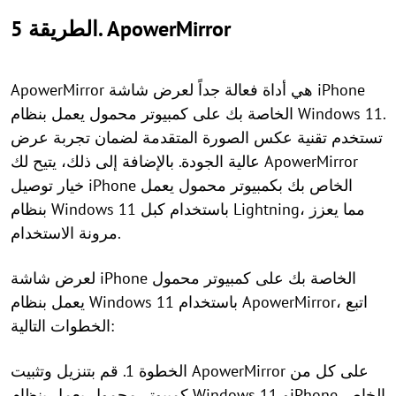
الطريقة 5. ApowerMirror
ApowerMirror هي أداة فعالة جداً لعرض شاشة iPhone
الخاصة بك على كمبيوتر محمول يعمل بنظام Windows 11.
تستخدم تقنية عكس الصورة المتقدمة لضمان تجربة عرض
عالية الجودة. بالإضافة إلى ذلك، يتيح لك ApowerMirror
خيار توصيل iPhone الخاص بك بكمبيوتر محمول يعمل
بنظام Windows 11 باستخدام كبل Lightning، مما يعزز
مرونة الاستخدام.
لعرض شاشة iPhone الخاصة بك على كمبيوتر محمول
يعمل بنظام Windows 11 باستخدام ApowerMirror، اتبع
الخطوات التالية:
الخطوة 1. قم بتنزيل وتثبيت ApowerMirror على كل من
كمبيوتر محمول يعمل بنظام Windows 11 وiPhone الخاص