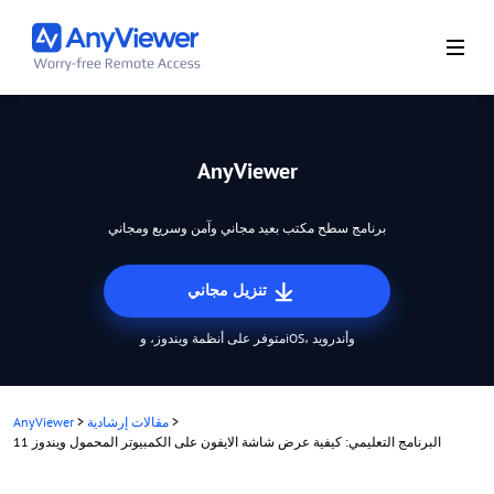
AnyViewer
برنامج سطح مكتب بعيد مجاني وآمن وسريع ومجاني
تنزيل مجاني
متوفر على أنظمة ويندوز، وiOS، وأندرويد
>
مقالات إرشادية
>
AnyViewer
البرنامج التعليمي: كيفية عرض شاشة الايفون على الكمبيوتر المحمول ويندوز 11