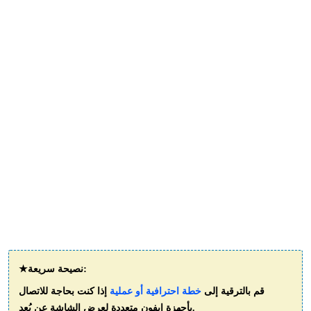
★نصيحة سريعة:
قم بالترقية إلى
خطة احترافية أو عملية
إذا كنت بحاجة للاتصال
بأجهزة ايفون متعددة لعرض الشاشة عن بُعد.