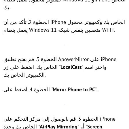
بك.
الخطوة 2. تأكد من أن iPhone الخاص بك وكمبيوتر محمول
يعمل بنظام Windows 11 متصلين بنفس شبكة Wi-Fi.
الخطوة 3. قم بفتح تطبيق ApowerMirror على iPhone
" واختر اسم
LocalCast
الخاص بك. اضغط على زر "
الكمبيوتر الخاص بك.
".
Mirror Phone to PC
الخطوة 4. اضغط على "
الخطوة 5. قم بالوصول إلى مركز التحكم على iPhone
Screen
" أو "
AirPlay Mirroring
الخاص بك وحدد "