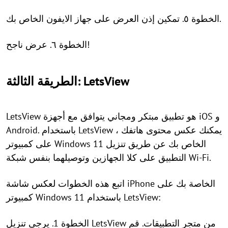
الخطوة ٥. تمكين إذن العرض على جهاز الايفون الخاص بك.
الخطوة ٦. عرض ناجح!
الطريقة الثالثة: LetsView
LetsView هو تطبيق مبتكر ومجاني يتوافق مع أجهزة iOS و
Android. باستخدام LetsView ، يمكنك عكس محتوى هاتفك
على كمبيوتر Windows 11 الخاص بك عن طريق تنزيل
التطبيق على كلا الجهازين وتوصيلهما بنفس شبكة Wi-Fi.
اتبع هذه الخطوات لعكس شاشة iPhone الخاصة بك على
كمبيوتر Windows 11 باستخدام LetsView:
الخطوة 1. يرجى تنزيل LetsView من متجر التطبيقات. قم