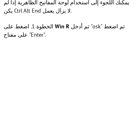
يمكنك اللجوء إلى استخدام لوحة المفاتيح الظاهرية إذا لم
يكن Ctrl Alt End لا يزال يعمل.
ثم أدخل "osk" ثم اضغط
Win R
الخطوة 1. اضغط على
على مفتاح "Enter".