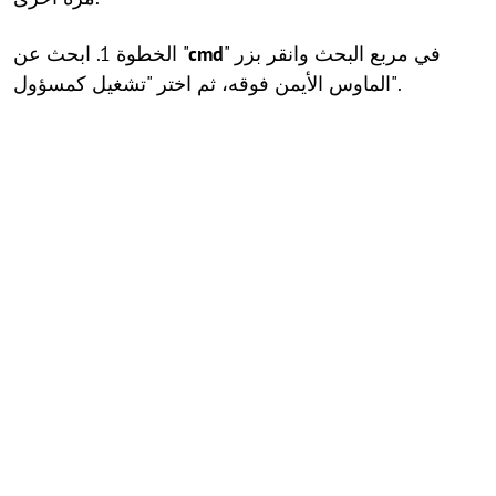
" في مربع البحث وانقر بزر
cmd
الخطوة 1. ابحث عن "
الماوس الأيمن فوقه، ثم اختر "تشغيل كمسؤول".