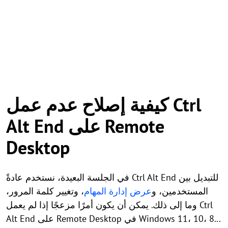
كيفية إصلاح عدم عمل Ctrl
Alt End على Remote
Desktop
في الجلسة البعيدة، نستخدم عادةً Ctrl Alt End للتبديل بين
المستخدمين، و
عرض إدارة المهام
، وتغيير كلمة المرور،
وما إلى ذلك. يمكن أن يكون أمرًا مزعجًا إذا لم يعمل Ctrl
Alt End على Remote Desktop في Windows 11، 10، 8...