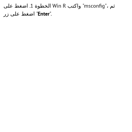
الخطوة 1. اضغط على Win R واكتب "msconfig"، ثم
".
Enter
اضغط على زر "