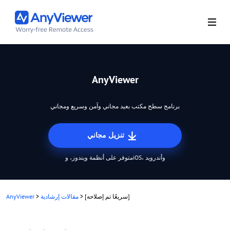
AnyViewer
برنامج سطح مكتب بعيد مجاني وآمن وسريع ومجاني
تنزيل مجاني
متوفر على أنظمة ويندوز، وiOS، وأندرويد
[سريعًا تم إصلاحه]
>
مقالات إرشادية
>
AnyViewer