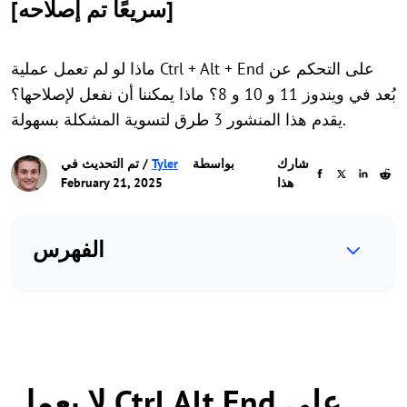
[سريعًا تم إصلاحه]
ماذا لو لم تعمل عملية Ctrl + Alt + End على التحكم عن
بُعد في ويندوز 11 و 10 و 8؟ ماذا يمكننا أن نفعل لإصلاحها؟
يقدم هذا المنشور 3 طرق لتسوية المشكلة بسهولة.
شارك
بواسطة
Tyler
/ تم التحديث في
هذا
February 21, 2025
الفهرس
لا يعمل Ctrl Alt End على