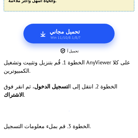
والحياة أسهل وأكثر ملاءمة.
تحميل مجاني
Win 11/10/8.1/8/7
تحميل آ
الخطوة 1. قُم بتنزيل وتثبيت وتشغيل AnyViewer على كلا
الكمبيوترين.
الخطوة 2. انتقل إلى ال
تسجيل الدخول
، ثم انقر فوق
.
الاشتراك
الخطوة 3. قم بملء معلومات التسجيل.