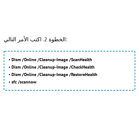
الخطوة 2. اكتب الأمر التالي:
▪ Dism /Online /Cleanup-Image /ScanHealth
▪ Dism /Online /Cleanup-Image /CheckHealth
▪ Dism /Online /Cleanup-Image /RestoreHealth
▪ sfc /scannow