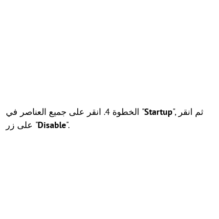
", ثم انقر
Startup
الخطوة 4. انقر على جميع العناصر في "
".
Disable
على زر "