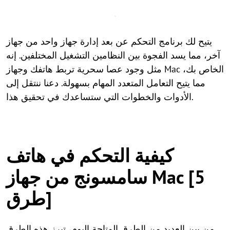
يتيح لك برنامج التحكم عن بعد إدارة جهاز واحد من جهاز
آخر، مما يسد الفجوة بين النظامين التشغيل المختلفين. إنه
مثل وجود عصا سحرية تربط هاتفك وجهاز Mac الخاص بك،
مما يتيح التعامل المتعدد المهام بسهولة. دعنا ننتقل إلى
الأدوات والخطوات التي ستساعدك في تحقيق هذا.
كيفية التحكم في هاتف
سامسونج من جهاز Mac [5
طرق]
من بين العديد من الطرق المتاحة اليوم، تبرز هذه الطرق