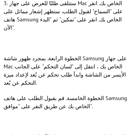
3. ستتلقى طلبًا للعرض على جهاز Mac الخاص بك. انقر
على "السماح" لقبول الطلب. ستظهر إشعار مماثل على
هاتف Samsung الخاص بك. انقر على "تمكين" ثم "البدء
الآن".
الخطوة الرابعة. بمجرد ظهور شاشة Samsung على جهاز
Mac الخاص بك ، انتقل إلى "لسان التحكم" على الجانب
الأيسر من الشاشة وابدأ طلب تحكم عن بُعد لإعداد ميزة
التحكم عن بُعد.
الخطوة الخامسة. قم بقبول الطلب على هاتف Samsung
الخاص بك عن طريق النقر على "موافق".