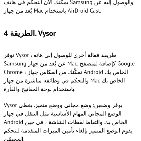
يمكنك الآن التحكم في هاتف Samsung والوصول إليه عن
بُعد من جهاز Mac باستخدام AirDroid Cast.
الطريقة 4. Vysor
توفر Vysor طريقة فعالة أخرى للوصول إلى هاتف
Samsung عن بُعد من جهاز Mac. كإضافة لمتصفح Google
Chrome ، تمكّنك من انعكاس جهاز Android الخاص بك
والتحكم في وظائفه مباشرة من جهاز Mac الخاص بك
باستخدام لوحة المفاتيح والفأرة.
Vysor يوفر وضعين: وضع مجاني ووضع متميز. يغطي
الوضع المجاني المهام الأساسية مثل التنقل في جهاز
Android الخاص بك والتقاط لقطات الشاشة ، في حين
يقوم الوضع المتميز بإلغاء تأمين الميزات المتقدمة للتحكم
المحسّن.