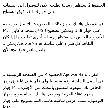
الخطوة 2. ستظهر رسالة تطلب الإذن للوصول إلى الملفات
.
على جهازك. انقر فوق
السماح
الخطوة 3. للاتصال بواسطة USB، قم بتوصيل هاتفك بجهاز
Mac باستخدام كابل USB وتمكين تصحيح USB على جهاز
الأندرويد الخاص بك. ستظهر رسالة أخرى تطلب ما إذا كان
يمكن لـ ApowerMirror التقاط كل شيء على شاشة
.
هاتفك. انقر فوق
بدء الآن
الخطوة 4. من الصفحة الرئيسية لـ ApowerMirror، انقر
في أسفل الشاشة وقم بتنشيط واي فاي على
M
فوق رمز
جهاز Mac الخاص بك. سيقوم التطبيق بالبحث عن الأجهزة
القريبة وتوصيل هاتفك السامسونج بجهاز Mac. بمجرد
التوصيل، ستتم عرض شاشة هاتفك السامسونج على جهاز
Mac.