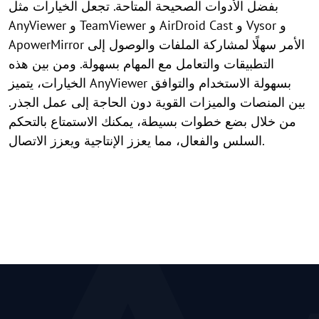
بفضل الأدوات الصحيحة المتاحة. تجعل الخيارات مثل
AnyViewer و TeamViewer و AirDroid Cast و Vysor و
ApowerMirror الأمر سهلًا لمشاركة الملفات والوصول إلى
التطبيقات والتعامل مع المهام بسهولة. ومن بين هذه
الخيارات، يتميز AnyViewer بسهولة الاستخدام والتوافق
بين المنصات والميزات القوية دون الحاجة إلى عمل الجذر.
من خلال بضع خطوات بسيطة، يمكنك الاستمتاع بالتحكم
السلس والفعال، مما يعزز الإنتاجية ويعزز الاتصال.