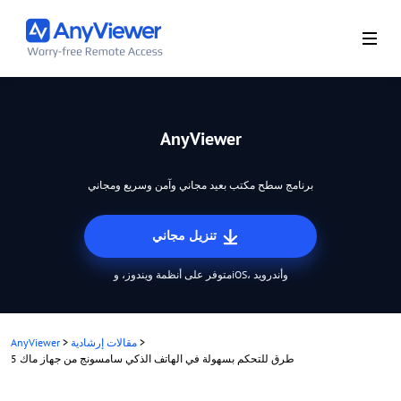
AnyViewer
برنامج سطح مكتب بعيد مجاني وآمن وسريع ومجاني
تنزيل مجاني
متوفر على أنظمة ويندوز، وiOS، وأندرويد
>
مقالات إرشادية
>
AnyViewer
5 طرق للتحكم بسهولة في الهاتف الذكي سامسونج من جهاز ماك