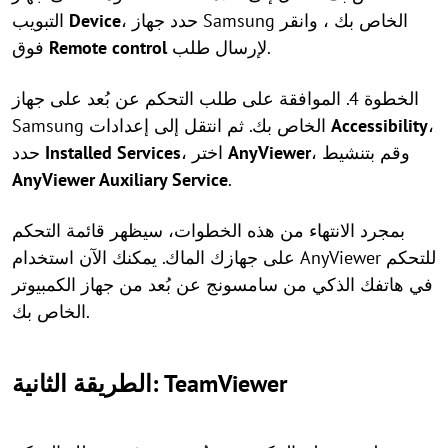
، حدد جهاز Samsung الخاص بك ، وانقر
Device
التبويب
لإرسال طلب.
Remote control
فوق
الخطوة 4. الموافقة على طلب التحكم عن بُعد على جهاز
،
Accessibility
Samsung الخاص بك. ثم انتقل إلى إعدادات
، وقم بتنشيط
AnyViewer
، اختر
Installed Services
حدد
AnyViewer Auxiliary Service
.
بمجرد الانتهاء من هذه الخطوات، سيظهر قائمة التحكم
على جهازك الماك. يمكنك الآن استخدام AnyViewer للتحكم
في هاتفك الذكي من سامسونج عن بُعد من جهاز الكمبيوتر
الخاص بك.
الطريقة الثانية: TeamViewer