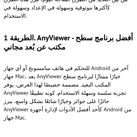
كأكثرها موثوقية وسهولة في الإعداد وسهولة في
الاستخدام.
الطريقة 1. AnyViewer - أفضل برنامج سطح
مكتب عن بُعد مجاني
للتحكم في هاتف سامسونج أو أي جهاز Android آخر من
جهاز Mac، يعد AnyViewer خيارًا ممتازًا لبرنامج سطح
المكتب البعيد. مصممة خصيصًا لهذا الغرض، يوفر
AnyViewer تجربة سلسة وسهلة الاستخدام. كونه تطبيقًا
حائزًا على جوائز وخيارًا شائعًا بشكل واسع، يبرز
AnyViewer كأحد أفضل الأدوات لإدارة أجهزة Android من
جهاز Mac.