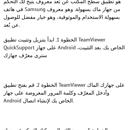
هو تطبيق سطح المكتب عن بُعد معروف يتيح لك التحكم
في هاتف Samsung من جهاز ماك بسهولة. وهو معروف
بسهولة الاستخدام والموثوقية، وهو خيار مفضل للوصول
عن بُعد.
الخطوة 1. ابدأ بتنزيل وتثبيت تطبيق TeamViewer
QuickSupport على جهاز Android الخاص بك. بعد التثبيت،
سترى معرّف جهازك
الخطوة 2. قم بفتح تطبيق TeamViewer على جهازك الماك
وأدخل المعرّف وكلمة المرور المعروضة على جهاز
Android الخاص بك لإنشاء اتصال.