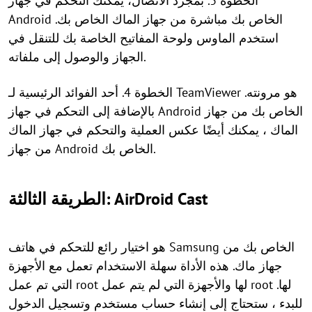
الخطوة 3. بمجرد الاتصال، يمكنك التحكم في جهاز
Android الخاص بك مباشرة من جهاز الماك الخاص بك.
استخدم الماوس ولوحة المفاتيح الخاصة بك للتنقل في
الجهاز والوصول إلى ملفاته.
الخطوة 4. أحد الفوائد الرئيسية لـ TeamViewer هو مرونته.
بالإضافة إلى التحكم في جهاز Android الخاص بك من جهاز
الماك ، يمكنك أيضًا عكس العملية والتحكم في جهاز الماك
من جهاز Android الخاص بك.
الطريقة الثالثة: AirDroid Cast
هو اختيار رائع للتحكم في هاتف Samsung الخاص بك من
جهاز ماك. هذه الأداة سهلة الاستخدام تعمل مع الأجهزة
التي تم عمل root لها والأجهزة التي لم يتم عمل root لها.
للبدء ، ستحتاج إلى إنشاء حساب مستخدم وتسجيل الدخول