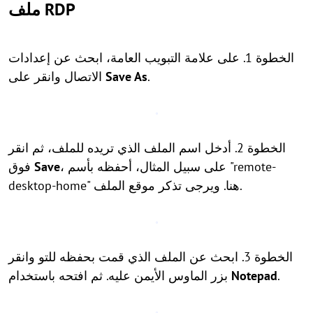
ملف RDP
الخطوة 1. على علامة التبويب العامة، ابحث عن إعدادات
.
Save As
الاتصال وانقر على
الخطوة 2. أدخل اسم الملف الذي تريده للملف، ثم انقر
، على سبيل المثال، أحفظه بأسم "remote-
Save
فوق
desktop-home" هنا. ويرجى تذكر موقع الملف.
الخطوة 3. ابحث عن الملف الذي قمت بحفظه للتو وانقر
.
Notepad
بزر الماوس الأيمن عليه. ثم افتحه باستخدام