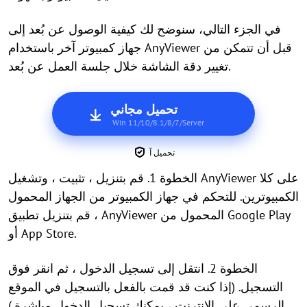
في الجزء التالي، سنوضح لك كيفية الوصول عن بُعد إلى
جهاز كمبيوتر آخر باستخدام AnyViewer قبل أن تتمكن من
تغيير دقة الشاشة خلال جلسة العمل عن بُعد.
تحميل مجاني
Win 11/10/8.1/8/7/Server
تحميل آ
الخطوة 1. قم بتنزيل ، تثبيت ، وتشغيل AnyViewer على كلا
الكمبيوترين. للتحكم في جهاز الكمبيوتر من الجهاز المحمول
، قم بتنزيل تطبيق AnyViewer المحمول من Google Play
أو App Store.
الخطوة 2. انتقل إلى تسجيل الدخول ، ثم انقر فوق
التسجيل. (إذا كنت قد قمت بالفعل بالتسجيل في الموقع
الرسمي على الإنترنت ، يمكنك تسجيل الدخول مباشرة.)