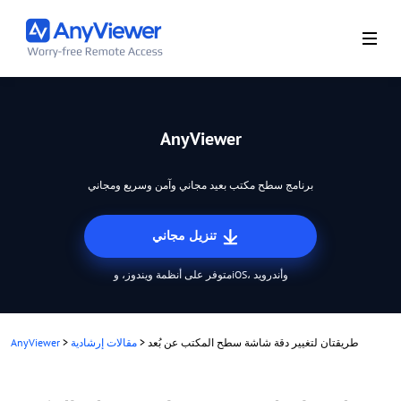
AnyViewer
برنامج سطح مكتب بعيد مجاني وآمن وسريع ومجاني
تنزيل مجاني
متوفر على أنظمة ويندوز، وiOS، وأندرويد
طريقتان لتغيير دقة شاشة سطح المكتب عن بُعد
>
مقالات إرشادية
>
AnyViewer