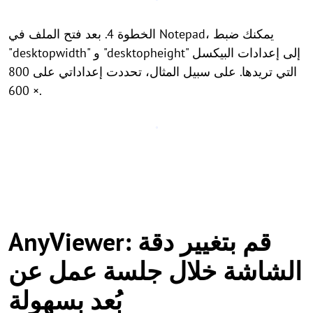
الخطوة 4. بعد فتح الملف في Notepad، يمكنك ضبط
"desktopwidth" و "desktopheight" إلى إعدادات البيكسل
التي تريدها. على سبيل المثال، تحددت إعداداتي على 800
× 600.
AnyViewer: قم بتغيير دقة
الشاشة خلال جلسة عمل عن
بُعد بسهولة