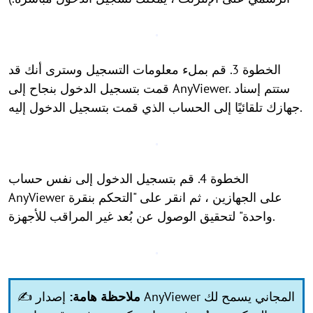
الخطوة 3. قم بملء معلومات التسجيل وسترى أنك قد
قمت بتسجيل الدخول بنجاح إلى AnyViewer. ستتم إسناد
جهازك تلقائيًا إلى الحساب الذي قمت بتسجيل الدخول إليه.
الخطوة 4. قم بتسجيل الدخول إلى نفس حساب
AnyViewer على الجهازين ، ثم انقر على "التحكم بنقرة
واحدة" لتحقيق الوصول عن بُعد غير المراقب للأجهزة.
ملاحظة هامة:
إصدار AnyViewer المجاني يسمح لك
✍