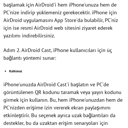
başlamak için AirDroid'i hem iPhone'unuza hem de
PC'nize indirip yüklemeniz gerekecektir. iPhone için
AirDroid uygulamasını App Store'da bulabilir, PC'niz
için ise resmi AirDroid web sitesini ziyaret ederek
yazılımı indirebilirsiniz.
Adım 2. AirDroid Cast, iPhone kullanıcıları için üç
bağlantı yöntemi sunar:
Kablosuz
iPhone'unuzda AirDroid Cast'i başlatın ve PC'de
görüntülenen QR kodunu taramak veya yayın kodunu
girmek için kullanın. Bu, hem iPhone'unuzdan hem de
PC'nizden erişime izin vererek ekran paylaşımını
etkinleştirir. Bu seçenek ayrıca uzak bağlantıları da
destekler, bu da uzaktan erişim senaryoları için