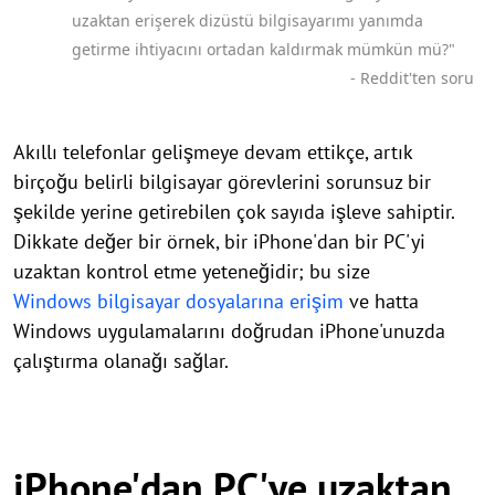
uzaktan erişerek dizüstü bilgisayarımı yanımda
getirme ihtiyacını ortadan kaldırmak mümkün mü?"
- Reddit'ten soru
Akıllı telefonlar gelişmeye devam ettikçe, artık
birçoğu belirli bilgisayar görevlerini sorunsuz bir
şekilde yerine getirebilen çok sayıda işleve sahiptir.
Dikkate değer bir örnek, bir iPhone'dan bir PC'yi
uzaktan kontrol etme yeteneğidir; bu size
Windows bilgisayar dosyalarına erişim
ve hatta
Windows uygulamalarını doğrudan iPhone'unuzda
çalıştırma olanağı sağlar.
iPhone'dan PC'ye uzaktan