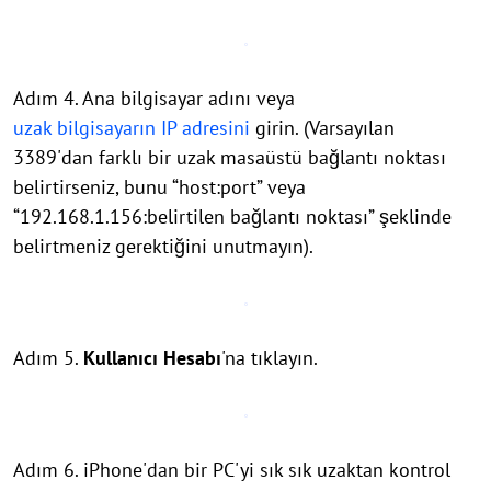
Adım 4. Ana bilgisayar adını veya
uzak bilgisayarın IP adresini
girin. (Varsayılan
3389'dan farklı bir uzak masaüstü bağlantı noktası
belirtirseniz, bunu “host:port” veya
“192.168.1.156:belirtilen bağlantı noktası” şeklinde
belirtmeniz gerektiğini unutmayın).
Adım 5.
Kullanıcı Hesabı
'na tıklayın.
Adım 6. iPhone'dan bir PC'yi sık sık uzaktan kontrol