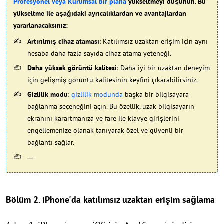
Profesyonel veya Kurumsal bir plana
yükseltmeyi düşünün. Bu
yükseltme ile aşağıdaki ayrıcalıklardan ve avantajlardan
yararlanacaksınız:
Artırılmış cihaz ataması
: Katılımsız uzaktan erişim için aynı
hesaba daha fazla sayıda cihaz atama yeteneği.
Daha yüksek görüntü kalitesi
: Daha iyi bir uzaktan deneyim
için gelişmiş görüntü kalitesinin keyfini çıkarabilirsiniz.
Gizlilik modu
:
gizlilik modunda
başka bir bilgisayara
bağlanma seçeneğini açın. Bu özellik, uzak bilgisayarın
ekranını karartmanıza ve fare ile klavye girişlerini
engellemenize olanak tanıyarak özel ve güvenli bir
bağlantı sağlar.
...
Bölüm 2. iPhone'da katılımsız uzaktan erişim sağlama