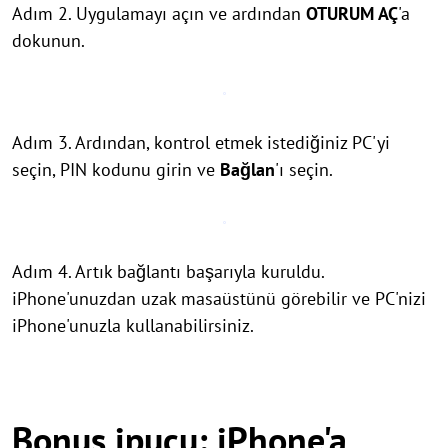
Adım 2. Uygulamayı açın ve ardından
OTURUM AÇ
'a
dokunun.
Adım 3. Ardından, kontrol etmek istediğiniz PC'yi
seçin, PIN kodunu girin ve
Bağlan
'ı seçin.
Adım 4. Artık bağlantı başarıyla kuruldu.
iPhone'unuzdan uzak masaüstünü görebilir ve PC'nizi
iPhone'unuzla kullanabilirsiniz.
Bonus ipucu: iPhone'a