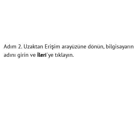
Adım 2. Uzaktan Erişim arayüzüne dönün, bilgisayarın
adını girin ve
İleri
'ye tıklayın.