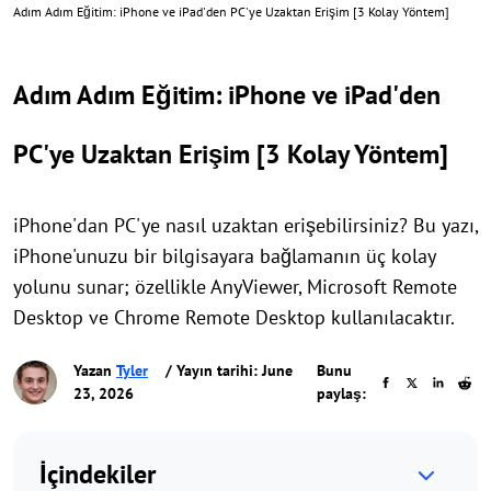
Adım Adım Eğitim: iPhone ve iPad'den PC'ye Uzaktan Erişim [3 Kolay Yöntem]
Adım Adım Eğitim: iPhone ve iPad'den
PC'ye Uzaktan Erişim [3 Kolay Yöntem]
iPhone'dan PC'ye nasıl uzaktan erişebilirsiniz? Bu yazı,
iPhone'unuzu bir bilgisayara bağlamanın üç kolay
yolunu sunar; özellikle AnyViewer, Microsoft Remote
Desktop ve Chrome Remote Desktop kullanılacaktır.
Yazan
Tyler
/ Yayın tarihi: June
Bunu
23, 2026
paylaş:
İçindekiler