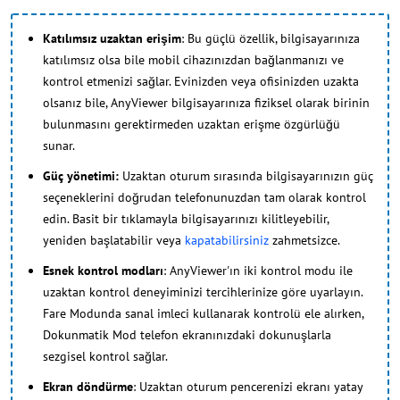
Katılımsız uzaktan erişim
: Bu güçlü özellik, bilgisayarınıza
katılımsız olsa bile mobil cihazınızdan bağlanmanızı ve
kontrol etmenizi sağlar. Evinizden veya ofisinizden uzakta
olsanız bile, AnyViewer bilgisayarınıza fiziksel olarak birinin
bulunmasını gerektirmeden uzaktan erişme özgürlüğü
sunar.
Güç yönetimi:
Uzaktan oturum sırasında bilgisayarınızın güç
seçeneklerini doğrudan telefonunuzdan tam olarak kontrol
edin. Basit bir tıklamayla bilgisayarınızı kilitleyebilir,
yeniden başlatabilir veya
kapatabilirsiniz
zahmetsizce.
Esnek kontrol modları
: AnyViewer'ın iki kontrol modu ile
uzaktan kontrol deneyiminizi tercihlerinize göre uyarlayın.
Fare Modunda sanal imleci kullanarak kontrolü ele alırken,
Dokunmatik Mod telefon ekranınızdaki dokunuşlarla
sezgisel kontrol sağlar.
Ekran döndürme
: Uzaktan oturum pencerenizi ekranı yatay