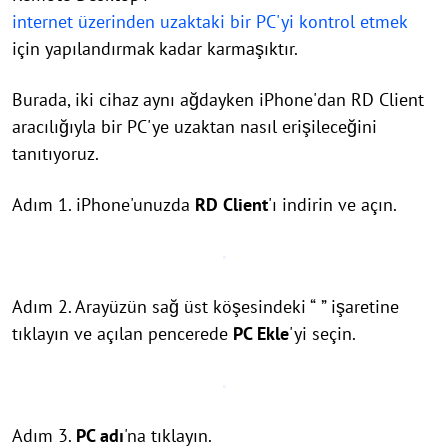
internet üzerinden uzaktaki bir PC'yi kontrol etmek
için yapılandırmak kadar karmaşıktır.
Burada, iki cihaz aynı ağdayken iPhone'dan RD Client
aracılığıyla bir PC'ye uzaktan nasıl erişileceğini
tanıtıyoruz.
Adım 1. iPhone'unuzda
RD Client
'ı indirin ve açın.
Adım 2. Arayüzün sağ üst köşesindeki “
” işaretine
tıklayın ve açılan pencerede
PC Ekle
'yi seçin.
Adım 3.
PC adı
'na tıklayın.