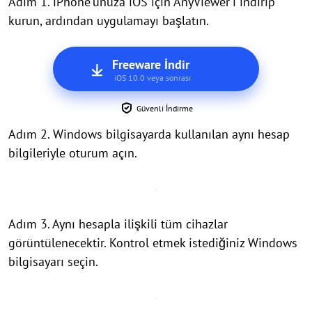
Adım 1. iPhone'unuza iOS için AnyViewer'ı indirip
kurun, ardından uygulamayı başlatın.
Freeware İndir
iOS 10.0 veya sonrası
Güvenli İndirme
Adım 2. Windows bilgisayarda kullanılan aynı hesap
bilgileriyle oturum açın.
Adım 3. Aynı hesapla ilişkili tüm cihazlar
görüntülenecektir. Kontrol etmek istediğiniz Windows
bilgisayarı seçin.