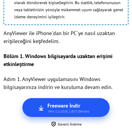
olarak döndürerek kişiselleştirin. Bu özellik, telefonunuzun
veya tabletinizin yönüyle mükemmel uyum sağlayarak genel
izleme deneyimini iyileştirir.
AnyViewer ile iPhone'dan bir PC'ye nasıl uzaktan
erişileceğini keşfedelim.
Bölüm 1. Windows bilgisayarda uzaktan erişimi
etkinleştirme
Adım 1. AnyViewer uygulamasını Windows
bilgisayarınıza indirin ve kuruluma devam edin.
Freeware İndir
Win 11/10/8.1/8/7/Servers
Güvenli İndirme