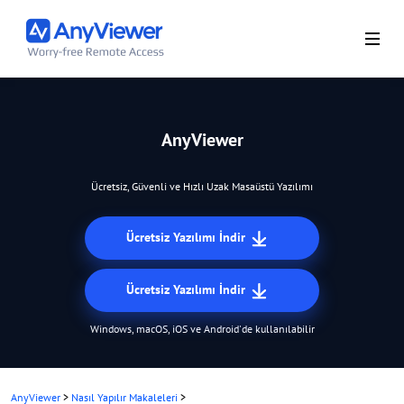
AnyViewer
Ücretsiz, Güvenli ve Hızlı Uzak Masaüstü Yazılımı
Ücretsiz Yazılımı İndir
Ücretsiz Yazılımı İndir
Windows, macOS, iOS ve Android'de kullanılabilir
AnyViewer
>
Nasıl Yapılır Makaleleri
>