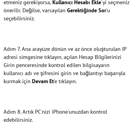
etmeniz gerekiyorsa,
Kullanıcı Hesabı Ekle
'yi seçmeniz
önerilir. Değilse, varsayılan
Gerektiğinde Sor
'u
seçebilirsiniz.
Adım 7. Ana arayüze dönün ve az önce oluşturulan IP
adresi simgesine tıklayın, açılan Hesap Bilgilerinizi
Girin penceresinde kontrol edilen bilgisayarın
kullanıcı adı ve şifresini girin ve bağlantıyı başarıyla
kurmak için
Devam Et
'e tıklayın.
Adım 8. Artık PC'nizi iPhone'unuzdan kontrol
edebilirsiniz.