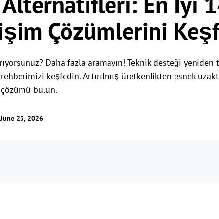
Alternatifleri: En İyi 
işim Çözümlerini Keş
arıyorsunuz? Daha fazla aramayın! Teknik desteği yeniden t
 rehberimizi keşfedin. Artırılmış üretkenlikten esnek uza
l çözümü bulun.
: June 23, 2026