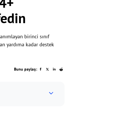
14+
fedin
anımlayan birinci sınıf
ktan yardıma kadar destek
Bunu paylaş: