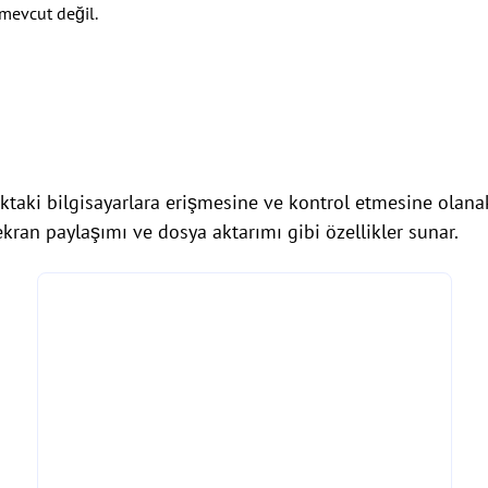
mevcut değil.
ktaki bilgisayarlara erişmesine ve kontrol etmesine olana
ekran paylaşımı ve dosya aktarımı gibi özellikler sunar.