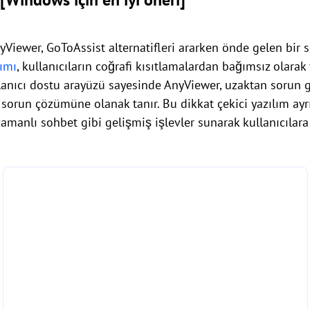
Viewer, GoToAssist alternatifleri ararken önde gelen bir s
lımı
, kullanıcıların coğrafi kısıtlamalardan bağımsız olara
lanıcı dostu arayüzü sayesinde AnyViewer, uzaktan sorun 
ve sorun çözümüne olanak tanır. Bu dikkat çekici yazılım ay
manlı sohbet gibi gelişmiş işlevler sunarak kullanıcılara k