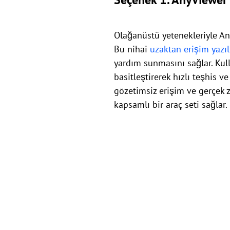
Olağanüstü yetenekleriyle Any
Bu nihai
uzaktan erişim yazı
yardım sunmasını sağlar. Kul
basitleştirerek hızlı teşhis 
gözetimsiz erişim ve gerçek za
kapsamlı bir araç seti sağlar.