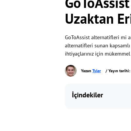
GoToAssist 
Uzaktan Er
GoToAssist alternatifleri mi 
alternatifleri sunan kapsamlı
ihtiyaçlarınız için mükemme
Yazan
Tyler
/ Yayın tarihi
İçindekiler