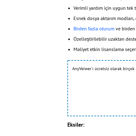
Verimli yardım için uygun tek 
Esnek dosya aktarım modları, d
Birden fazla oturum
ve birden
Özelleştirilebilir uzaktan deste
Maliyet etkin lisanslama seçene
AnyVeiwer'ı ücretsiz olarak birçok
Eksiler: