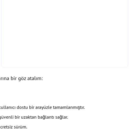
rına bir göz atalım:
 kullanıcı dostu bir arayüzle tamamlanmıştır.
üvenli bir uzaktan bağlantı sağlar.
cretsiz sürüm.