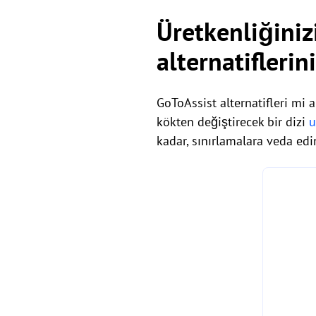
Üretkenliğinizi
alternatiflerin
GoToAssist alternatifleri mi
kökten değiştirecek bir dizi
u
kadar, sınırlamalara veda edin