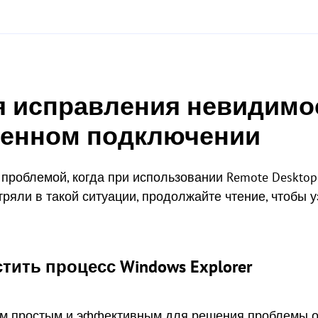
я исправления невидимо
ленном подключении
 проблемой, когда при использовании Remote Desktop
тряли в такой ситуации, продолжайте чтение, чтобы у
тить процесс Windows Explorer
ым простым и эффективным для решения проблемы от