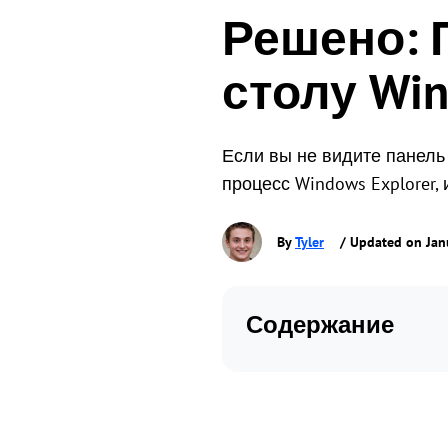
Решено: 
столу Wi
Если вы не видите панель
процесс Windows Explorer,
By
Tyler
/ Updated on Jan
Содержание