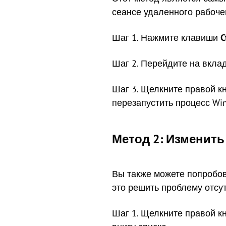
сеансе удаленного рабочег
Шаг 1. Нажмите клавиши
C
Шаг 2. Перейдите на вкла
Шаг 3. Щелкните правой 
перезапустить процесс Win
Метод 2: Изменит
Вы также можете попробов
это решить проблему отсут
Шаг 1. Щелкните правой к