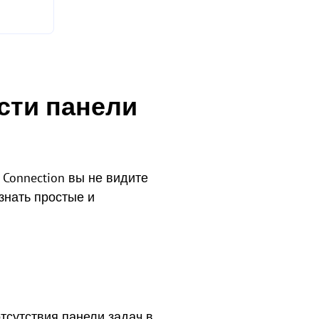
сти панели
 Connection вы не видите
знать простые и
сутствия панели задач в