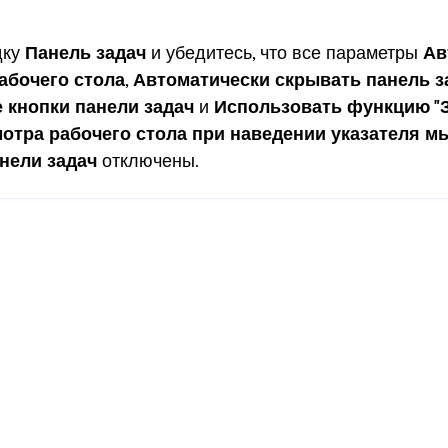
дку
Панель задач
и убедитесь, что все параметры
Ав
абочего стола
,
Автоматически скрывать панель з
 кнопки панели задач
и
Использовать функцию "З
отра рабочего стола при наведении указателя мы
анели задач
отключены.