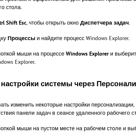
о стола.
trl
Shift
Esc
, чтобы открыть окно
Диспетчера задач
.
дку
Процессы
и найдите процесс Windows Explorer.
кнопкой мыши на процессе
Windows Explorer
и выбери
dows Explorer.
ь настройки системы через Персонал
ать изменить некоторые настройки персонализации, 
ствия панели задач в сеансе удаленного рабочего с
нопкой мыши на пустом месте на рабочем столе и в