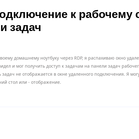
одключение к рабочему с
и задач
своему домашнему ноутбуку через RDP, я распахиваю окно удал
видел и мог получить доступ к задачам на панели задач рабочег
 задач не отображается в окне удаленного подключения. Я могу
ий стол или - отображение.