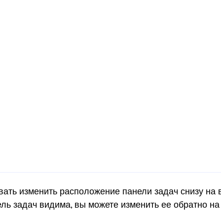
ать изменить расположение панели задач снизу на в
ель задач видима, вы можете изменить ее обратно н