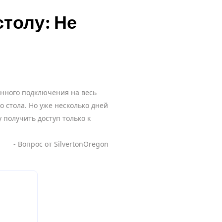
толу: Не
енного подключения на весь
о стола. Но уже несколько дней
 получить доступ только к
- Вопрос от SilvertonOregon