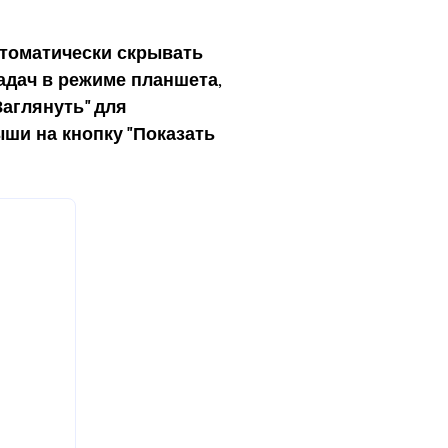
томатически скрывать
адач в режиме планшета
,
аглянуть" для
ши на кнопку "Показать