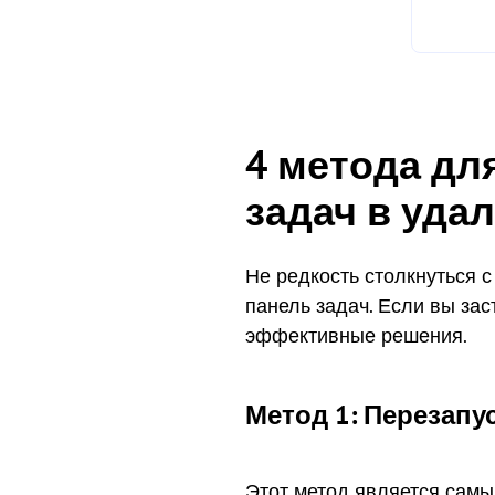
4 метода дл
задач в уда
Не редкость столкнуться с
панель задач. Если вы зас
эффективные решения.
Метод 1: Перезапус
Этот метод является сам