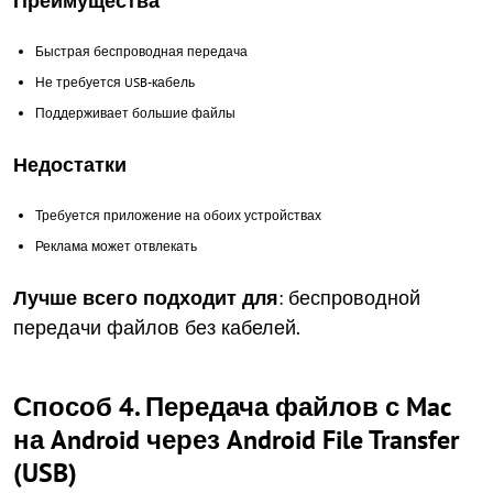
Преимущества
Быстрая беспроводная передача
Не требуется USB-кабель
Поддерживает большие файлы
Недостатки
Требуется приложение на обоих устройствах
Реклама может отвлекать
Лучше всего подходит для
: беспроводной
передачи файлов без кабелей.
Способ 4. Передача файлов с Mac
на Android через Android File Transfer
(USB)