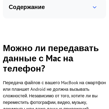
Содержание
Можно ли передавать
данные с Mac на
телефон?
Передача файлов с вашего MacBook на смартфон
или планшет Android не должна вызывать
сложностей. Независимо от того, хотите ли вы
переместить фотографии, видео, музыку,
документы или даже данные приложений,