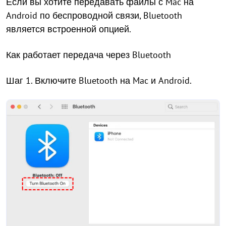
Если вы хотите передавать файлы с Mac на
Android по беспроводной связи, Bluetooth
является встроенной опцией.
Как работает передача через Bluetooth
Шаг 1. Включите Bluetooth на Mac и Android.