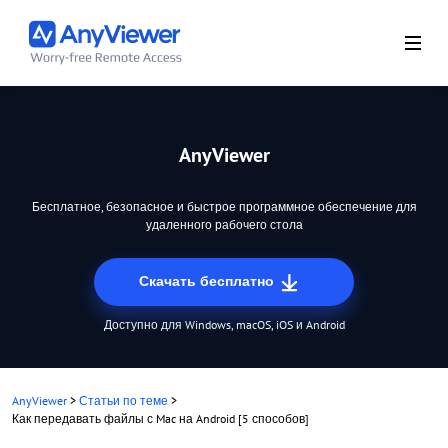
AnyViewer
Бесплатное, безопасное и быстрое программное обеспечение для
удаленного рабочего стола
Скачать бесплатно
Доступно для Windows, macOS, iOS и Android
AnyViewer
>
Статьи по теме
>
Как передавать файлы с Mac на Android [5 способов]