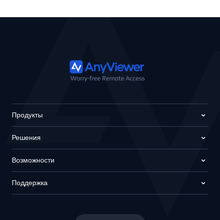
Продукты
Решения
Возможности
Поддержка