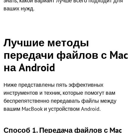
знать, какой вариант лучше всего подходит для
ваших нужд.
Лучшие методы
передачи файлов с Mac
на Android
Ниже представлены пять эффективных
инструментов и техник, которые помогут вам
беспрепятственно передавать файлы между
вашим MacBook и устройством Android.
Способ 1. Передача файлов с Mac