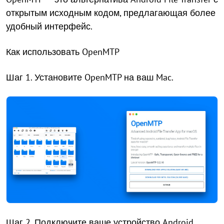
открытым исходным кодом, предлагающая более
удобный интерфейс.
Как использовать OpenMTP
Шаг 1. Установите OpenMTP на ваш Mac.
Шаг 2. Подключите ваше устройство Android