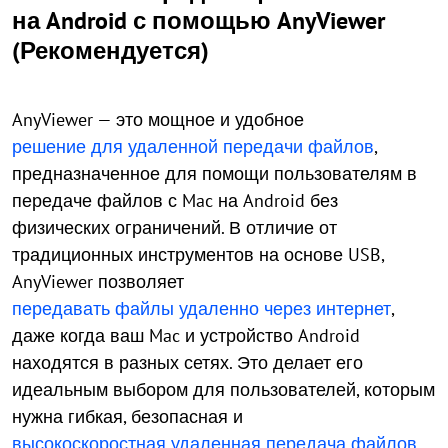
на Android с помощью AnyViewer
(Рекомендуется)
AnyViewer — это мощное и удобное
решение для удаленной передачи файлов
,
предназначенное для помощи пользователям в
передаче файлов с Mac на Android без
физических ограничений. В отличие от
традиционных инструментов на основе USB,
AnyViewer позволяет
передавать файлы удаленно через интернет
,
даже когда ваш Mac и устройство Android
находятся в разных сетях. Это делает его
идеальным выбором для пользователей, которым
нужна гибкая, безопасная и
высокоскоростная удаленная передача файлов
.