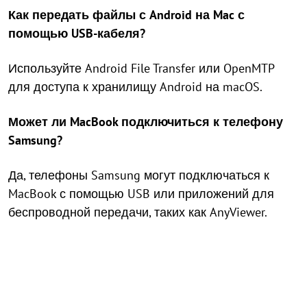
Как передать файлы с Android на Mac с
помощью USB-кабеля?
Используйте Android File Transfer или OpenMTP
для доступа к хранилищу Android на macOS.
Может ли MacBook подключиться к телефону
Samsung?
Да, телефоны Samsung могут подключаться к
MacBook с помощью USB или приложений для
беспроводной передачи, таких как AnyViewer.