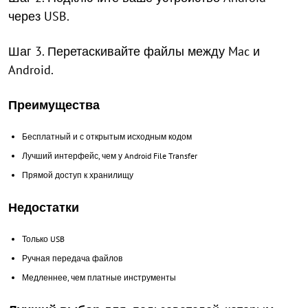
через USB.
Шаг 3. Перетаскивайте файлы между Mac и
Android.
Преимущества
Бесплатный и с открытым исходным кодом
Лучший интерфейс, чем у Android File Transfer
Прямой доступ к хранилищу
Недостатки
Только USB
Ручная передача файлов
Медленнее, чем платные инструменты