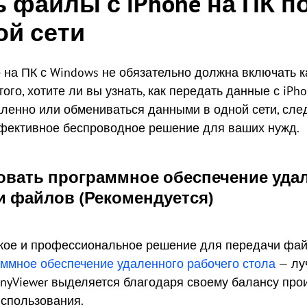
ь файлы с iPhone на ПК п
ой сети
 на ПК с Windows не обязательно должна включать 
того, хотите ли вы узнать, как передать данные с iP
аленно или обмениваться данными в одной сети, сл
фективное беспроводное решение для ваших нужд.
овать программное обеспечение уда
и файлов (Рекомендуется)
кое и профессиональное решение для передачи файл
ммное обеспечение удаленного рабочего стола
— лу
nyViewer выделяется благодаря своему балансу про
использования.