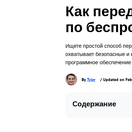
Как пере
по беспр
Ищете простой способ пер
охватывает безопасные и
программное обеспечение у
By
Tyler
/ Updated on Feb
Содержание