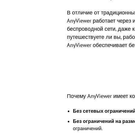
В отличие от традиционны
AnyViewer работает через 
беспроводной сети, даже к
путешествуете ли вы, раб
AnyViewer обеспечивает б
Почему AnyViewer имеет к
Без сетевых ограничени
Без ограничений на разм
ограничений.