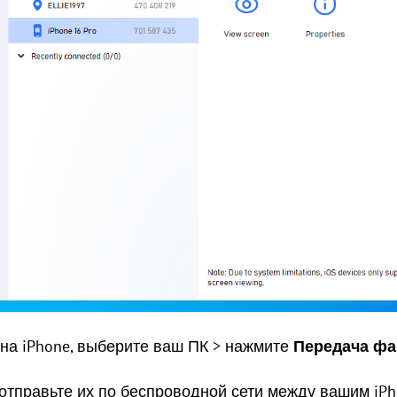
 на iPhone, выберите ваш ПК > нажмите
Передача ф
отправьте их по беспроводной сети между вашим iPh