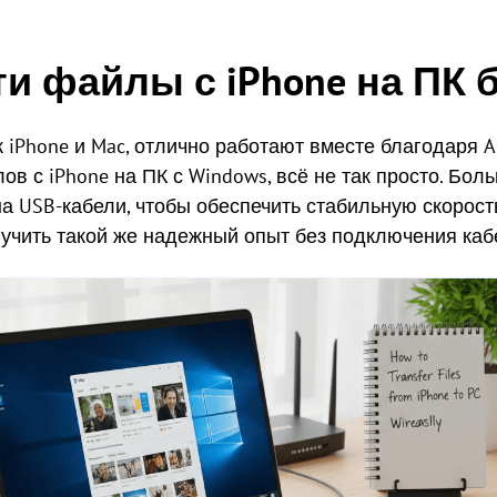
и файлы с iPhone на ПК б
ак iPhone и Mac, отлично работают вместе благодаря A
в с iPhone на ПК с Windows, всё не так просто. Бо
а USB-кабели, чтобы обеспечить стабильную скорост
олучить такой же надежный опыт без подключения каб