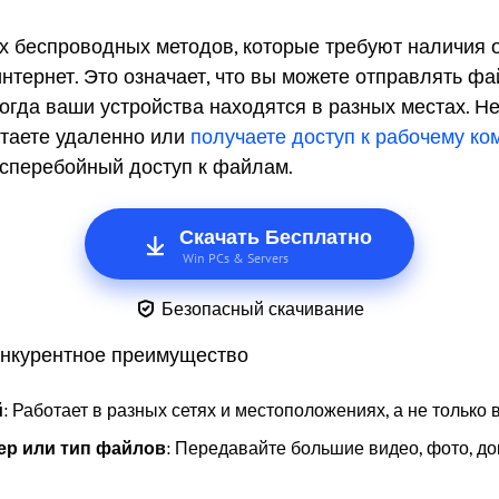
х беспроводных методов, которые требуют наличия о
интернет. Это означает, что вы можете отправлять фа
огда ваши устройства находятся в разных местах. Не
отаете удаленно или
получаете доступ к рабочему ко
есперебойный доступ к файлам.
Скачать Бесплатно
Win PCs & Servers
Безопасный скачивание
онкурентное преимущество
й
: Работает в разных сетях и местоположениях, а не только в
ер или тип файлов
: Передавайте большие видео, фото, д