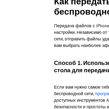
Как передат
беспроводн
Передача файлов с iPhone
настройки. Независимо от 
сети, отправить файлы уд
вам выбрать наиболее эф
Способ 1. Использ
стола для передач
Если вам нужно самое гиб
беспроводной сети,
програ
доступных инструментов A
безопасности и простоты 