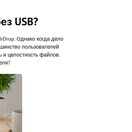
ез USB?
irDrop. Однако когда дело
льшинство пользователей
ь и целостность файлов.
еля?