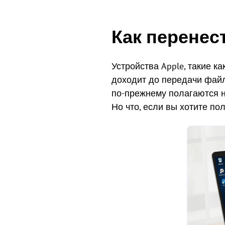
Как перенест
Устройства Apple, такие к
доходит до передачи файло
по-прежнему полагаются н
Но что, если вы хотите п