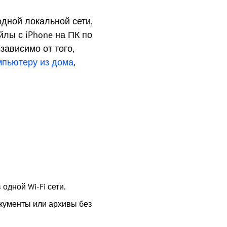
дной локальной сети,
йлы с iPhone на ПК по
зависимо от того,
мпьютеру из дома
,
 одной Wi-Fi сети.
окументы или архивы без