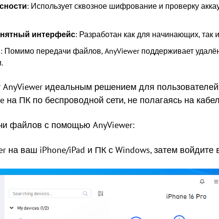
сности
: Использует сквозное шифрование и проверку акк
онятный интерфейс
: Разработан как для начинающих, так 
ь
: Помимо передачи файлов, AnyViewer поддерживает удалён
.
AnyViewer идеальным решением для пользователей,
 на ПК по беспроводной сети, не полагаясь на кабе
чи файлов с помощью AnyViewer:
r на ваш iPhone/iPad и ПК с Windows, затем войдите в