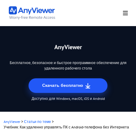
AnyViewer
Бесплатное, безопасное и быстрое программное обеспечение для
удаленного рабочего стола
Скачать бесплатно
Доступно для Windows, macOS, iOS и Android
AnyViewer
>
Статьи по теме
>
Учебник: Как удаленно управлять ПК с Android-телефона без Интернета