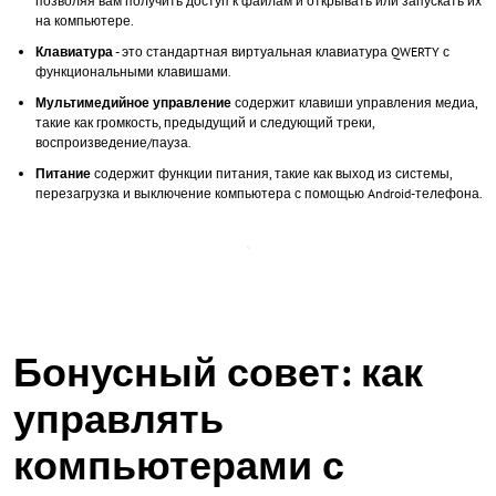
позволяя вам получить доступ к файлам и открывать или запускать их
на компьютере.
Клавиатура
- это стандартная виртуальная клавиатура QWERTY с
функциональными клавишами.
Мультимедийное управление
содержит клавиши управления медиа,
такие как громкость, предыдущий и следующий треки,
воспроизведение/пауза.
Питание
содержит функции питания, такие как выход из системы,
перезагрузка и выключение компьютера с помощью Android-телефона.
Бонусный совет: как
управлять
компьютерами с