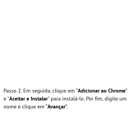
Passo 2. Em seguida, clique em “
Adicionar ao Chrome
”
e "
Aceitar e Instalar
" para instalá-lo. Por fim, digite um
nome e clique em “
Avançar
”.