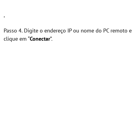
,
Passo 4. Digite o endereço IP ou nome do PC remoto e
clique em “
Conectar
”.