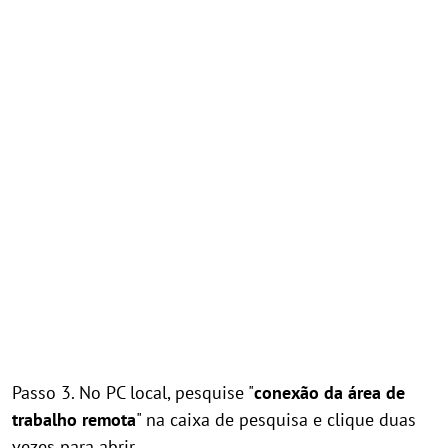
Passo 3. No PC local, pesquise "
conexão da área de
trabalho remota
" na caixa de pesquisa e clique duas
vezes para abrir.