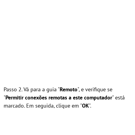
Passo 2. Vá para a guia "
Remoto
", e verifique se
"
Permitir conexões remotas a este computador
" está
marcado. Em seguida, clique em "
OK
".