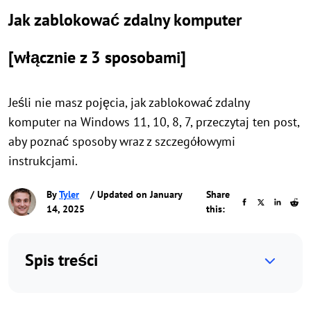
Jak zablokować zdalny komputer
[włącznie z 3 sposobami]
Jeśli nie masz pojęcia, jak zablokować zdalny
komputer na Windows 11, 10, 8, 7, przeczytaj ten post,
aby poznać sposoby wraz z szczegółowymi
instrukcjami.
By
Tyler
/ Updated on January
Share
14, 2025
this:
Spis treści