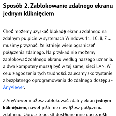
Sposób 2. Zablokowanie zdalnego ekranu
jednym kliknięciem
Choć możemy uzyskać blokadę ekranu zdalnego na
zdalnym pulpicie w systemach Windows 11, 10, 8, 7...,
musimy przyznać, że istnieje wiele ograniczeń
połączenia zdalnego. Na przykład nie możemy
zablokować zdalnego ekranu według naszego uznania,
a dwa komputery muszą być w tej samej sieci LAN. W
celu złagodzenia tych trudności, zalecamy skorzystanie
z bezpłatnego oprogramowania do zdalnego dostępu -
AnyViewer
.
Z AnyViewer możesz zablokować zdalny ekran
jednym
kliknięciem
, nawet jeśli nie nawiążesz połączenia
zdalnego. Oprócz tego, są dostępne inne opcje, jeśli