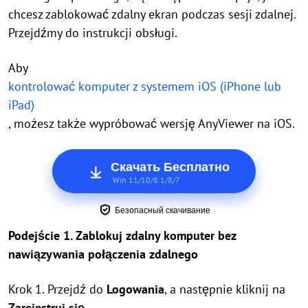
chcesz zablokować zdalny ekran podczas sesji zdalnej.
Przejdźmy do instrukcji obsługi.
Aby
kontrolować komputer z systemem iOS (iPhone lub
iPad)
, możesz także wypróbować wersję AnyViewer na iOS.
Скачать Бесплатно
Win 11/10/8.1/8/7
Безопасный скачивание
Podejście 1. Zablokuj zdalny komputer bez
nawiązywania połączenia zdalnego
Krok 1. Przejdź do
Logowania
, a następnie kliknij na
Zarejestruj się
.