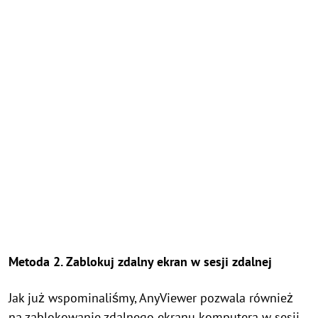
Metoda 2. Zablokuj zdalny ekran w sesji zdalnej
Jak już wspominaliśmy, AnyViewer pozwala również
na zablokowanie zdalnego ekranu komputera w sesji