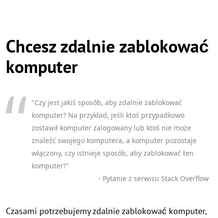
Chcesz zdalnie zablokować
komputer
"Czy jest jakiś sposób, aby zdalnie zablokować
komputer? Na przykład, jeśli ktoś przypadkowo
zostawił komputer zalogowany lub ktoś nie może
znaleźć swojego komputera, a komputer pozostaje
włączony, czy istnieje sposób, aby zablokować ten
komputer?"
- Pytanie z serwisu Stack Overflow
Czasami potrzebujemy zdalnie zablokować komputer,