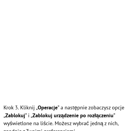
Krok 3. Kliknij „
Operacje
” a następnie zobaczysz opcje
„
Zablokuj
” i „
Zablokuj urządzenie po rozłączeniu
”
wyświetlone na liście. Możesz wybrać jedną z nich,