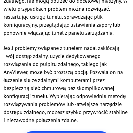
zdalnego, nie mogą dotrzeć do docelowej maszyny. W
wielu przypadkach problem można rozwiązać,
restartując usługę tunelu, sprawdzając plik
konfiguracyjny, przeglądając ustawienia zapory lub
ponownie włączając tunel z panelu zarządzania.
Jeśli problemy związane z tunelem nadal zakłócają
Twój dostęp zdalny, użycie dedykowanego
rozwiązania do pulpitu zdalnego, takiego jak
AnyViewer, może być prostszą opcją. Pozwala on na
łączenie się ze zdalnymi komputerami przez
bezpieczną sieć chmurową bez skomplikowanej
konfiguracji tunelu. Wybierając odpowiednią metodę
rozwiązywania problemów lub łatwiejsze narzędzie
dostępu zdalnego, możesz szybko przywrócić stabilne
i niezawodne połączenia zdalne.