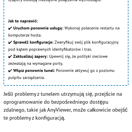
Jak to naprawić:
✔️
Uruchom ponownie usługę:
Wykonaj polecenie restartu na
komputerze hosta.
✔️
Sprawdź konfiguracje:
Zweryfikuj swój plik konfiguracyjny
pod kątem poprawnych identyfikatorów i tras.
✔️
Zaktualizuj zapory:
Upewnij się, że polityki sieciowe
zezwalają na wymagane porty.
✔️
Włącz ponownie tunel:
Ponownie aktywuj go z poziomu
pulpitu zarządzania.
Jeśli problemy z tunelem utrzymują się, przejście na
oprogramowanie do bezpośredniego dostępu
zdalnego, takie jak AnyViewer, może całkowicie obejść
te problemy z konfiguracją.