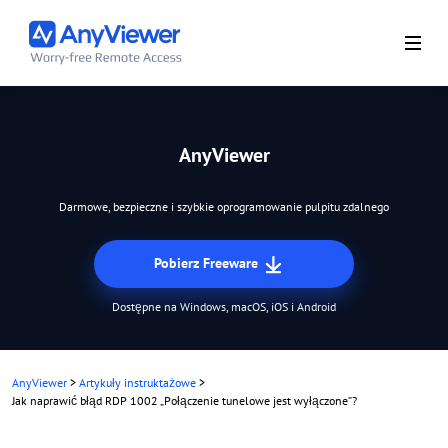
AnyViewer
Darmowe, bezpieczne i szybkie oprogramowanie pulpitu zdalnego
Pobierz Freeware
Dostępne na Windows, macOS, iOS i Android
AnyViewer
>
Artykuły instruktażowe
>
Jak naprawić błąd RDP 1002 „Połączenie tunelowe jest wyłączone”?