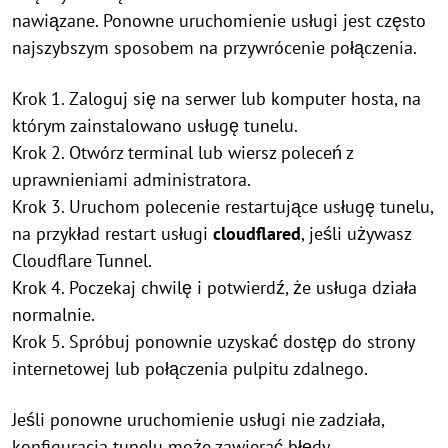
nawiązane. Ponowne uruchomienie usługi jest często
najszybszym sposobem na przywrócenie połączenia.
Krok 1. Zaloguj się na serwer lub komputer hosta, na
którym zainstalowano usługę tunelu.
Krok 2. Otwórz terminal lub wiersz poleceń z
uprawnieniami administratora.
Krok 3. Uruchom polecenie restartujące usługę tunelu,
na przykład restart usługi
cloudflared
, jeśli używasz
Cloudflare Tunnel.
Krok 4. Poczekaj chwilę i potwierdź, że usługa działa
normalnie.
Krok 5. Spróbuj ponownie uzyskać dostęp do strony
internetowej lub połączenia pulpitu zdalnego.
Jeśli ponowne uruchomienie usługi nie zadziała,
konfiguracja tunelu może zawierać błędy.