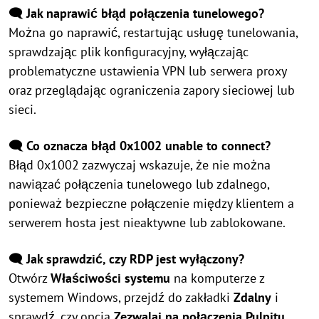
🗨️ Jak naprawić błąd połączenia tunelowego?
Można go naprawić, restartując usługę tunelowania,
sprawdzając plik konfiguracyjny, wyłączając
problematyczne ustawienia VPN lub serwera proxy
oraz przeglądając ograniczenia zapory sieciowej lub
sieci.
🗨️ Co oznacza błąd 0x1002 unable to connect?
Błąd 0x1002 zazwyczaj wskazuje, że nie można
nawiązać połączenia tunelowego lub zdalnego,
ponieważ bezpieczne połączenie między klientem a
serwerem hosta jest nieaktywne lub zablokowane.
🗨️ Jak sprawdzić, czy RDP jest wyłączony?
Otwórz
Właściwości systemu
na komputerze z
systemem Windows, przejdź do zakładki
Zdalny
i
sprawdź, czy opcja
Zezwalaj na połączenia Pulpitu