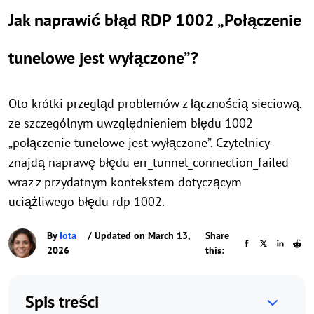
Jak naprawić błąd RDP 1002 „Połączenie
tunelowe jest wyłączone”?
Oto krótki przegląd problemów z łącznością sieciową,
ze szczególnym uwzględnieniem błędu 1002
„połączenie tunelowe jest wyłączone”. Czytelnicy
znajdą naprawę błędu err_tunnel_connection_failed
wraz z przydatnym kontekstem dotyczącym
uciążliwego błędu rdp 1002.
By
Iota
/ Updated on March 13,
Share
2026
this:
Spis treści