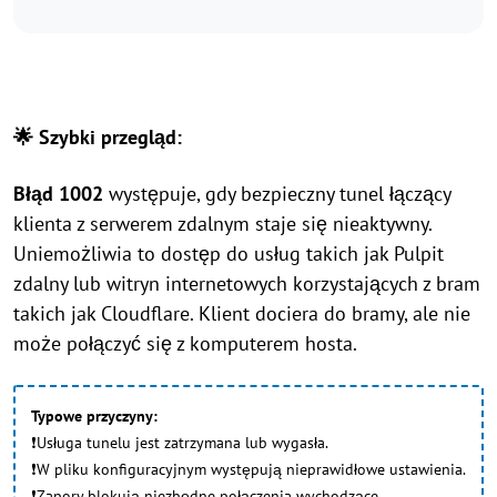
🌟 Szybki przegląd:
Błąd 1002
występuje, gdy bezpieczny tunel łączący
klienta z serwerem zdalnym staje się nieaktywny.
Uniemożliwia to dostęp do usług takich jak Pulpit
zdalny lub witryn internetowych korzystających z bram
takich jak Cloudflare. Klient dociera do bramy, ale nie
może połączyć się z komputerem hosta.
Typowe przyczyny:
❗Usługa tunelu jest zatrzymana lub wygasła.
❗W pliku konfiguracyjnym występują nieprawidłowe ustawienia.
❗Zapory blokują niezbędne połączenia wychodzące.