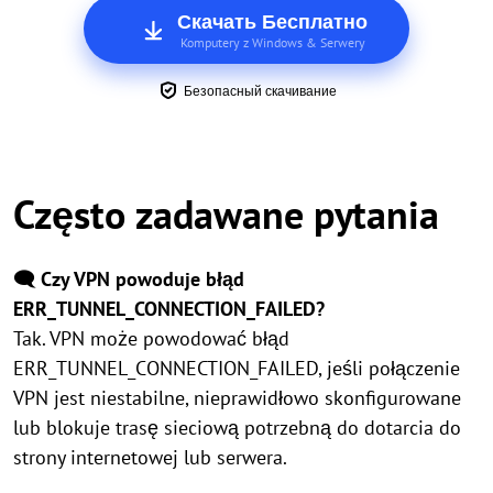
Скачать Бесплатно
Komputery z Windows & Serwery
Безопасный скачивание
Często zadawane pytania
🗨️ Czy VPN powoduje błąd
ERR_TUNNEL_CONNECTION_FAILED?
Tak. VPN może powodować błąd
ERR_TUNNEL_CONNECTION_FAILED, jeśli połączenie
VPN jest niestabilne, nieprawidłowo skonfigurowane
lub blokuje trasę sieciową potrzebną do dotarcia do
strony internetowej lub serwera.