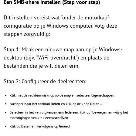
Een SMB-share instellen (Stap voor stap)
Dit instellen vereist wat "onder de motorkap"-
configuratie op je Windows-computer. Volg deze
stappen zorgvuldig:
Stap 1: Maak een nieuwe map aan op je Windows-
desktop (bijv. "WiFi-overdracht") en plaats de
bestanden die je wilt delen erin.
Stap 2: Configureer de deelrechten:
Klik met de rechtermuisknop op de map en selecteer
Eigenschappen
.
Navigeer naar het tabblad
Delen
en klik op de knop
Delen...
.
Selecteer in het vervolgkeuzemenu
Iedereen
, klik op
Toevoegen
en wijzig het
Machtigingsniveau in
Lezen/schrijven
.
Klik op
Delen
en vervolgens op
Gereed
.