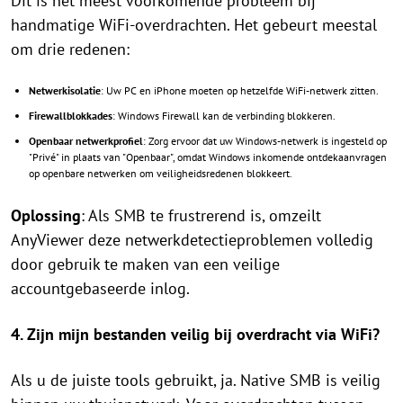
Dit is het meest voorkomende probleem bij
handmatige WiFi-overdrachten. Het gebeurt meestal
om drie redenen:
Netwerkisolatie
: Uw PC en iPhone moeten op hetzelfde WiFi-netwerk zitten.
Firewallblokkades
: Windows Firewall kan de verbinding blokkeren.
Openbaar netwerkprofiel
: Zorg ervoor dat uw Windows-netwerk is ingesteld op
"Privé" in plaats van "Openbaar", omdat Windows inkomende ontdekaanvragen
op openbare netwerken om veiligheidsredenen blokkeert.
Oplossing
: Als SMB te frustrerend is, omzeilt
AnyViewer deze netwerkdetectieproblemen volledig
door gebruik te maken van een veilige
accountgebaseerde inlog.
4. Zijn mijn bestanden veilig bij overdracht via WiFi?
Als u de juiste tools gebruikt, ja. Native SMB is veilig