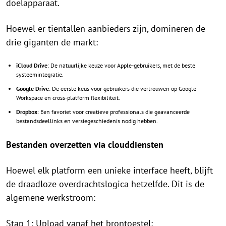
doelapparaat.
Hoewel er tientallen aanbieders zijn, domineren de
drie giganten de markt:
iCloud Drive
: De natuurlijke keuze voor Apple-gebruikers, met de beste
systeemintegratie.
Google Drive
: De eerste keus voor gebruikers die vertrouwen op Google
Workspace en cross-platform flexibiliteit.
Dropbox
: Een favoriet voor creatieve professionals die geavanceerde
bestandsdeellinks en versiegeschiedenis nodig hebben.
Bestanden overzetten via clouddiensten
Hoewel elk platform een unieke interface heeft, blijft
de draadloze overdrachtslogica hetzelfde. Dit is de
algemene werkstroom:
Stap 1: Upload vanaf het brontoestel: