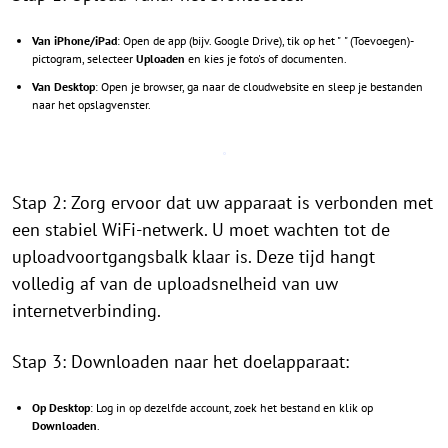
Van iPhone/iPad
: Open de app (bijv. Google Drive), tik op het "
" (Toevoegen)-
pictogram, selecteer
Uploaden
en kies je foto's of documenten.
Van Desktop
: Open je browser, ga naar de cloudwebsite en sleep je bestanden
naar het opslagvenster.
Stap 2: Zorg ervoor dat uw apparaat is verbonden met
een stabiel WiFi-netwerk. U moet wachten tot de
uploadvoortgangsbalk klaar is. Deze tijd hangt
volledig af van de uploadsnelheid van uw
internetverbinding.
Stap 3: Downloaden naar het doelapparaat:
Op Desktop
: Log in op dezelfde account, zoek het bestand en klik op
Downloaden
.