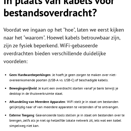
in plaats van kabels voor
bestandsoverdracht?
Voordat we ingaan op het "hoe", laten we eerst kijken
naar het "waarom". Hoewel kabels betrouwbaar zijn,
zijn ze fysiek beperkend. WiFi-gebaseerde
overdrachten bieden verschillende duidelijke
voordelen:
Geen Hardwarebeperkingen
: Je hoeft je geen zorgen te maken over niet-
overeenkomende poorten (USB-A vs. USB-C) of beschadigde kabels.
Bewegingsvrijheid
: Je kunt een overdracht starten vanaf je bank terwijl je
desktop in de thuiswerkruimte staat.
Afhandeling van Meerdere Apparaten
: WiFi stelt je in staat om bestanden
gelijktijdig naar of van meerdere apparaten te verzenden of te ontvangen.
Externe Toegang
: Geavanceerde tools stellen je in staat om bestanden over te
brengen, zelfs als je niet op hetzelfde lokale netwerk zit, iets wat een kabel
simpelweg niet kan.