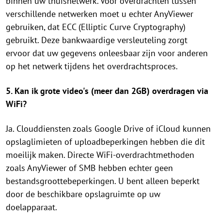
binnen uw thuisnetwerk. Voor overdrachten tussen
verschillende netwerken moet u echter AnyViewer
gebruiken, dat ECC (Elliptic Curve Cryptography)
gebruikt. Deze bankwaardige versleuteling zorgt
ervoor dat uw gegevens onleesbaar zijn voor anderen
op het netwerk tijdens het overdrachtsproces.
5. Kan ik grote video's (meer dan 2GB) overdragen via
WiFi?
Ja. Clouddiensten zoals Google Drive of iCloud kunnen
opslaglimieten of uploadbeperkingen hebben die dit
moeilijk maken. Directe WiFi-overdrachtmethoden
zoals AnyViewer of SMB hebben echter geen
bestandsgroottebeperkingen. U bent alleen beperkt
door de beschikbare opslagruimte op uw
doelapparaat.