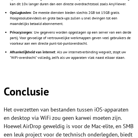
kan dit 10x langer duren dan een directe overdrachtstool zoals AnyViewer.
Opslagkosten
: De meeste diensten bieden slechts 2GB tot 15GB gratis.
Hoogresolutievideo's en grote back-ups zullen u snel dwingen tot een
maandelijks betaald abonnement.
Privacyzorgen
: Uw gegevens worden opgeslagen op een server van een derde
partij. Voor gevoelige of vertrouwelijke werkmappen geven veel gebruikers de
voorkeur aan een directe punt-tot-puntoverdracht.
Afhankelijkheid van internet
: Als uw internetverbinding wegvalt, stopt uw
"WiFi-overdracht" volledig, zelfs als uw apparaten vlak naast elkaar staan.
Conclusie
Het overzetten van bestanden tussen iOS-apparaten
en desktop via WiFi zou geen karwei moeten zijn.
Hoewel AirDrop geweldig is voor de Mac-elite, en SMB
een leuk project voor de technisch onderlegden, biedt