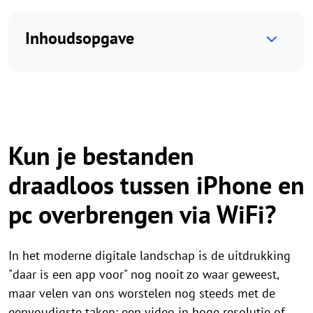
Inhoudsopgave
Kun je bestanden
draadloos tussen iPhone en
pc overbrengen via WiFi?
In het moderne digitale landschap is de uitdrukking
"daar is een app voor" nog nooit zo waar geweest,
maar velen van ons worstelen nog steeds met de
eenvoudigste taken: een video in hoge resolutie of