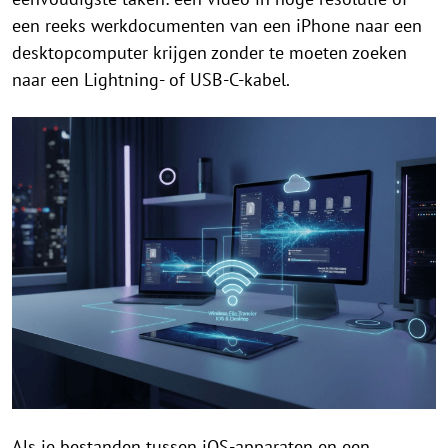
een reeks werkdocumenten van een iPhone naar een
desktopcomputer krijgen zonder te moeten zoeken
naar een Lightning- of USB-C-kabel.
Als je bestanden tussen iOS-apparaten en een