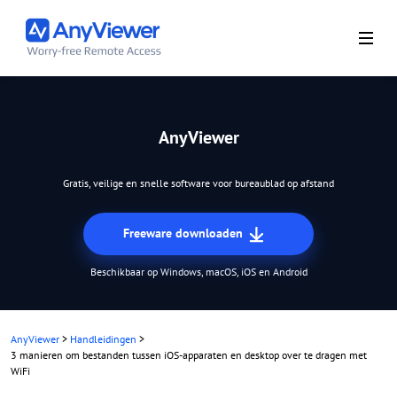
AnyViewer
Gratis, veilige en snelle software voor bureaublad op afstand
Freeware downloaden
Beschikbaar op Windows, macOS, iOS en Android
AnyViewer
>
Handleidingen
>
3 manieren om bestanden tussen iOS-apparaten en desktop over te dragen met
WiFi