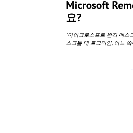
Microsoft Re
요?
"마이크로소프트 원격 데스크
스크톱 대 로그미인, 어느 쪽