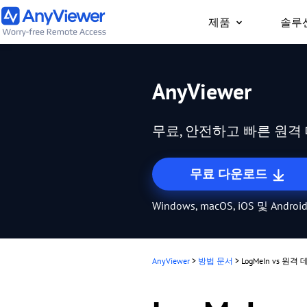
제품
솔루
개인용
AnyViewer
어디서나 PC/Mac/휴
트북과 게이밍 PC에 
무료, 안전하고 빠른 원
무료 다운로드
Windows, macOS, iOS 및 And
AnyViewer
>
방법 문서
>
LogMeIn vs 원