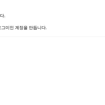
다.
 로그미인 계정을 만듭니다.