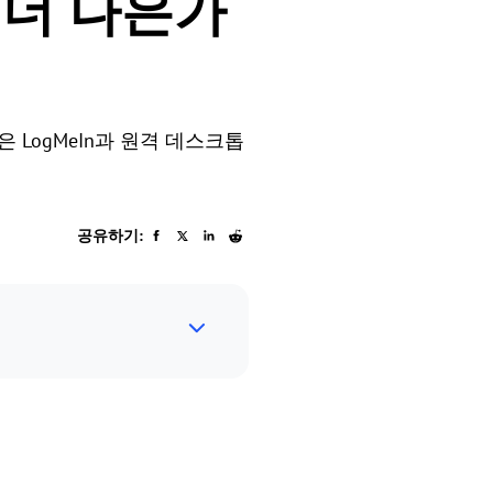
가 더 나은가
은 LogMeIn과 원격 데스크톱
공유하기: