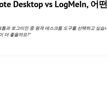
mote Desktop vs LogMeIn
톱과 로그미인 중 원격 데스크톱 도구를 선택하고 싶습니
이 더 좋을까요?"