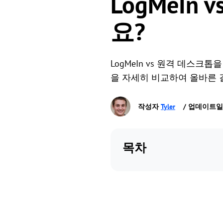
LogMeIn
요?
LogMeIn vs 원격 데스크
을 자세히 비교하여 올바른 
작성자
Tyler
/ 업데이트일 Ja
목차